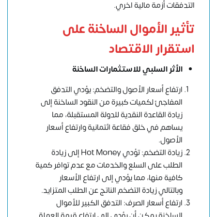
التدفقات أزمة مالية اخري.
تأثير الأموال الساخنة على
استقرار الاقتصاد
الأثر السلبي للاستثمارات الساخنة
ارتفاع أسعار الأصول والتضخم: يؤدي التدفق
المفاجئ لكميات كبيرة من النقود الساخنة إلى
زيادة القاعدة النقدية للدولة المستقبلة، مما
يساهم في خلق فقاعة ائتمانية وارتفاع أسعار
الأصول.
زيادة التضخم: تؤدي Hot Money إلى زيادة
الطلب على السلع والخدمات مع عدم توافر كمية
كافية منها، مما يؤدي إلى ارتفاع الأسعار
وبالتالي زيادة التضخم الناتج عن الطلب المتزايد.
ارتفاع أسعار الصرف: التدفق الكبير للأموال
الساخنة يمكن أن يؤدي إلى ارتفاع قيمة العملة