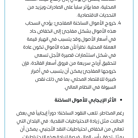
المحلية، مما يؤثر سلباً على الصادرات ويزيد من
التحديات الاقتصادية.
خروج الأموال الساخنة المفاجئ: يؤدي انسحاب
هذه الأموال بشكل مفاجئ إلى انخفاض حاد
في أسعار الأصول وقد يتسبب في انهيار قيمة
العملة المحلية. نظراً لأن هذه الأموال تكون عادة
في شكل استثمارات قصيرة الأجل تسعى
لتحقيق أرباح سريعة من فروق أسعار الفائدة، فإن
خروجها المفاجئ يمكن أن يتسبب في أضرار
كبيرة للاقتصاد المحلي، بما في ذلك نقص
السيولة في النظام المالي.
الأثر الإيجابي للأموال الساخنة
رغم المخاطر، تلعب النقود الساخنة؛ دوراً إيجابياً في بعض
الحالات مثل زيادة الاحتياطيات النقدية: في البلدان التي
تعاني من انخفاض احتياطيات النقد الأجنبي، يمكن أن
يمثل تدفق رأس المال فرصة لزيادة هذه الاحتياطيات.