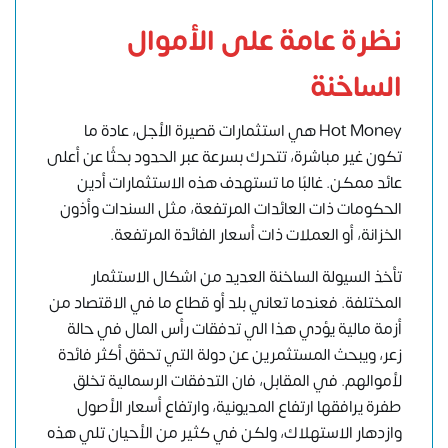
نظرة عامة على الأموال
الساخنة
Hot Money هي استثمارات قصيرة الأجل، عادة ما
تكون غير مباشرة، تتحرك بسرعة عبر الحدود بحثًا عن أعلى
عائد ممكن. غالبًا ما تستهدف هذه الاستثمارات أدين
الحكومات ذات العائدات المرتفعة، مثل السندات وأذون
الخزانة، أو العملات ذات أسعار الفائدة المرتفعة.
تأخذ السيولة الساخنة العديد من اشكال الاستثمار
المختلفة. فعندما تعاني بلد أو قطاع ما في الاقتصاد من
أزمة مالية يؤدي هذا الي تدفقات رأس المال في حالة
زعر، ويبحث المستثمرين عن دولة التي تحقق أكثر فائدة
لأموالهم. في المقابل، فان التدفقات الرسمالية تخلق
طفرة يرافقها ارتفاع المديونية، وارتفاع أسعار الأصول
وازدهار الاستهلاك، ولكن في كثير من الأحيان تلي هذه