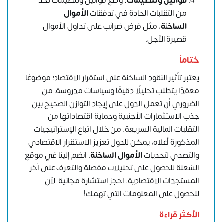
قوانين وتنظيمات:
وضع قوانين وتنظيمات تحد
من التقلبات الحادة في تدفقات
الأموال
الساخنة
، مثل فرض ضرائب على تداول الأموال
قصيرة الأجل.
ختاماً
يعتبر تأثير النقود الساخنة على استقرار الاقتصاد؛ موضوعًا
معقدًا يتطلب تحليلًا دقيقًا وسياسات مدروسة. من
الضروري أن تعمل الدول على إيجاد التوازن الصحيح بين
جذب الاستثمارات الأجنبية وحماية اقتصاداتها من
التقلبات المالية السريعة. من خلال اتباع الإستراتيجيات
المذكورة أعلاه، يمكن للدول تعزيز الاستقرار الاقتصادي
والتصدي لتحديات
الأموال الساخنة
. انضم إلينا في موقع
الشعلة للحصول على تحليلات مفصلة والتعرف على آخر
المستجدات الاقتصادية.
احجز استشارة مجانية الآن
للحصول على المعلومات التي تهمك
!
الأكثر قراءة