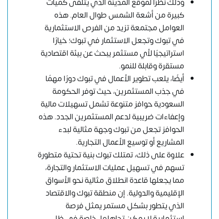
وذلك نظرًا لموقع المدينة الذي يتلقى كميات
كبيرة من أشعة الشمس طوال العام. هذه
العوامل مجتمعة تزيد من الفرص الاستثمارية
في تبوك وتجعل الاستثمار في تبوك؛ خيارًا
استراتيجيًا لأي مستثمر يبحث عن بيئة اقتصادية
مستقرة وقابلة للنمو.
أيضًا، يلعب تطوير الأعمال في تبوك دورًا مهمًا
في جذب المستثمرين، حيث توفر الحكومة
السعودية حوافز متنوعة تشمل تسهيلات مالية
وإعفاءات ضريبية لدعم المستثمرين الجدد. هذه
الحوافز تجعل من تبوك وجهة مثالية لبدء
المشاريع أو توسيع الأعمال التجارية.
علاوة على ذلك، تمتلك تبوك بنية تحتية متطورة
تسهم في تسهيل عمليات الاستثمار والتجارة،
مما يجعلها قاعدة انطلاق مثالية نحو الأسواق
الإقليمية والدولية. إن منطقة تبوك والاقتصاد
الذي يتطور بشكل مستمر يمثل فرصة
استثمارية لا يمكن تجاهلها، خاصة في ظل