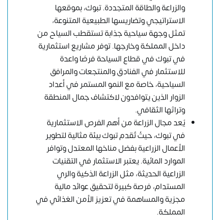
والزراعة والطاقة المتجددة. تبوك، بموقعها
الاستراتيجي وتضاريسها الطبيعية المتنوعة،
تمثل وجهة سياحية جذابة تستقطب السياح من
داخل المملكة وخارجها. توفر مشاريع استثمارية
في تبوك في قطاع السياحة فرصًا واعدة
للاستثمار في الفنادق والمنتجعات والمرافق
السياحية، خاصة مع النمو المستمر في أعداد
الزوار الذين يتوافدون لاكتشاف جمال المنطقة
وتراثها الثقافي.
يُعد مجال الزراعة من أهم الفرص الاستثمارية
في تبوك، حيثُ تُقدم تبوك بيئة مثالية لتطوير
الأعمال الزراعية بفضل مناخها المعتدل وتوافر
الموارد المائية. يعتبر الاستثمار في التقنيات
الزراعية الحديثة، مثل الزراعة الذكية والري
المستدام، فرصة كبيرة لتحقيق عوائد مالية
مجزية والمساهمة في تعزيز الأمن الغذائي في
المملكة.