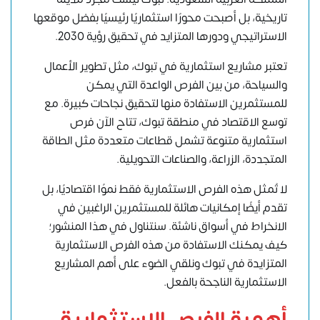
تاريخية، بل أصبحت محورًا استثماريًا رئيسيًا بفضل موقعها
الاستراتيجي ودورها المتزايد في تحقيق رؤية 2030.
تعتبر مشاريع استثمارية في تبوك، مثل تطوير الأعمال
والسياحة، من بين الفرص الواعدة التي يمكن
للمستثمرين الاستفادة منها لتحقيق نجاحات كبيرة. مع
توسع الاقتصاد في منطقة تبوك، تتاح الآن فرص
استثمارية متنوعة تشمل قطاعات متعددة مثل الطاقة
المتجددة، الزراعة، والصناعات التحويلية.
لا تُمثل هذه الفرص الاستثمارية فقط نموًا اقتصاديًا، بل
تقدم أيضًا إمكانيات هائلة للمستثمرين الراغبين في
الانخراط في أسواق ناشئة. سنتناول في هذا المنشور؛
كيف يمكنك الاستفادة من هذه
الفرص الاستثمارية
المتزايدة في تبوك
ونلقي الضوء على أهم المشاريع
الاستثمارية الناجحة بالفعل.
أهمية الفرص الاستثمارية