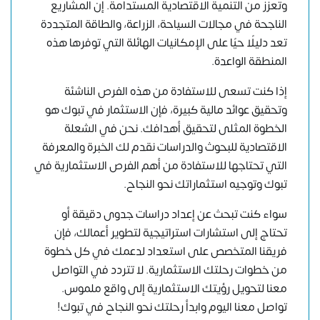
وتعزز من التنمية الاقتصادية المستدامة. إن المشاريع
الناجحة في مجالات السياحة، الزراعة، والطاقة المتجددة
تعد دليلًا حيًا على الإمكانيات الهائلة التي توفرها هذه
المنطقة الواعدة.
إذا كنت تسعى للاستفادة من هذه الفرص الناشئة
وتحقيق عوائد مالية كبيرة، فإن الاستثمار في تبوك هو
الخطوة المثلى لتحقيق أهدافك. نحن في الشعلة
الاقتصادية للبحوث والدراسات نقدم لك الخبرة والمعرفة
التي تحتاجها للاستفادة من أهم الفرص الاستثمارية في
تبوك وتوجيه استثماراتك نحو النجاح.
سواء كنت تبحث عن إعداد دراسات جدوى دقيقة أو
تحتاج إلى استشارات استراتيجية لتطوير أعمالك، فإن
فريقنا المتخصص على استعداد لدعمك في كل خطوة
من خطوات رحلتك الاستثمارية. لا تتردد في التواصل
معنا لتحويل رؤيتك الاستثمارية إلى واقع ملموس.
تواصل معنا اليوم
وابدأ رحلتك نحو النجاح في تبوك!