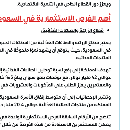
ويعزز دور القطاع الخاص في التنمية الاقتصادية.
أهم الفرص الاستثمارية في السعود
قطاع الزراعة والصناعات الغذائية:
يعتبر قطاع الزراعة والصناعات الغذائية من القطاعات ال
في السعودية
، حيثُ يتوقع أن يشهد نموًا ملحوظًا في ا
المنتجات الغذائية.
حوالي 42 
والمعتمرين يعزز الطلب على المأكولات والمشروبات في 
المملكة من منتجات الصناعة الغذائية حوالي 20.4 مليار دولار.
تتضح من الأرقام السابقة
الفرص الاستثمارية الواعدة في
يمكن للمستثمرين الاستفادة من هذه الفرصة من خلال تلبي