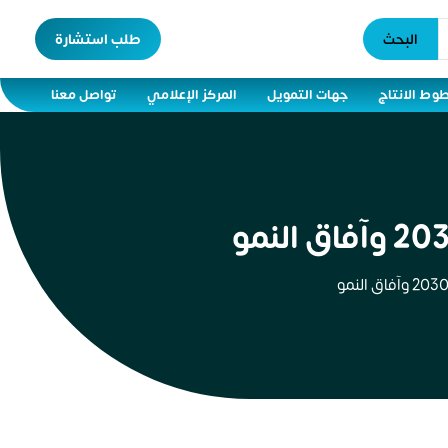
البحث
طلب استشارة
وط الانتاج
جهات التمويل
المركز الإعلامي
تواصل معنا