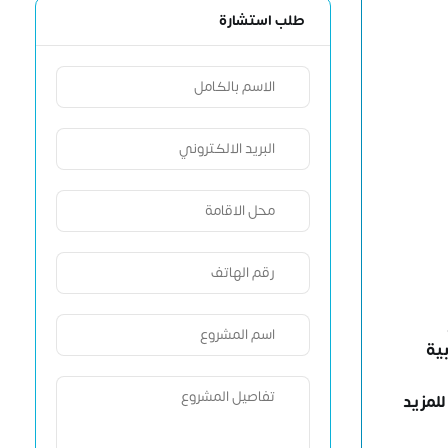
طلب استشارة
ية
للمزيد