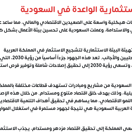
ستثمارية الواعدة في السعودية
احات هيكلية واسعة على الصعيدين الاقتصادي والمالي، مما ساعد 
ي والاستدامة، وعملت السعودية على تحسين بيئة الأعمال بشكل كب
تهيئة البيئة الاستثمارية لتشجيع
الاستثمار في المملكة العربية
لتكون المملكة أكثر جاذبية للمستثمرين المحليين والأجا
إلى تنويع الاقتصاد السعودي وتقليل الاعتماد على النفط، وتسعى رؤية 2030 إلى تحقيق إصلاحات شاملة وتوفير
 السعودية
من مشاريع ومبادرات تستهدف قطاعات مختلفة بالمملك
حويلية، وذلك بهدف خلق اقتصاد متنوع ومستدام. من خلال هذه الإصل
لنمو الاقتصادي، مما يساهم في تحقيق أهداف التنمية الاقتصادية
ة العربية السعودية هي نتيجة لجهود مستمرة في استغلال الموار
سعى المملكة إلى تحقيق اقتصاد مزدهر ومستدام، يجذب الاستثما