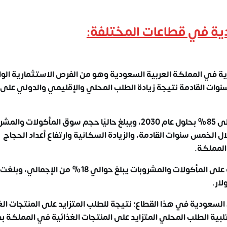
ية في قطاعات المختلفة:
حيوية في المملكة العربية السعودية وهو من
الفرص الاستثمارية الوا
لسنوات القادمة نتيجة زيادة الطلب المحلي والإقليمي والدولي على
تهدف المملكة إلى رفع نسبة توطين الصناعات الغذائية إلى 85% بحلول عام 2030، ويبلغ حاليًا حجم سوق المأكولا
مليار دولار، مع توقعات بنمو سنوي يبلغ 3% خلال الخمس سنوات القادمة، والزيادة السكانية وارتفاع أعداد الحجاج
المملكة.
وتشير الإحصائيات إلى أن متوسط إنفاق الأسرة السعودية على المأكولات والمشروبات يبلغ حوالي 18
 السعودية
في هذا القطاع؛ نتيجة للطلب المتزايد على المنتجات الغ
ة الطلب المحلي المتزايد على المنتجات الغذائية في المملكة بدل