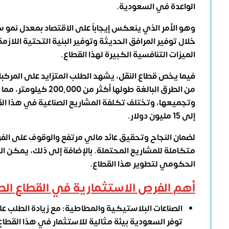
الواعدة في السعودية
.
خلال توفير المرافق الحديثة وتوفير البنية التحتية اللاز
الميزات التنافسية الكبيرة لهذا القطاع.
فيما يخص قطاع النقل، يشهد الطلب المتزايد على المركب
من الطرق البالغة طول
وتجميعها، وتختلف تكلفة المشاريع الصناعية في هذا ال
إلى 15 مليون دولار.
لضمان النجاح وتحقيق عائد مالي مرتفع والوقوف على الف
متكاملة للمشاريع المحتملة. بالإضافة إلى ذلك، يمكن ال
الحكومي لتطوير هذا القطاع.
أهم الفرص الاستثمارية في القطاع الص
الصناعات البلاستيكية والمطاطية: مع زيادة الطلب ع
توفر السعودية بيئة مثالية للاستثمار في هذا القطا