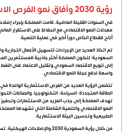
رؤية 2030 وآفاق نمو
الفرص الا
في السنوات القليلة الماضية، قامت المملكة بإجراء إصل
معدلات النمو الاقتصادي مع الحفاظ على الاستقرار المال
أتاح للقطاع الخاص دوراً أكبر في عملية التنمية.
تم اتخاذ العديد من الإجراءات لتسهيل الأعمال التجارية و
السعودية؛
واسعة لدفع عجلة النمو الاقتصادي.
تتضمن الرؤية العديد من
الفرص الاستثمارية الواعدة في
الطاقة المتجددة، السياحة، التكنولوجيا، والصناعات الت
تهدف المملكة إلى جذب المزيد من الاستثمارات وتحفيز ا
النمو الاقتصادي والتنمية الشاملة التي تشهدها المملك
الطبيعية وتحسين البيئة الاستثمارية.
من خلال
رؤية السعودية 2030
والإصلاحات الهيكلية، ت