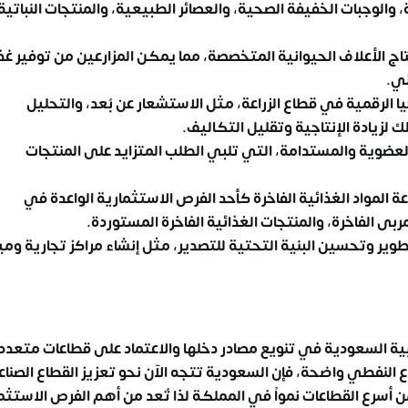
، والوجبات الخفيفة الصحية، والعصائر الطبيعية، والمنتجات النباتية
تاج الأعلاف الحيوانية المتخصصة، مما يمكن المزارعين من توفير غذ
ني.
 الرقمية في قطاع الزراعة، مثل الاستشعار عن بُعد، والتحليل
 لزيادة الإنتاجية وتقليل التكاليف.
العضوية والمستدامة، التي تلبي الطلب المتزايد على المنتجات
ة المواد الغذائية الفاخرة كأحد
الفرص الاستثمارية الواعدة في
لمربى الفاخرة، والمنتجات الغذائية الفاخرة المستوردة.
ير وتحسين البنية التحتية للتصدير، مثل إنشاء مراكز تجارية ومين
بية السعودية في تنويع مصادر دخلها والاعتماد على قطاعات متعدد
طاع النفطي واضحة، فإن السعودية تتجه الآن نحو تعزيز القطاع الصنا
 أسرع القطاعات نمواً في المملكة لذا تُعد من أهم
الفرص الاستثم