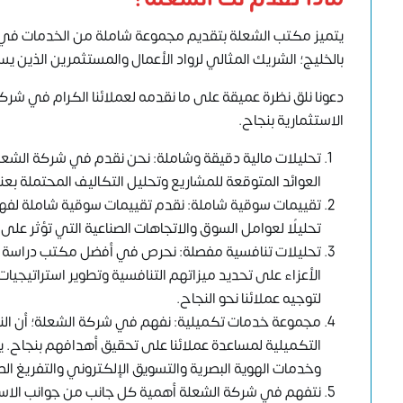
يتميز مكتب الشعلة بتقديم مجموعة شاملة من الخدمات في 
بالخليج؛ الشريك المثالي لرواد الأعمال والمستثمرين الذين
دعونا نلق نظرة عميقة على ما نقدمه لعملائنا الكرام في ش
الاستثمارية بنجاح.
تحليلات مالية دقيقة وشاملة: نحن نقدم في شركة الشعلة 
العوائد المتوقعة للمشاريع وتحليل التكاليف المحتملة بعنا
تقييمات سوقية شاملة: نقدم تقييمات سوقية شاملة لفهم
تحليلًا لعوامل السوق والاتجاهات الصناعية التي تؤثر على
تحليلات تنافسية مفصلة: نحرص في أفضل مكتب دراسة جد
الأعزاء على تحديد ميزاتهم التنافسية وتطوير استراتيجيا
لتوجيه عملائنا نحو النجاح.
مجموعة خدمات تكميلية: نفهم في شركة الشعلة؛ أن الن
التكميلية لمساعدة عملائنا على تحقيق أهدافهم بنجاح. 
وخدمات الهوية البصرية والتسويق الإلكتروني والتفريغ ال
نتفهم في شركة الشعلة أهمية كل جانب من جوانب الاستثم