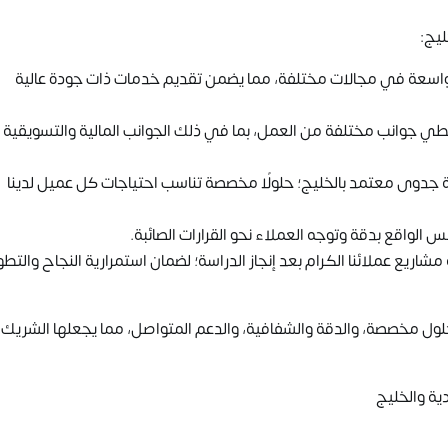
يج:
واسعة في مجالات مختلفة، مما يضمن تقديم خدمات ذات جودة عالية
ي جوانب مختلفة من العمل، بما في ذلك الجوانب المالية والتسويقية
دوى معتمد بالخليج؛ حلولًا مخصصة تناسب احتياجات كل عميل لدينا
 الواقع بدقة وتوجه العملاء نحو القرارات الصائبة.
اريع عملائنا الكرام بعد إنجاز الدراسة؛ لضمان استمرارية النجاح والتطو
لول مخصصة، والدقة والشفافية، والدعم المتواصل، مما يجعلها الشريك 
ية والخليج