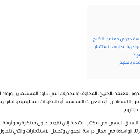
مواجهة مخاوف الاستثمار
يج؟
دة بالخليج
ى معتمد بالخليج، المخاوف والتحديات التي تراود المستثمرين ورواد ا
ار الاقتصادي، أو بالتغيرات السياسية، أو بالتطورات التنظيمية والقانوني
ماراتهم.
هذا السياق، نسعى في مكتب الشعلة إلى تقديم حلول مبتكرة وموثوقة ل