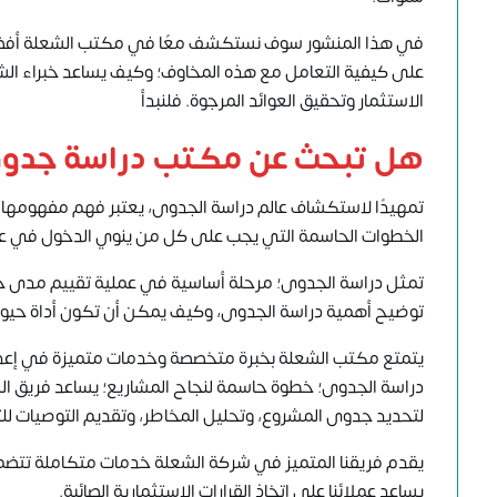
في هذا المنشور سوف نستكشف معًا في مكتب الشعلة أفضل 
على كيفية التعامل مع هذه المخاوف؛ وكيف يساعد خبراء الشع
الاستثمار وتحقيق العوائد المرجوة. فلنبدأ
هل تبحث عن مكتب دراسة جدوى
تمهيدًا لاستكشاف عالم دراسة الجدوى، يعتبر فهم مفهومها وأه
الخطوات الحاسمة التي يجب على كل من ينوي الدخول في عالم
تمثل دراسة الجدوى؛ مرحلة أساسية في عملية تقييم مدى جد
توضيح أهمية دراسة الجدوى، وكيف يمكن أن تكون أداة حيوية لا
يتمتع مكتب الشعلة بخبرة متخصصة وخدمات متميزة في
إعد
دراسة الجدوى؛ خطوة حاسمة لنجاح المشاريع؛ يساعد فريق ا
لتحديد جدوى المشروع، وتحليل المخاطر، وتقديم التوصيات لل
يقدم فريقنا المتميز في شركة الشعلة خدمات متكاملة تتضمن
يساعد عملائنا على اتخاذ القرارات الاستثمارية الصائبة.