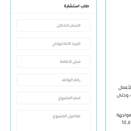
طلب استشارة
لأعمال
ة، وحتى
مواجهة
هذه المخاوف وتحويلها إلى فرص استثمارية مجدية. بفضل خبرتنا الواسعة في مجال دراسة الجدوى وتحليل الاستثمارات والتي تتجاوز الـ 10