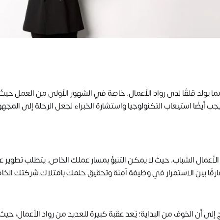
يولد قلقًا لدى رواد الأعمال. خاصة في الشهور الأولى من العمل حيثُ ا
يجب أيضًا استيعاب التكنولوجيا واستشارة الخبراء لجعل الرحلة إلى المجه
د الأعمال الشباب، حيث لا يمكن التنبؤ بمسار عملك الخاص. يتطلب تطوير 
ًا بين الاستمرار في وظيفة آمنة وتحقيق حلمك بامتلاك شركتك الخا
ى أن الخوف من البداية؛ يُعد عقبة كبيرة للعديد من رواد الأعمال، حيث