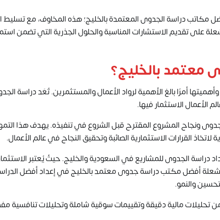
مكاتب دراسة الجدوى المعتمدة بالخليج؛ هذه المخاوف، مع تسليط ا
لة على تقديم الاستشارات المناسبة والحلول الجذرية التي تضمن استمر
 معتمد بالخليج؟
ميتها أمرًا بالغ الأهمية لرواد الأعمال والمستثمرين. تُعَد دراسة الج
 الأعمال الاستثمار فيها.
وى ونجاح المشروع المقترح قبل الشروع في تنفيذه. يهدف هذا التمه
تخاذ القرارات الاستثمارية الصائبة وتحقيق النجاح في عالم الأعمال.
اد دراسة الجدوى
للمشاريع في السعودية والخليج. حيثُ يُعتبر الاستثما
لشعلة أفضل مكتب دراسة جدوى معتمد بالخليج في إعداد أفضل الدراس
تحسين والنمو.
 تحليلات مالية دقيقة وتقييمات سوقية شاملة وتحليلات تنافسية مفص