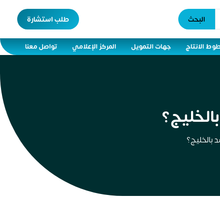
البحث
طلب استشارة
وط الانتاج
جهات التمويل
المركز الإعلامي
تواصل معنا
الخليج؟
بالخليج؟