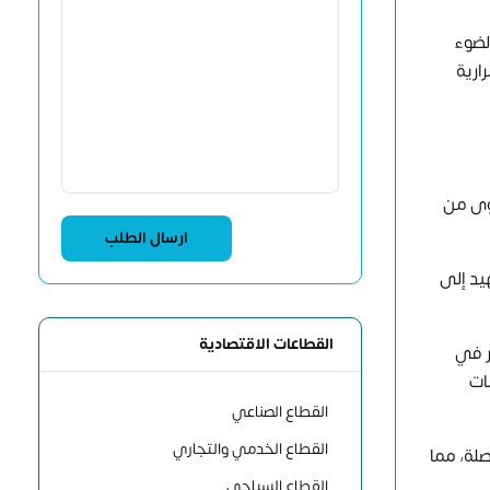
لضوء
ارية
دوى من
يد إلى
القطاعات الاقتصادية
ر في
ات
القطاع الصناعي
القطاع الخدمي والتجاري
لة، مما
القطاع السياحي