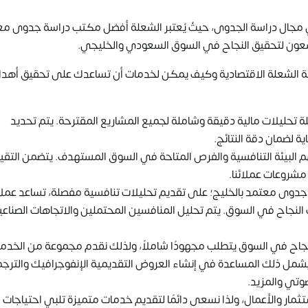
مجال دراسة الجدوى، حيثُ يُعتبر الشعلة أفضل مكتب دراسة جدوى م
 يسعون لتحقيق النجاح في السوق السعودي والخليجي.
ركة الشعلة الاقتصادية وكيف يمكن لخدمات أن تساعدك على تحقيق أهد
تحليلات مالية دقيقة وشاملة لجميع المشاريع المقترحة. يتم تحديد
ية لضمان دقة النتائج.
 البيئة التنافسية والفرص المتاحة في السوق المستهدف. يتضمن التقي
 مشروعات عملائنا.
وى معتمد بالخليج؛ على تقديم تحليلات تنافسية مفصلة، تساعد عملائ
ت النجاح في السوق. يتم تحليل المنافسين المحتملين والاتجاهات الصناعي
جاح في السوق يتطلب مجهودًا شاملاً، ولذلك نقدم مجموعة من الخدم
يشمل ذلك المساعدة في إنشاء العروض التقديمية الإنفوجرافيك والترج
صوتي والمزيد.
ار والأعمال، ولذا نسعى دائمًا لتقديم خدمات متميزة تلبي احتياجات