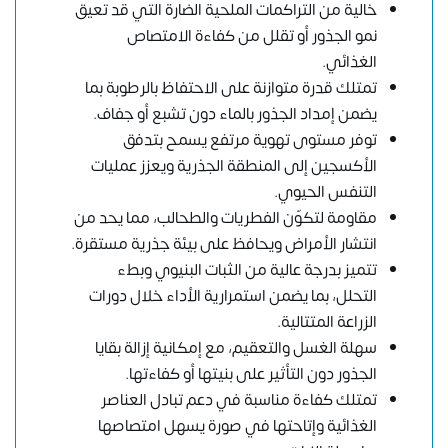
خالية من التراكمات الملحية الضارة التي قد تعيق
نمو الجذور أو تقلل من كفاءة الامتصاص
الغذائي.
تمتلك قدرة متوازنة على الاحتفاظ بالرطوبة بما
يضمن إمداد الجذور بالماء دون تشبع أو جفاف.
توفر مستوى تهوية مرتفع يسمح بتدفق
الأكسجين إلى المنطقة الجذرية ويعزز عمليات
التنفس الحيوي.
مقاومة لتكوّن الفطريات والطحالب، مما يحد من
انتشار الأمراض ويحافظ على بيئة جذرية مستقرة.
تتميز بدرجة عالية من الثبات البنيوي وبطء
التحلل، بما يضمن استمرارية الأداء خلال دورات
الزراعة المتتالية.
سهلة الغسل والتعقيم، مع إمكانية إزالة بقايا
الجذور دون التأثير على بنيتها أو كفاءتها.
تمتلك كفاءة مناسبة في دعم تبادل العناصر
الغذائية وإتاحتها في صورة يسهل امتصاصها