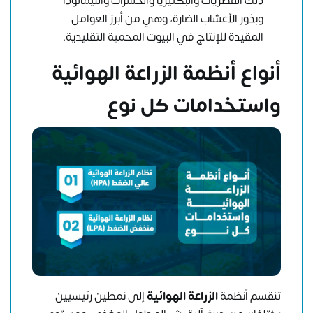
ذلك الفطريات والبكتيريا والحشرات والنيماتودا
وبذور الأعشاب الضارة، وهي من أبرز العوامل
المقيدة للإنتاج في البيوت المحمية التقليدية.
أنواع أنظمة الزراعة الهوائية
واستخدامات كل نوع
تنقسم أنظمة
الزراعة الهوائية
إلى نمطين رئيسيين