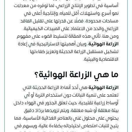
أساسية في تطوير الإنتاج الزراعي، لما توفره من معدلات
نمو أسرع، واستهلاك أقل للمياه، وإنتاجية أعلى في
مساحات محدودة، فضلًا عن قدرتها على تقليل الفاقد
الزراعي والحد من الاعتماد على المبيدات الكيميائية.
ومن هنا، تأتي هذه المقالة لتسليط الضوء على مفهوم
الزراعة الهوائية
، وبيان أهميتها الاستراتيجية في إعادة
تشكيل مستقبل الزراعة الحديثة وتعزيز كفاءتها
الاقتصادية والبيئية.
ما هي الزراعة الهوائية؟
الزراعة الهوائية
هي أحد أنماط الزراعة الحديثة التي
تعتمد على تنمية النباتات دون استخدام التربة أو أي
أوساط زراعية تقليدية، حيث تعلق الجذور في الهواء داخل
بيئة مغلقة أو شبه مغلقة، ويتم تزويدها برذاذ دقيق
يحتوي على محلول غني بالعناصر الغذائية الأساسية، مما
يتيح للنبات امتصاص احتياجاته بكفاءة عالية، ويسهم في