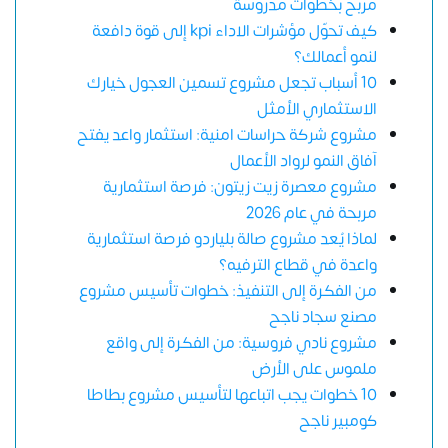
مربح بخطوات مدروسة
كيف تحوّل مؤشرات الاداء kpi إلى قوة دافعة
لنمو أعمالك؟
10 أسباب تجعل مشروع تسمين العجول خيارك
الاستثماري الأمثل
مشروع شركة حراسات امنية: استثمار واعد يفتح
آفاق النمو لرواد الأعمال
مشروع معصرة زيت زيتون: فرصة استثمارية
مربحة في عام 2026
لماذا يُعد مشروع صالة بلياردو فرصة استثمارية
واعدة في قطاع الترفيه؟
من الفكرة إلى التنفيذ: خطوات تأسيس مشروع
مصنع سجاد ناجح
مشروع نادي فروسية: من الفكرة إلى واقع
ملموس على الأرض
10 خطوات يجب اتباعها لتأسيس مشروع بطاطا
كومبير ناجح