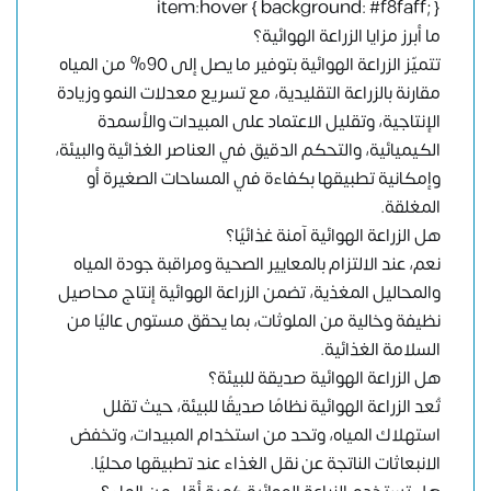
item:hover { background: #f8faff; }
ما أبرز مزايا الزراعة الهوائية؟
تتميّز الزراعة الهوائية بتوفير ما يصل إلى 90% من المياه
مقارنة بالزراعة التقليدية، مع تسريع معدلات النمو وزيادة
الإنتاجية، وتقليل الاعتماد على المبيدات والأسمدة
الكيميائية، والتحكم الدقيق في العناصر الغذائية والبيئة،
وإمكانية تطبيقها بكفاءة في المساحات الصغيرة أو
المغلقة.
هل الزراعة الهوائية آمنة غذائيًا؟
نعم، عند الالتزام بالمعايير الصحية ومراقبة جودة المياه
والمحاليل المغذية، تضمن الزراعة الهوائية إنتاج محاصيل
نظيفة وخالية من الملوثات، بما يحقق مستوى عاليًا من
السلامة الغذائية.
هل الزراعة الهوائية صديقة للبيئة؟
تُعد الزراعة الهوائية نظامًا صديقًا للبيئة، حيث تقلل
استهلاك المياه، وتحد من استخدام المبيدات، وتخفض
الانبعاثات الناتجة عن نقل الغذاء عند تطبيقها محليًا.