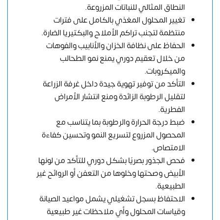
النطاق المثالي للنباتات المزروعة.
تغيير المحلول المغذي بالكامل على فترات
منتظمة لتجنب تراكم الأملاح والبكتيريا الضارة.
الحفاظ على نظافة الخزان والأنابيب والفوهات
من خلال تعقيم دوري يمنع نمو الطحالب
والميكروبات.
التأكد من توفير تهوية جيدة داخل غرفة الزراعة
لتقليل الرطوبة الزائدة ومنع انتشار الأمراض
الفطرية.
ضبط درجة الحرارة والرطوبة بما يتناسب مع
المحصول المزروع لتسريع النمو وتحسين كفاءة
الامتصاص.
فحص الجذور بصريًا بشكل دوري للتأكد من لونها
الأبيض وصحتها وخلوها من التعفن أو الروائح غير
الطبيعية.
الاحتفاظ بسجل تشغيلي يشمل مواعيد الصيانة
وقياسات المحلول وأي ملاحظات غير طبيعية