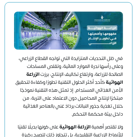
في ظل التحديات المتزايدة التي تواجه القطاع الزراعي،
وعلى رأسها ندرة الموارد المائية، وتقلص المساحات
الصالحة للزراعة، وارتفاع تكاليف الإنتاج، برزت
الزراعة
الهوائية
كأحد أكثر الحلول التقنية تطورًا وكفاءة لتحقيق
الأمن الغذائي المستدام. إذ تمثل هذه التقنية نموذجًا
مبتكرًا لإنتاج المحاصيل دون الاعتماد على التربة، من
خلال تغذية جذور النباتات برذاذ غني بالعناصر الغذائية
داخل بيئة محكمة التحكم.
ولا تقتصر أهمية
الزراعة الهوائية
على كونها بديلًا تقنيًا
للأنماط الزراعية التقليدية، بل تتجاوز ذلك لتصبح ركيزة