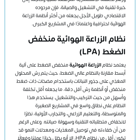
خبرة تقنية في التشغيل والصيانة، فإن مردوده
الاقتصادي طويل الأجل يجعله من أكثر أنظمة الزراعة
الهوائية احترافية واعتمادًا في المشاريع الكبرى.
نظام الزراعة الهوائية منخفض
الضغط (LPA)
يعتمد نظام
الزراعة الهوائية
منخفض الضغط على آلية
أبسط مقارنة بالنظام عالي الضغط، حيث يتم رش المحلول
المغذي على جذور النباتات باستخدام مضخات ذات ضغط
منخفض أو أنظمة رش أقل دقة، ما يجعله أقل تكلفة
وأسهل من حيث التركيب والتشغيل. يستخدم هذا
النظام على نطاق واسع في المشاريع الصغيرة
والمتوسطة، والتعليم الزراعي، والتجارب الأولية، نظرًا
لانخفاض متطلباته التقنية وسهولة صيانته. وعلى الرغم
من أن كفاءته في توصيل المغذيات ومعدلات النمو قد
تكون أقل من نظام HPA، إلا أنه يظل خيارًا عمليًا وفعالًا