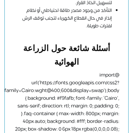
لتسهيل اتخاذ القرار.
التأكد من وجود مصدر طاقة احتياطي أو نظام
إنذار في حال انقطاع الكهرباء لتجنب توقف الرش
لفترات طويلة.
أسئلة شائعة حول الزراعة
الهوائية
@import
url(‘https://fonts.googleapis.com/css2?
family=Cairo:wght@400;600&display=swap’);body
{ background: #f9fafb; font-family: ‘Cairo’,
sans-serif; direction: rtl; margin: 0; padding: 0;
}.faq-container { max-width: 800px; margin:
40px auto; background: #fff; border-radius:
20px; box-shadow: 0 6px 18px rgba(0,0,0,0.08);