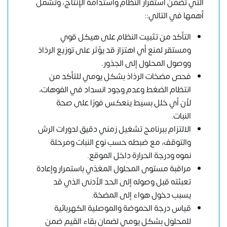
التي تضمن استقرار النظام واستدامة الإنتاج، وتشمل
أهمها في التالي::
التأكد من تثبيت النظام على هيكل قوي
ومستقر لمنع أي اهتزاز قد يؤثر على توزيع الرذاذ
ووصول المحلول إلى الجذور.
فحص مضخات الرذاذ بشكل يومي للتأكد من
انتظام الضغط وعدم وجود انسداد في الفوهات،
لأن أي خلل بسيط ينعكس فورًا على صحة
النبات.
الالتزام ببرنامج تشغيل زمني دقيق لدورات الرش
والتوقف، مع ضبطه حسب نوع النبات ومرحلة
نموه ودرجة الحرارة داخل الموقع.
مراقبة مستوى المحلول المغذي باستمرار وإعادة
تعبئته قبل وصوله إلى الحد الأدنى الذي قد
يسبب دخول هواء إلى المضخة.
قياس درجة الحموضة والموصلية الكهربائية
للمحلول بشكل يومي لضمان بقاء القيم ضمن