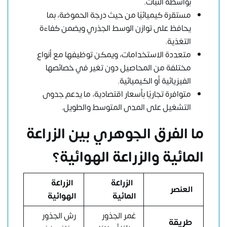
بواسطة النبات.
مستقرة كيميائيًا من حيث درجة الحموضة، بما
يحافظ على توازن الوسط الجذري ويضمن كفاءة
التغذية.
متعددة الاستخدامات، ويمكن توظيفها مع أنواع
مختلفة من المحاصيل دون تغير في خصائصها
الفيزيائية أو الكيميائية.
متوافرة تجاريًا بأسعار اقتصادية، ما يدعم جدوى
التشغيل على المدى المتوسط والطويل.
ما الفرق الجوهري بين الزراعة
المائية والزراعة الهوائية؟
الزراعة
الزراعة
العنصر
المائية
الهوائية
غمر الجذور
رش الجذور
طريقة