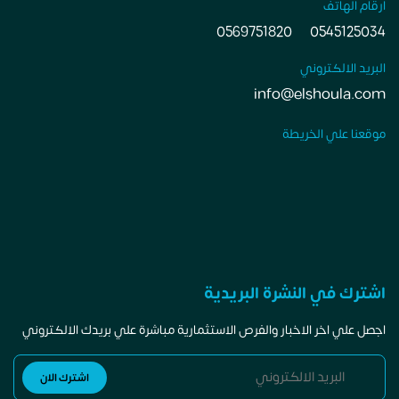
ارقام الهاتف
0569751820
0545125034
البريد الالكتروني
info@elshoula.com
موقعنا علي الخريطة
اشترك في النشرة البريدية
اجصل علي اخر الاخبار والفرص الاستثمارية مباشرة علي بريدك الالكتروني