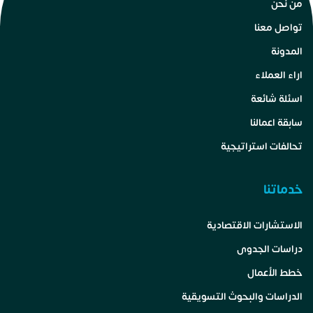
من نحن
تواصل معنا
المدونة
اراء العملاء
اسئلة شائعة
سابقة اعمالنا
تحالفات استراتيجية
خدماتنا
الاستشارات الاقتصادية
دراسات الجدوى
خطط الأعمال
الدراسات والبحوث التسويقية