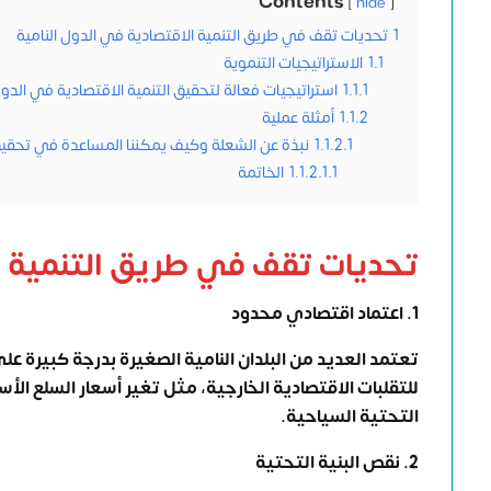
Contents
hide
1
تحديات تقف في طريق التنمية الاقتصادية في الدول النامية
1.1
الاستراتيجيات التنموية
1.1.1
استراتيجيات فعالة لتحقيق التنمية الاقتصادية في الدول
1.1.2
أمثلة عملية
1.1.2.1
نبذة عن الشعلة وكيف يمكننا المساعدة في تحقيق ا
1.1.2.1.1
الخاتمة
تحديات تقف في طريق
التنمية 
1. اعتماد اقتصادي محدود
تعتمد العديد من البلدان النامية الصغيرة بدرجة كبيرة عل
للتقلبات الاقتصادية الخارجية، مثل تغير أسعار السلع الأ
التحتية السياحية.
2. نقص البنية التحتية