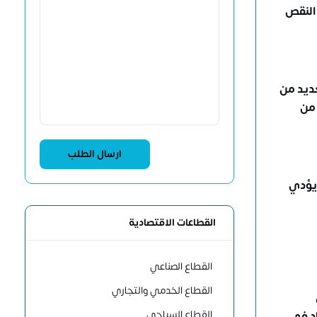
 النقص
عديد من
 من
 يؤدي
القطاعات الاقتصادية
القطاع الصناعي
القطاع الخدمي والتجاري
القطاع السياحي
اد في