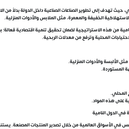
 حيث تهدف إلى تطوير الصناعات الصناعية داخل الدولة بدلاً من الا
الاستهلاكية الخفيفة والمعمرة، مثل الملابس والأدوات المنزلية.
النامية من هذه الاستراتيجية لضمان تحقيق تنمية اقتصادية قعالة؛ 
لاحتياجات المحلية وترفع من معدلات الربحية.
ثل الألبسة والأدوات المنزلية.
ة المستوردة.
 المحلي.
ة على هذه المواد.
ة في الدول النامية
افس في الأسواق العالمية من خلال تصدير المنتجات المصنعة. يستند