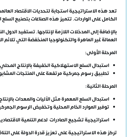
تعد هذه الاستراتيجية استجابة لتحديات الاقتصاد العالمي،
الكامل على الواردات. تتميز هذه الصناعات بتصنيع السلع 
بالإضافة إلى المدخلات اللازمة لإنتاجها. تستفيد الدول 
العمالة غير الماهرة والتكنولوجيا المنخفضة التي تلائم ا
المرحلة الأولى:
استبدال السلع الاستهلاكية الخفيفة بالإنتاج المحلي م
تطبيق رسوم جمركية مرتفعة على المنتجات المشابه
المرحلة الثانية:
استبدال السلع المعمرة مثل الآليات والمعدات بالإنتاج
توفير الموارد الخام المحلية وتخفيض الرسوم الجمركي
استراتيجية تشجيع الصادرات لدعم
التنمية الاقتصادي
تركز هذه الاستراتيجية على تعزيز قدرة الدولة على التن