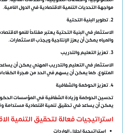
مواجهة التحديات
التنمية الاقتصادية في الدول النامية
.
2. تطوير البنية التحتية
الاستثمار في البنية التحتية يعتبر مفتاحاً للنمو الاقت
والمياه يمكن أن يعزز الإنتاجية ويجذب الاستثمارات.
3. تعزيز التعليم والتدريب
الاستثمار في التعليم والتدريب المهني يمكن أن يساعد في
المتنوع. كما يمكن أن يسهم في الحد من هجرة الكفاءات
4. تعزيز الحوكمة والشفافية
تحسين الحوكمة وزيادة الشفافية في المؤسسات الحكومي
يمكن أن يساعد في تحقيق تنمية اقتصادية مستدامة وتقل
استراتيجيات فعالة لتحقيق التنمية الاق
استراتيجية إحلال الواردات