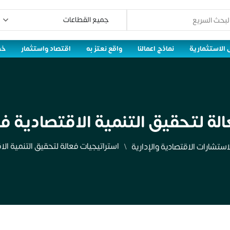
 الاستثمارية
نماذج اعمالنا
واقع نعتز به
اقتصاد واستثمار
خط
لة لتحقيق التنمية الاقتصادية في
استراتيجيات فعالة لتحقيق التنمية الا
استشارات الاقتصادية والإدارية