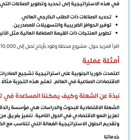
في هذه الاستراتيجية إلى تحديد وتطوير الصناعات التي ت
تحديد الصناعات ذات الطلب الخارجي العالي.
توفير الحوافز الضريبية والتسهيلات للمصدرين.
تطوير المنتجات ذات القيمة المضافة العالية مثل الآلي
اقرآ المزيد حول:
مشروع محطة وقود بأرباح تصل إلى 10,000 ري
أمثلة عملية
اعتمدت كوريا الجنوبية على استراتيجية تشجيع الصادرا
الاقتصادات الصناعية في العالم. تعتبر هذه التجربة مثال
نبذة عن الشعلة وكيف يمكننا المساعدة في 
الشعلة الاقتصادية للبحوث والدراسات هي مؤسسة رائدة 
تعزيز النمو الاقتصادي في الدول النامية. نتميز بفريق 
وتقديم الحلول الاستراتيجية الفعالة التي تتناسب مع ال
خدماتنا