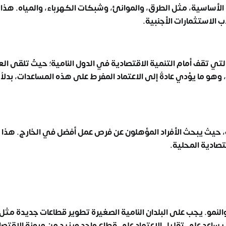
لأساسية، مثل الطرق، والموانئ، وشبكات الكهرباء، والمياه. هذا
 الاستثمارات الأجنبية.
التي تقف أمام
التنمية الاقتصادية في الدول النامية
؛ حيثُ تلقى ال
 وهو ما يؤدي عادةً إلى الاعتماد المفرط على هذه المساعدات، بدلاً
 حيث يبحث الأفراد المؤهلون عن فرص عمل أفضل في الخارج. هذا
تصادية المحلية.
النمو. يجب على البلدان النامية الصغيرة تطوير قطاعات جديدة مثل
ا يساعد على تقليل الاعتماد على قطاع واحد ويزيد من مرونة الاقتص