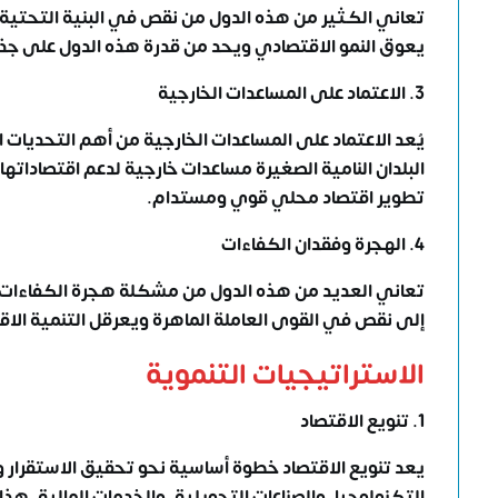
تعاني الكثير من هذه الدول من نقص في البنية التحتية ا
يعوق النمو الاقتصادي ويحد من قدرة هذه الدول على جذب
3. الاعتماد على المساعدات الخارجية
يُعد الاعتماد على المساعدات الخارجية من أهم التحديات 
البلدان النامية الصغيرة مساعدات خارجية لدعم اقتصاداتها،
تطوير اقتصاد محلي قوي ومستدام.
4. الهجرة وفقدان الكفاءات
تعاني العديد من هذه الدول من مشكلة هجرة الكفاءات،
إلى نقص في القوى العاملة الماهرة ويعرقل التنمية الاق
الاستراتيجيات التنموية
1. تنويع الاقتصاد
يعد تنويع الاقتصاد خطوة أساسية نحو تحقيق الاستقرار و
التكنولوجيا، والصناعات التحويلية، والخدمات المالية. هذ