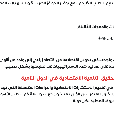
لبي الطلب الخارجي، مع توفير الحوافز الضريبية والتسهيلات للم
ات والمعدات الثقيلة.
ال يوميًا!
ت ونجحت في تحويل اقتصادها من اقتصاد زراعي إلى واحد من أقوى
ًا حيًا على فعالية هذه الاستراتيجيات عند تطبيقها بشكل صحيح.
تحقيق
التنمية الاقتصادية في الدول النامية
في تقديم الاستشارات الاقتصادية والدراسات المتعمقة التي تهد
من الخبراء المتمرسين الذين يمتلكون خبرات واسعة في
تحليل الأسو
ظروف المحلية لكل دولة.