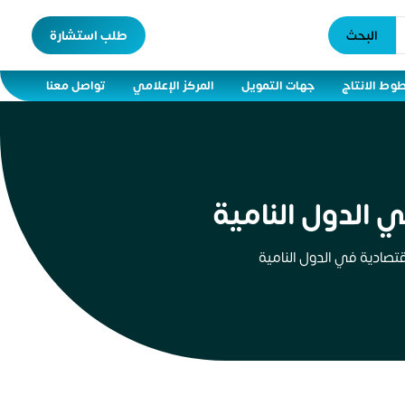
البحث
طلب استشارة
وط الانتاج
جهات التمويل
المركز الإعلامي
تواصل معنا
 الدول النامية
قتصادية في الدول النامية