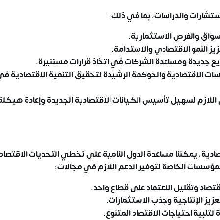
تشارات والدراسات، بما في ذلك:
أسواق والفرص الاستثمارية.
ز النمو الاقتصادي والاستدامة.
يع جديدة ومساعدة الشركات في اتخاذ قرارات مستنيرة.
ات الاقتصادية والحوكمة الرشيدة لتحقيق التنمية الاقتصادية في
م اللازم لسهيل تأسيس الكيانات الاقتصادية الجديدة وإعادة هيكلة
صادية، يمكننا مساعدة الدول النامية على تخطي التحديات الاقتصاد
مؤسسات الخاصة لتوفير الدعم اللازم في مجالات:
قتصاد وتقليل الاعتماد على قطاع واحد.
تعزيز الإنتاجية وجذب الاستثمارات.
 لتلبية احتياجات الاقتصاد المتنوع.