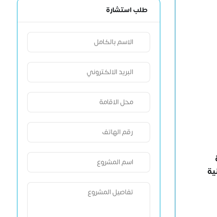
طلب استشارة
ية