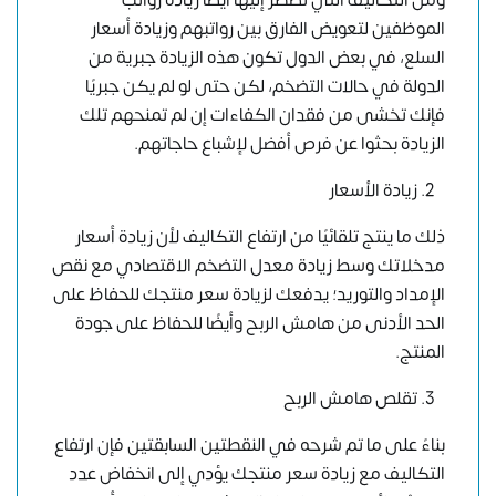
ومن التكاليف التي تضطر إليها أيضًا زيادة رواتب
الموظفين لتعويض الفارق بين رواتبهم وزيادة أسعار
السلع، في بعض الدول تكون هذه الزيادة جبرية من
الدولة في حالات التضخم، لكن حتى لو لم يكن جبريًا
فإنك تخشى من فقدان الكفاءات إن لم تمنحهم تلك
الزيادة بحثوا عن فرص أفضل لإشباع حاجاتهم.
زيادة الأسعار
ذلك ما ينتج تلقائيًا من ارتفاع التكاليف لأن زيادة أسعار
مدخلاتك وسط زيادة معدل التضخم الاقتصادي مع نقص
الإمداد والتوريد؛ يدفعك لزيادة سعر منتجك للحفاظ على
الحد الأدنى من هامش الربح وأيضًا للحفاظ على جودة
المنتج.
تقلص هامش الربح
بناءً على ما تم شرحه في النقطتين السابقتين فإن ارتفاع
التكاليف مع زيادة سعر منتجك يؤدي إلى انخفاض عدد