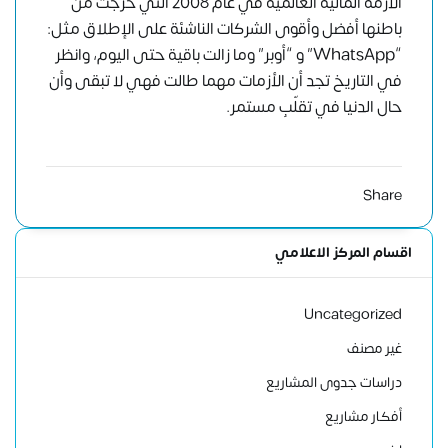
الازمة المالية العالمية في عام 2008 التي خرجت من
باطنها أفضل وأقوى الشركات الناشئة على الإطلاق مثل:
“WhatsApp” و “أوبر” وما زالت باقية حتى اليوم، وانظر
في التاريخ تجد أن الأزمات مهما طالت فهي لا تبقى وأن
حال الدنيا في تقلّبٍ مستمر.
Share
اقسام المركز الاعلامي
Uncategorized
غير مصنف
دراسات جدوى المشاريع
أفكار مشاريع