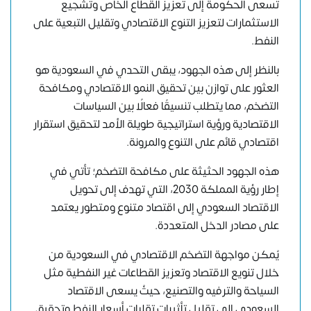
تسعى الحكومة إلى تعزيز القطاع الخاص وتشجيع
الاستثمارات لتعزيز التنوع الاقتصادي وتقليل التبعية على
النفط.
بالنظر إلى هذه الجهود، يبقى التحدي في السعودية هو
العثور على توازن بين تحقيق النمو الاقتصادي ومكافحة
التضخم، مما يتطلب تنسيقًا فعالًا بين السياسات
الاقتصادية ورؤية استراتيجية طويلة الأمد لتحقيق استقرار
اقتصادي قائم على التنوع والمرونة.
هذه الجهود الحثيثة على مكافحة التضخم؛ تأتي في
إطار رؤية المملكة 2030، التي تهدف إلى تحويل
الاقتصاد السعودي إلى اقتصاد متنوع ومتطور يعتمد
على مصادر الدخل المتعددة.
يُمكن مواجهة التضخم الاقتصادي في السعودية من
خلال تنويع الاقتصاد وتعزيز القطاعات غير النفطية مثل
السياحة والترفيه والتصنيع، حيثُ يسعى الاقتصاد
السعودي إلى تقليل تأثيرات تقلبات أسعار النفط وتحقيق