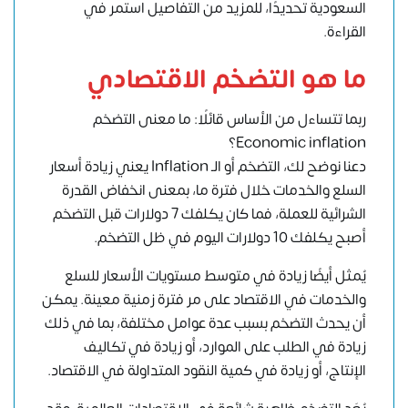
السعودية تحديدًا، للمزيد من التفاصيل استمر في
القراءة.
ما هو التضخم الاقتصادي
ربما تتساءل من الأساس قائلًا: ما معنى التضخم
Economic inflation؟
دعنا نوضح لك، التضخم أو الـ Inflation يعني زيادة أسعار
السلع والخدمات خلال فترة ما، بمعنى انخفاض القدرة
الشرائية للعملة، فما كان يكلفك 7 دولارات قبل التضخم
أصبح يكلفك 10 دولارات اليوم في ظل التضخم.
يُمثل أيضًا زيادة في متوسط ​​مستويات الأسعار للسلع
والخدمات في الاقتصاد على مر فترة زمنية معينة. يمكن
أن يحدث التضخم بسبب عدة عوامل مختلفة، بما في ذلك
زيادة في الطلب على الموارد، أو زيادة في تكاليف
الإنتاج، أو زيادة في كمية النقود المتداولة في الاقتصاد.