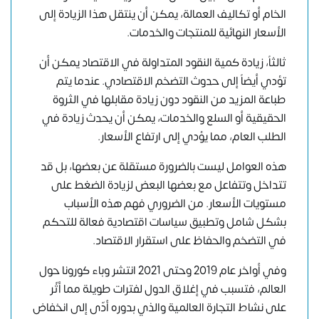
الخام أو تكاليف العمالة، يمكن أن ينتقل هذا الزيادة إلى
الأسعار النهائية للمنتجات والخدمات.
ثالثاً، زيادة كمية النقود المتداولة في الاقتصاد يمكن أن
تؤدي أيضاً إلى حدوث التضخم الاقتصادي. عندما يتم
طباعة المزيد من النقود دون زيادة مقابلها في الثروة
الحقيقية أو السلع والخدمات، يمكن أن يحدث زيادة في
الطلب العام، مما يؤدي إلى ارتفاع الأسعار.
هذه العوامل ليست بالضرورة مستقلة عن بعضها، بل قد
تتداخل وتتفاعل مع بعضها البعض لزيادة الضغط على
مستويات الأسعار. من الضروري فهم هذه الأسباب
بشكل شامل وتطبيق سياسات اقتصادية فعالة للتحكم
في التضخم والحفاظ على استقرار الاقتصاد.
وفي أواخر عام 2019 وحتى 2021 انتشر وباء كورونا حول
العالم، فتسبب في إغلاق الدول لفترات طويلة مما أثّر
على نشاط التجارة العالمية والذي بدوره أدّى إلى انخفاض