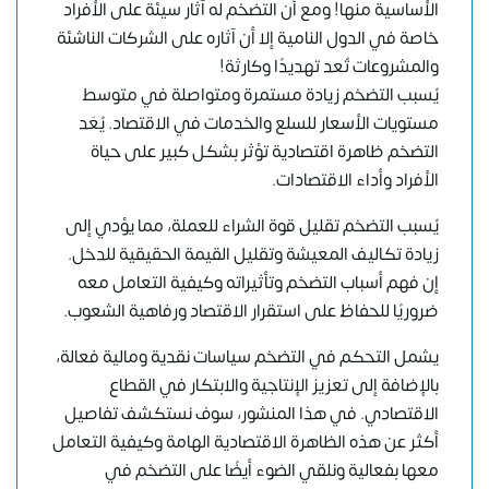
الأساسية منها! ومع أن التضخم له آثار سيئة على الأفراد
خاصة في الدول النامية إلا أن آثاره على الشركات الناشئة
والمشروعات تُعد تهديدًا وكارثة!
يُسبب التضخم زيادة مستمرة ومتواصلة في متوسط ​​
مستويات الأسعار للسلع والخدمات في الاقتصاد. يُعَد
التضخم ظاهرة اقتصادية تؤثر بشكل كبير على حياة
الأفراد وأداء الاقتصادات.
يُسبب التضخم تقليل قوة الشراء للعملة، مما يؤدي إلى
زيادة تكاليف المعيشة وتقليل القيمة الحقيقية للدخل.
إن فهم أسباب التضخم وتأثيراته وكيفية التعامل معه
ضروريًا للحفاظ على استقرار الاقتصاد ورفاهية الشعوب.
يشمل التحكم في التضخم سياسات نقدية ومالية فعالة،
بالإضافة إلى تعزيز الإنتاجية والابتكار في القطاع
الاقتصادي. في هذا المنشور، سوف نستكشف تفاصيل
أكثر عن هذه الظاهرة الاقتصادية الهامة وكيفية التعامل
معها بفعالية ونلقي الضوء أيضًا على التضخم في