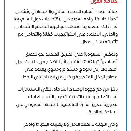
خلاصة القول
ختامًا، تَتعدد أسباب التضخم المالي والاقتصادي وتُشكل
تحديًا حاسمًا يواجه العديد من الاقتصادات حول العالم، بما
في ذلك السعودية، وتتطلب مواجهة التضخم الاقتصادي
والمالي، الاعتماد على استراتيجيات فعّالة والتعامل مع
تأثيراته بشكل فعّال.
وتمضي السعودية على الطريق الصحيح نحو تحقيق
أهداف رؤيتها 2030 وتقليل آثار التضخم من خلال تحويل
اقتصادها إلى نموذج مستدام ومتنوع، يعتمد على
مصادر الدخل المتعددة ويقلل من تبعيته على النفط.
بالتزامن مع جهود الإصلاح الشاملة، تبقى الاستثمارات
في التعليم والبنية التحتية وتطوير القوى العاملة
محورية لتعزيز القدرة التنافسية للاقتصاد السعودي في
الساحة العالمية.
وفي النهاية لا تفقد الأمل ولا يصيبك الإحباط واذكر