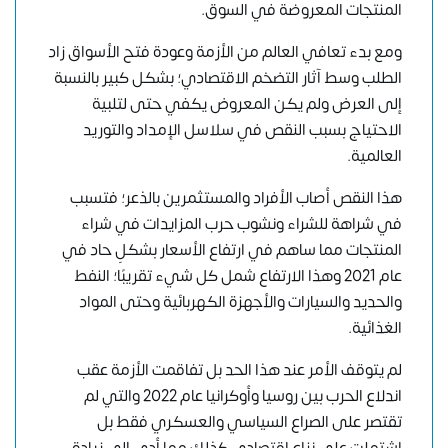
المنتجات المعروضة في السوق.
ومع بدء تعافي العالم من الأزمة وعودة فتح الأسواق زاد
الطلب وسط آثار التضخم الاقتصادي؛ بشكل كبير بالنسبة
إلى العرض ولم يكن المعروض يكفي حتى لتلبية
الاحتياج بسبب النقص في سلاسل الإمداد والتوريد
العالمية.
هذا النقص أصاب الأفراد والمستثمرين بالذعر؛ فتسبب
في شراهة للشراء ونشوب حرب المزايدات في شراء
المنتجات مما ساهم في ارتفاع الأسعار بشكلٍ حاد في
عام 2021 وهذا الارتفاع شمل كل شيء تقريبًا؛ النفط
والحديد والسيارات والأجهزة الكهربائية وحتى المواد
الغذائية.
لم يتوقف الأمر عند هذا الحد بل تفاقمت الأزمة عقب
اندلاع الحرب بين روسيا وأوكرانيا عام 2022 والتي لم
تقتصر على الصراع السياسي والعسكري فقط بل