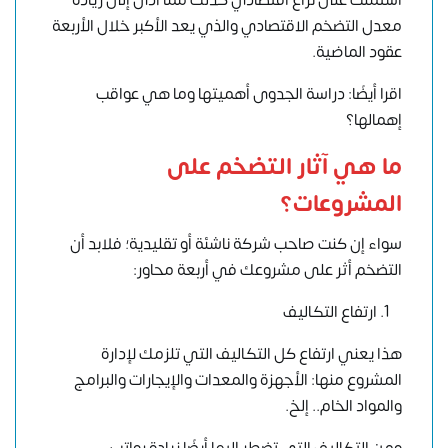
اشتملت على نزاع اقتصادي كذلك مما أدى إلى زيادة
معدل التضخم الاقتصادي والذي يعد الأكبر خلال الأربعة
عقود الماضية.
اقرا أيضًا: دراسة الجدوى أهميتها وما هي عواقب
إهمالها؟
ما هي آثار التضخم على
المشروعات؟
سواء إن كنت صاحب شركة ناشئة أو تقليدية؛ فلابد أن
التضخم أثر على مشروعك في أربعة محاور:
ارتفاع التكاليف
هذا يعني ارتفاع كل التكاليف التي تلزمك لإدارة
المشروع منها: الأجهزة والمعدات والإيجارات والبرامج
والمواد الخام.. إلخ.