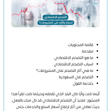
قائمة المحتويات
مقدمة
ما هو التضخم الاقتصادي
اسباب التضخم الاقتصادي
ما هي آثار التضخم على المشروعات؟
التضخم في السعودية
خلاصة القول
أيًنما كنت وأيًا كان البلد الذي تقطنه وحيثما كنت تقرأ هذا
المنشور؛ فلابد أن التضخم الاقتصادي قد نال منك بالفعل،
حيثُ تعاني من آثار ارتفاع أسعار السلع والخدمات حتى