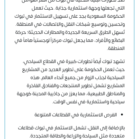
تعد تطورات البنية التحتية في تبوك من أهم العوامل
التي تجعلها وجهة استثمارية جذابة. حيثُ تعمل
الحكومة السعودية بجد على تسهيل الاستثمار في تبوك
وتحسين وتوسيع شبكات النقل والاتصالات في المنطقة.
تُسهل الطرق السريعة الجديدة والمطارات الحديثة؛ حركة
البضائع والأفراد، مما يجعل تبوك مركزاً لوجستياً هاماً في
المنطقة.
تشهد تبوك أيضاً تطورات كبيرة في القطاع السياحي،
حيث تعمل الحكومة على تطوير العديد من المشاريع
السياحية لجذب الزوار من جميع أنحاء العالم. هذه
المشاريع تشمل تطوير المنتجعات والفنادق الفاخرة
والمناطق الطبيعية، مما يعزز من جاذبية المدينة كوجهة
سياحية واستثمارية في نفس الوقت.
الفرص الاستثمارية في القطاعات المتنوعة
بالإضافة إلى النقل، تشمل الاستثمار في تبوك قطاعات
متعددة مثل السياحة والزراعة والطاقة المتجددة.