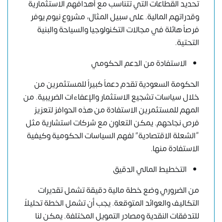
تحديد القطاعات التي تتناسب مع أهدافهم الاستثمارية
وقدراتهم المالية. على سبيل المثال، مشروع نيوم يوفر
فرصاً هائلة في مجالات التكنولوجيا والسياحة والبنية
التحتية.
الاستفادة من الدعم الحكومي
الحكومة السعودية تقدم دعماً كبيراً للمستثمرين من
خلال سياسات تشجيع الاستثمار والإعفاءات الضريبية. من
المهم للمستثمرين الاستفادة من هذه الحوافز لتعزيز
فرص نجاحهم. يمكن التعاون مع شركات استشارية مثل
“الشعلة الاقتصادية” لفهم السياسات الحكومية وكيفية
الاستفادة منها.
التخطيط المالي الدقيق
من الضروري وضع خطة مالية دقيقة تشمل تقديرات
التكاليف والعوائد المتوقعة. يجب أن تشمل الخطة تحليلاً
للتدفقات النقدية ومصادر التمويل المختلفة. يمكن لنا