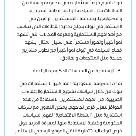
تبوك تقدم فرصاً استثمارية في مجموعة واسعة من
القطاعات مثل السياحة، الزراعة، الطاقة المتجددة،
والتكنولوجيا. يجب على المستثمرين الراغبين في
الاستثمار في تبوك بنجاح تحديد القطاعات التي تتناسب
مع أهدافهم الاستثمارية ومعرفة المجالات التي تشهد
نمواً كبيراً وتطوراً مستمراً. على سبيل المثال، يشهد
قطاع السياحة في تبوك نمواً كبيراً مع تطوير مشاريع
جديدة مثل المنتجعات والفنادق.
الاستفادة من السياسات الحكومية الداعمة
تقدم الحكومة السعودية؛ دعماً كبيراً للاستثمارات في
تبوك من خلال سياسات تشجيع الاستثمار والإعفاءات
الضريبية. من المهم للمستثمرين الاستفادة من هذه
الحوافز لتعزيز فرص نجاحهم. يمكن التعاون مع شركات
استشارية مثل “الشعلة الاقتصادية” لفهم السياسات
الحكومية وكيفية الاستفادة منها. لمعرفة المزيد حول
فرص تبوك الاستثمارية انتقل ل
لموقع الرسمي للاستثمار