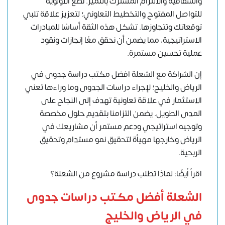
والشفافية والالتزام المشترك بالتميز. نضع الأولوية
للتواصل المفتوح والتخطيط التعاوني؛ لتعزيز علاقة تلبي
توقعاتك وتتجاوزها. تشكل هذه الثقة أساسًا للمبادرات
الاستراتيجية، مما يضمن أن نحقق معًا إنجازات ونقود
عملية تحسين مستمرة.
إن الشراكة مع الشعلة افضل مكتب دراسة جدوى في
الرياض والخليج؛ لإجراء دراسات الجدوى وما وراءها تعني
الاستثمار في علاقة تعاونية تهدف إلى النجاح على
المدى الطويل. يضمن التزامنا بتقديم حلول مخصصة
وتوجيه استراتيجي ودعم مستمر أن مشاريعك في
الرياض وخارجها مهيأة لتحقيق نمو مستدام وتحقيق
الربحية.
اقرأ أيضًا: لماذا تطلب دراسة مشروع من الشعلة؟
الشعلة أفضل مكتب دراسات جدوى
في الرياض والخليج