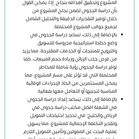
المشروع وتحقيق أهدافه بنجاح. إذاً، يمكن القول
بأن دراسة الجدوى تضمن نجاح المشروع من
خلال توفير التقديرات الدقيقة والتحليل الشامل
لجميع جوانب المشروع المحتملة.
بالإضافة إلى ذلك، تساعد دراسة الجدوى في
وضع خطط استراتيجية مدروسة للتسويق
والترويج للمنتجات أو الخدمات المقترحة، مما يزيد
من فرص جذب الزبائن وزيادة حجم المبيعات. كما
توفر دراسة الجدوى رؤية شاملة للمخاطر
المحتملة التي قد تؤثر على مسار المشروع، مما
يمكن المستثمرين من اتخاذ الإجراءات الوقائية
المناسبة لتجنبها أو التعامل معها بفعالية.
بالإضافة إلى ذلك، يٌساعد إعداد دراسة الجدوى
في الشعلة افضل مكتب دراسة جدوى في
الرياض والخليج؛ في تحديد احتياجات التمويل
وتقدير التكلفة الإجمالية للمشروع، مما يسهل
عملية البحث عن الممولين وتأمين التمويل اللازم