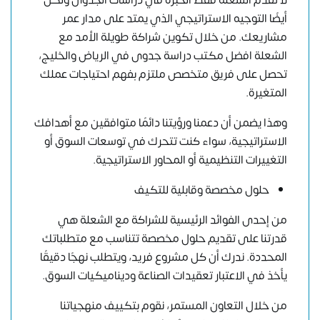
لا تُقدم الشعلة فقط الخبرة في دراسات الجدوى ولكن
أيضًا التوجيه الاستراتيجي الذي يمتد على مدار عمر
مشاريعك. من خلال تكوين شراكة طويلة الأمد مع
الشعلة افضل مكتب دراسة جدوى في الرياض والخليج،
تحصل على فريق متخصص ملتزم بفهم احتياجات عملك
المتغيرة.
وهذا يضمن أن دعمنا ورؤيتنا دائمًا متوافقين مع أهدافك
الاستراتيجية، سواء كنت تتحرك في توسعات السوق أو
التغييرات التنظيمية أو المحاور الاستراتيجية.
حلول مخصصة وقابلية للتكيف
من إحدى الفوائد الرئيسية للشراكة مع الشعلة هي
قدرتنا على تقديم حلول مخصصة تتناسب مع متطلباتك
المحددة. ندرك أن كل مشروع فريد، ويتطلب نهجًا دقيقًا
يأخذ في الاعتبار تعقيدات الصناعة وديناميكيات السوق.
من خلال التعاون المستمر، نقوم بتكييف منهجياتنا