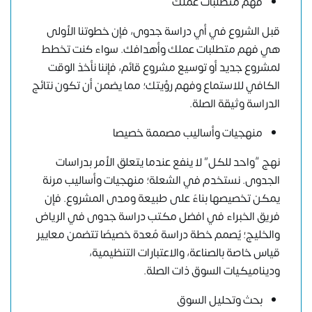
فهم متطلبات عملك
قبل الشروع في أي دراسة جدوى، فإن خطوتنا الأولى
هي فهم متطلبات عملك وأهدافك. سواء كنت تخطط
لمشروع جديد أو توسيع مشروع قائم، فإننا نأخذ الوقت
الكافي للاستماع وفهم رؤيتك؛ مما يضمن أن تكون نتائج
الدراسة وثيقة الصلة.
منهجيات وأساليب مصممة خصيصا
نهج “واحد للكل” لا ينفع عندما يتعلق الأمر بدراسات
الجدوى. نستخدم في الشعلة؛ منهجيات وأساليب مرنة
يمكن تخصيصها بناءً على طبيعة ومدى المشروع. فإن
فريق الخبراء في افضل مكتب دراسة جدوى في الرياض
والخليج؛ يُصمم خطة دراسة مُعدة خصيصًا تتضمن معايير
قياس خاصة بالصناعة، والاعتبارات التنظيمية،
وديناميكيات السوق ذات الصلة.
بحث وتحليل السوق