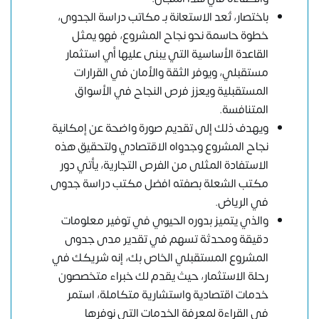
باختصار، تُعد الاستعانة بـ مكاتب دراسة الجدوى،
خطوة حاسمة نحو نجاح المشروع، فهو يمثل
القاعدة الأساسية التي يبنى عليها أي استثمار
مستقبلي، ويوفر الثقة والأمان في القرارات
المستقبلية ويعزز فرص النجاح في الأسواق
المتنافسة.
ويهدف ذلك إلى تقديم صورة واضحة عن إمكانية
نجاح المشروع وجدواه الاقتصادي ولتحقيق هذه
الاستفادة المثلى من الفرص التجارية، يأتي دور
مكتب الشعلة بصفته افضل مكتب دراسة جدوى
في الرياض.
والذي يتميز بدوره الحيوي في توفير معلومات
دقيقة ومحدثة تسهم في تقدير مدى جدوى
المشروع المستقبلي الخاص بك، إنه شريكك في
رحلة الاستثمار، حيث يقدم لك خبراء متخصصون
خدمات اقتصادية واستشارية متكاملة، استمر
في القراءة لمعرفة الخدمات التي نوفرها