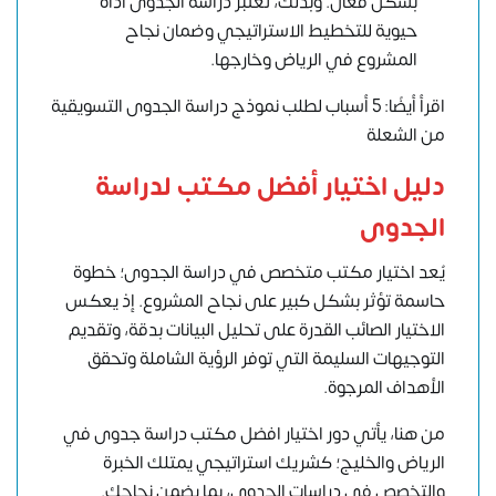
بشكل فعال. وبذلك، تعتبر دراسة الجدوى أداة
حيوية للتخطيط الاستراتيجي وضمان نجاح
المشروع في الرياض وخارجها.
اقرأ أيضًا: 5 أسباب لطلب نموذج دراسة الجدوى التسويقية
من الشعلة
دليل اختيار أفضل مكتب لدراسة
الجدوى
يُعد اختيار مكتب متخصص في دراسة الجدوى؛ خطوة
حاسمة تؤثر بشكل كبير على نجاح المشروع. إذ يعكس
الاختيار الصائب القدرة على تحليل البيانات بدقة، وتقديم
التوجيهات السليمة التي توفر الرؤية الشاملة وتحقق
الأهداف المرجوة.
من هنا، يأتي دور اختيار افضل مكتب دراسة جدوى في
الرياض والخليج؛ كشريك استراتيجي يمتلك الخبرة
والتخصص في دراسات الجدوى، بما يضمن نجاحك.