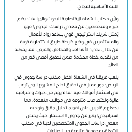
اللبنة الأساسية للنجاح.
ولأن مكتب الشعلة الاقتصادية للبحوث والدراسات؛ يضم
خبراء ومتخصصين من معدي دراسات الجدوى؛ فهو
يٌمثل شريك استراتيجي قوي يساعد رواد الأعمال
والمستثمرين في وضع خارطة طريق استثمارية قوية
من خلال تحديد الأهداف، والمخاطر، والفرص، مما يمكنه
من تقديم خطة محكمة ضمن تحقيق أقصى قدر من
العائد.
يلعب فريقنا في الشعلة افضل مكتب دراسة جدوى في
الرياض؛ دور مميز في تحقيق نجاح المشروع الذي ترغب
في استثمار أموالك فيه، لما لديهم من خبرات واحترافية
عالية واختصاصات متنوعة في مجالات متعددة. مما
يجعلهم قادرين على تقديم تحليل دقيق وتوجيه
استراتيجي؛ يعزز من جدوى الاستثمار. حيث يختص
معدي دراسات الجدوى المتخصصين لدينا في مكتب
الشعلة، بمجموعة متنوعة من الصناعات.