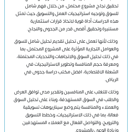
تحقيق نجاح مشروع محتمل، من خلال فهم شامل
للسوق وتوجيه استراتيجيات العمل والتسويق حيث تمثل
هذه الدراسات أداة قوية لاتخاذ قرارات استثمارية
مستنيرة وتحقيق أقصى قدر من الجدوى والنجاح.
وذلك لأنها تعمل على تحليل تقديم تحليل شامل للسوق
والعوامل التجارية المؤثرة على المشروع المحتمل، بما
في ذلك تحليل السوق والاتجاهات والتحديات المحتملة،
ومعرفة حجم المنافسة وتطوير الاستراتيجيات في
الشعلة الاقتصادية، افضل مكتب دراسة جدوى في
الرياض.
وذلك
للتغلب على المنافسين
وتقدير مدى توافق العرض
والطلب في السوق المستهدفة، وبناءً على تحليل السوق
والعملاء والمنافسة يتم وضع سيناريوهات تسويقية
فعالة، بما في ذلك الاستراتيجيات، وخطط التسويق
والترويج، والتواصل الفعال مع العملاء المستهدفين
وزيادة الوعي بالمشروع.