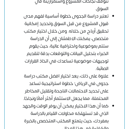
تتوقف نجاحات المشروع واستمراريته في
السوق.
تعتبر دراسة الجدوى خطوة أساسية لفهم مدى
قبول المشروع من قبل السوق وتحديد إمكانية
تحقيق أرباح من خلاله. ومن خلال اختيار مكتب
متخصص، يمكنك الاطمئنان إلى أن الدراسة
ستتم بموضوعية واحترافية عالية، حيث يقوم
الخبراء بتحليل البيانات والتوقعات بدقة لتقديم
توجيهات موضوعية تساعدك في اتخاذ القرارات
الصائبة.
علاوة على ذلك، يعد اختيار افضل مكتب دراسة
جدوى في الرياض؛ خطوة استراتيجية تساعد
على تحديد الاحتمالات الناجحة وتقليل المخاطر
المحتملة، مما يجعل الاستثمار أكثر أمانًا ونجاحًا.
كما أن هذا الاختيار يمكن أن يوفر الوقت والجهد
الذي قد تستهلكه محاولات القيام بالدراسة
بمفردك، حيث يتمتع المكتب المتخصص بالخبرة
والكفاءة في هذا المجال.