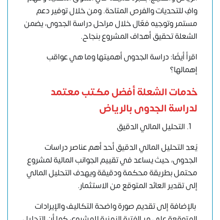
وافٍ للتحديات والفرص المتاحة. ومن خلال توفير دعم
مستمر وتوجيه فعّال خلال مراحل دراسة الجدوى، يضمن
الشعلة تحقيق أهداف المشروع بنجاح.
اقرأ أيضًا: دراسة الجدوى أهميتها وما هي عواقب
إهمالها؟
خدمات الشعلة أفضل
مكتب معتمد
لدراسة الجدوى
بالرياض
التحليل المالي الدقيق
يُعد التحليل المالي الدقيق أحد أهم عناصر دراسات
الجدوى، حيث يساعد في تقييم الجوانب المالية لمشروع
محتمل بطريقة محكمة ودقيقة ويهدف التحليل المالي
إلى تقدير العائد المتوقع من الاستثمار.
بالإضافة إلى تقديم صورة واضحة التكاليف والإيرادات
المتوقعة على مر الفترة الزمنية للمشروع، كما أن التحليل