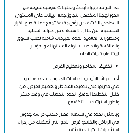
يعد التزامنا بإجراء أبحاث وتحليلات سوقية عميقة هو
محور نهجنا المخصص. نتجاوز جمع البيانات على المستوى
السطحي للكشف عن رؤى دقيقة تدفع عملية صنع القرار
المستنيرة. من خلال الاستفادة من خبراتنا المحلية
ومنظوراتنا العالمية، نقدم تقييمات شاملة لطلب السوق
والمنافسة واتجاهات سلوك المستهلك والمؤشرات
الاقتصادية ذات الصلة.
تخفيف المخاطر وتعظيم الفرص
أحد الفوائد الرئيسية لدراسات الجدوى المخصصة لدينا
هي قدرتها على تخفيف المخاطر وتعظيم الفرص. من
خلال التخطيط الدقيق، نحدد التحديات في وقت مبكر
ونطور استراتيجيات لتخفيفها.
وبالمثل، نحدد في الشعلة افضل مكتب دراسة جدوى
في الرياض والخليج؛ فرص النمو التي تُمكنك من إجراء
استثمارات استراتيجية بثقة.