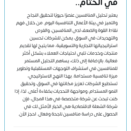
في الختام..
يعتبر تحليل المنافسين عنصرًا حيويًا لتحقيق النجاح
والتميز في بيئة الأعمال التنافسية اليوم. من خلال فهم
نقاط القوة والضعف لدى المنافسين، والفرص
والتهديدات في السوق، يمكن للشركات تحسين
استراتيجياتها التجارية والتسويقية، مما يتيح لها تقديم
منتجات وخدمات تلبي احتياجات العملاء بشكل أكثر
فعالية. بالإضافة إلى ذلك، يساهم التحليل المستمر
للمنافسين في استشراف التوجهات المستقبلية وتطوير
ميزة تنافسية مستدامة. بهذا النهج الاستراتيجي،
تستطيع الشركات تعزيز مكانتها في السوق، وتحقيق
النمو المستدام، ومواجهة التحديات بكفاءة أعلى. لذا، إذا
كنت تبحث عن شركة متخصصة في هذا المجال، فإن
شركة الشعلة الاقتصادية هي الخيار الأمثل لك في
الحصول على دراسة منافسين ناجحة وفعال. احجز الآن.