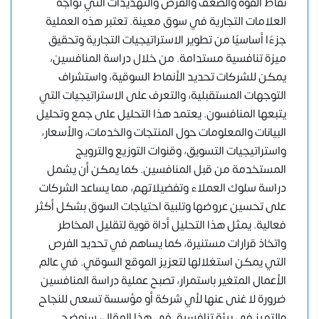
نقاط القوة والضعف والفرص والتهديدات التي تواجه
العلامات التجارية في سوق معينة. تعتبر هذه العملية
جزءًا أساسيًا من تطوير الاستراتيجيات التجارية وتحقيق
ميزة تنافسية مستدامة. من خلال دراسة المنافسين،
يمكن للشركات تحديد الأنماط السوقية، واستشراف
التوجهات المستقبلية، والتعرف على الاستراتيجيات التي
يتبعها المنافسون. يعتمد هذا التحليل على جمع وتحليل
البيانات والمعلومات حول المنتجات والخدمات، والأسعار،
واستراتيجيات التسويق، وقنوات التوزيع والترويج
المستخدمة من قبل المنافسين. كما يمكن أن يشمل
دراسة سلوك العملاء وتفضيلاتهم، مما يساعد الشركات
على تحسين عروضها وتلبية احتياجات السوق بشكل أكثر
فعالية. يمثل هذا التحليل أداة قوية لتقليل المخاطر
واتخاذ قرارات مستنيرة، كما يساهم في تحديد الفرص
التي يمكن استغلالها لتعزيز الموقع السوقي. في عالم
الأعمال المتغير باستمرار، تصبح عملية دراسة المنافسين
ضرورة لا غنى عنها لأي شركة أو مؤسسة تسعى للنجاح
والتميز في بيئة تنافسية. في هذا المقال، سنوضح