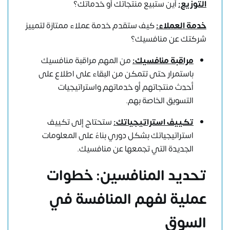
التوزيع:
أين ستبيع منتجاتك أو خدماتك؟
خدمة العملاء:
كيف ستقدم خدمة عملاء ممتازة لتمييز
شركتك عن منافسيك؟
مراقبة منافسيك:
من المهم مراقبة منافسيك
باستمرار حتى تتمكن من البقاء على اطلاع على
أحدث منتجاتهم أو خدماتهم واستراتيجيات
التسويق الخاصة بهم.
تكييف استراتيجياتك:
ستحتاج إلى تكييف
استراتيجياتك بشكل دوري بناءً على المعلومات
الجديدة التي تجمعها عن منافسيك.
تحديد المنافسين: خطوات
عملية لفهم المنافسة في
السوق