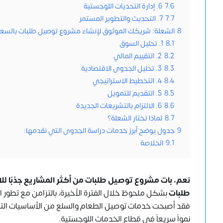
7.6
6. إدارة التحديات اللوجستية
7.7
7. التحديث والتطوير المستمر
8
الشعلة: شريكك الموثوق لإنشاء مشروع توصيل طلبات بالسعو
8.1
1. تحليل السوق
8.2
2. التقييم المالي
8.3
3. تحليل الجدوى الاقتصادية
8.4
4. التخطيط الاستراتيجي
8.5
5. التقديم للتمويل
8.6
6. الالتزام بالتشريعات الجديدة
8.7
لماذا تختار الشعلة؟
9
جدول يوضح أبرز خدمات دراسة الجدوى التي نقدمها:
9.1
الخلاصة
نعم، بات مشروع توصيل طلبات من أكثر المشاريع جذبًا ل
طلبات
بشكل ملحوظ خلال الفترة الأخيرة، بالتزامن مع تطور الت
فقد أصبحت خدمات توصيل الطعام والسلع من الأساسيات التي ل
نمواً سريعاً في قطاع الخدمات اللوجستية.