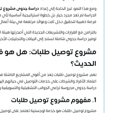
ومع هذا النمو، تبرز الحاجة إلى إعداد
دراسة جدوى مشروع ت
الدراسة لم تعد مجرد خيار، بل خطوة استراتيجية أساسية لأ
فرصة ذهبية لتحقيق دخل ثابت وعوائد مرتفعة في بيئة أعمال
بالتزامن مع القرارات والتشريعات الجديدة التي أصدرتها هيئة
توفير
دراسة جدوى شاملة
تستند إلى البيانات والتحليلات الأخي
مشروع توصيل طلبات: هل هو فر
الحديث؟
نعم، مشروع توصيل طلبات يُعد من أقوى المشاريع الناشئة ف
اعتماد الأفراد والشركات على خدمات التوصيل في حياتهم اليومي
دراسة جدوى مدروسة تراعي الجوانب التشغيلية والتسويقية وا
1. مفهوم مشروع توصيل طلبات
مشروع توصيل طلبات هو خدمة لوجستية تعتمد على توصيل المنت