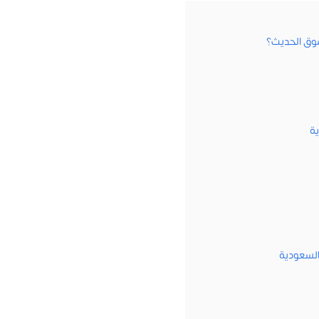
وق الحديث؟
ية
السعودية