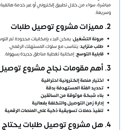
مباشرة، سواء من خلال تطبيق إلكتروني أو عبر خدمة هاتفية. 
وسريعة.
2. مميزات مشروع توصيل طلبات
مرونة التشغيل
: يمكن البدء بإمكانيات محدودة ثم التوسع
طلب متزايد
: يتناسب مع سلوك المستهلك الرقمي.
قابلية التوسع
: إمكانية تغطية مناطق جديدة بسهولة.
3. أهم مقومات نجاح مشروع توصيل طلبات
اختيار منصة إلكترونية احترافية
تحديد الفئة المستهدفة بدقة
بناء شبكة موثوقة من السائقين
إدارة زمن التوصيل والتكلفة بفعالية
تنفيذ حملات تسويقية ذكية على المنصات الرقمية
4. هل مشروع توصيل طلبات يحتاج دراسة جدوى؟