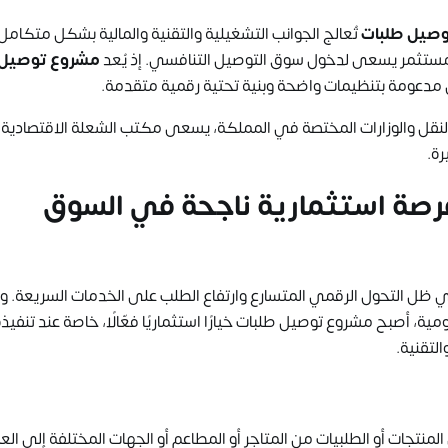
وصيل طلبات
تُعالج الجوانب التشغيلية والتقنية والمالية بشكل متكامل
ي مستثمر يسعى لدخول سوق التوصيل التنافسي. إذ يُعد
مشروع توصيل 
 مدعومة بتنظيمات واضحة وبنية تحتية رقمية متقدمة.
 النقل والوزارات المختصة في المملكة، يسعى
مكتب الشعلة الاقتصادية
إ
رة.
صة استثمارية ناجحة في السوق
ي ظل التحول الرقمي المتسارع وارتفاع الطلب على الخدمات السريعة. و
ة، أصبح مشروع توصيل طلبات خيارًا استثماريًا فعّالًا، خاصة عند تنفيذ
لتقنية.
جات أو الطلبيات من المتاجر أو المطاعم أو الجهات المختلفة إلى الع