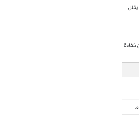
 يقلل
ن كفاءة
.