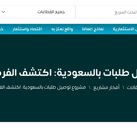
 الاستثمارية
نماذج اعمالنا
واقع نعتز به
اقتصاد واستثمار
خط
طلبات بالسعودية: اكتشف الفر
مشروع توصيل طلبات بالسعودية: اكتشف الف
الات
أفكار مشاريع