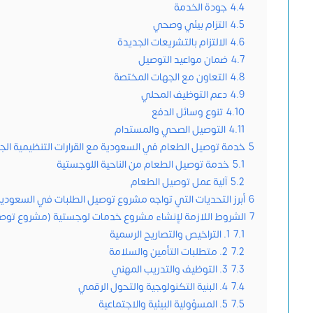
4.4
جودة الخدمة
4.5
التزام بيئي وصحي
4.6
الالتزام بالتشريعات الجديدة
4.7
ضمان مواعيد التوصيل
4.8
التعاون مع الجهات المختصة
4.9
دعم التوظيف المحلي
4.10
تنوع وسائل الدفع
4.11
التوصيل الصحي والمستدام
5
خدمة توصيل الطعام في السعودية مع القرارات التنظيمية الج
5.1
خدمة توصيل الطعام من الناحية اللوجستية
5.2
آلية عمل توصيل الطعام
6
أبرز التحديات التي تواجه مشروع توصيل الطلبات في السعودية
7
الشروط اللازمة لإنشاء مشروع خدمات لوجستية (مشروع توص
7.1
1. التراخيص والتصاريح الرسمية
7.2
2. متطلبات التأمين والسلامة
7.3
3. التوظيف والتدريب المهني
7.4
4. البنية التكنولوجية والتحول الرقمي
7.5
5. المسؤولية البيئية والاجتماعية