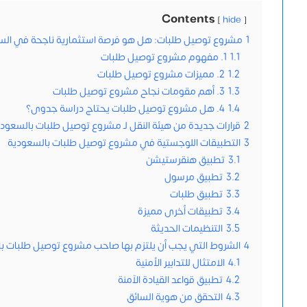
Contents
hide
1
مشروع توصيل طلبات: هل هو فرصة استثمارية ناجحة في الس
1.1
1. مفهوم مشروع توصيل طلبات
1.2
2. مميزات مشروع توصيل طلبات
1.3
3. أهم مقومات نجاح مشروع توصيل طلبات
1.4
4. هل مشروع توصيل طلبات يحتاج دراسة جدوى؟
2
قرارات جديدة من هيئة النقل لـ مشروع توصيل طلبات بالسعود
3
التطبيقات اللوجستية في مشروع توصيل طلبات بالسعودية
3.1
تطبيق هنقرستيشن
3.2
تطبيق مرسول
3.3
تطبيق طلبات
3.4
تطبيقات أخرى مميزة
3.5
التنظيمات الحديثة
4
الشروط التي يجب أن يلتزم بها صاحب مشروع توصيل طلبات ب
4.1
الامتثال للتدابير الأمنية
4.2
تطبيق قواعد القيادة الآمنة
4.3
التحقق من هوية السائق