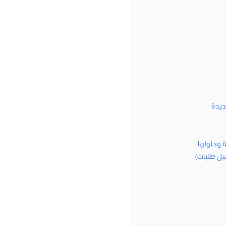
ديدة
 وحلولها
يل طلبات)