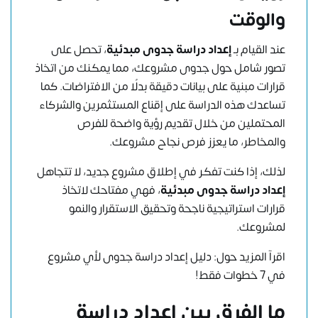
والوقت
عند القيام بـ
إعداد دراسة جدوى مبدئية
، تحصل على
تصور شامل حول جدوى مشروعك، مما يمكنك من اتخاذ
قرارات مبنية على بيانات دقيقة بدلًا من الافتراضات. كما
تساعدك هذه الدراسة على إقناع المستثمرين والشركاء
المحتملين من خلال تقديم رؤية واضحة للفرص
والمخاطر، ما يعزز فرص نجاح مشروعك.
لذلك، إذا كنت تفكر في إطلاق مشروع جديد، لا تتجاهل
إعداد دراسة جدوى مبدئية
، فهي مفتاحك لاتخاذ
قرارات استراتيجية ناجحة وتحقيق الاستقرار والنمو
لمشروعك.
اقرآ المزيد حول:
دليل إعداد دراسة جدوى لأي مشروع
في 7 خطوات فقط!
ما الفرق بين إعداد دراسة