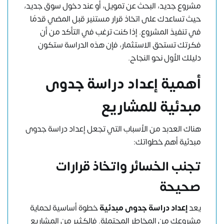
مشروع جديد، البحث عن تمويل، أو عند دخول سوق جديد،
حيث تساعدك على اتخاذ قرار مستنير قبل المضي قدمًا
في تنفيذ المشروع. إذا كنت ترغب في التأكد من أن
فكرتك تستحق الاستثمار، فإن هذه الدراسة ستكون
دليلك الأول نحو النجاح.
أهمية إعداد دراسة جدوى
مبدئية للمشاريع
هناك العدبد من الأسباب التي تجعل إعداد دراسة جدوى
مبدئية أهم خطواتك:
تجنب الخسائر واتخاذ قرارات
صحيحة
يعد
إعداد دراسة جدوى مبدئية
خطوة أساسية لحماية
مشروعك من المخاطر المحتملة. فالكثير من المشاريع