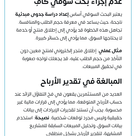
عدم إجراء بحث سوقي كافٍ
يعتبر البحث السوقي أساس
إعداد دراسة جدوى مبدئية
ناجحة، حيث يساعد في معرفة حجم الطلب والمنافسة.
تجاهل هذه الخطوة قد يؤدي إلى إطلاق منتج أو خدمة
لا يحتاجها السوق، مما يؤدي إلى خسائر كبيرة.
مثال عملي
: إطلاق متجر إلكتروني لمنتج معين دون
التأكد من حجم الطلب عليه، قد يجعلك تواجه صعوبة
في تحقيق المبيعات.
المبالغة في تقدير الأرباح
العديد من المستثمرين يقعون في فخ التفاؤل الزائد عند
حساب الأرباح المتوقعة، مما يؤدي إلى قرارات مالية غير
محسوبة. يجب أن تستند تقديرات الإيرادات إلى بيانات
حقيقية وليس مجرد توقعات شخصية.
نصيحة
:
استخدم
بيانات السوق، وتحليل المبيعات السابقة للمشاريع
المشابهة، لتقدير الأرباح بشكل منطقي.