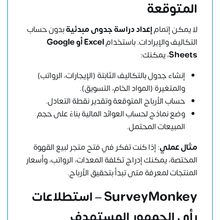
المتوقعة
لا يمكن إتمام
إعداد دراسة جدوى مبدئية
بدون حساب
التكاليف والإيرادات. باستخدام
Excel أو Google
Sheets
، يمكنك:
إنشاء جدول بالتكاليف الثابتة (الإيجارات، الرواتب)
والمتغيرة (المواد الخام، التسويق).
حساب الأرباح المتوقعة وتقدير نقطة التعادل.
وضع نماذج لحساب العوائد المالية بناءً على حجم
المبيعات المحتمل.
مثال عملي
: إذا كنت تفكر في فتح متجر لبيع القهوة
المختصة، يمكنك إدراج تكلفة المعدات، الرواتب، وأسعار
المنتجات لمعرفة متى تبدأ بتحقيق الأرباح.
SurveyMonkey – استطلاعات
رأي الجمهور المستهدف