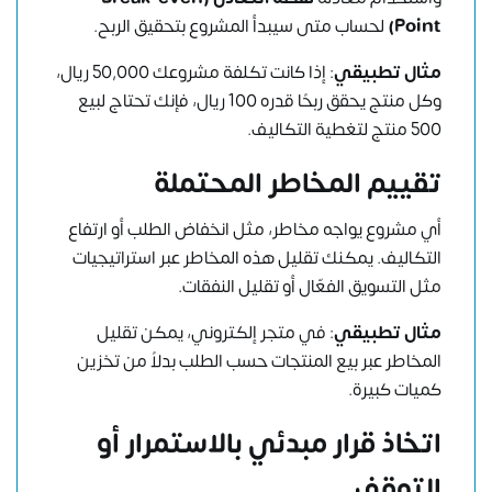
Point)
لحساب متى سيبدأ المشروع بتحقيق الربح.
مثال تطبيقي
: إذا كانت تكلفة مشروعك 50,000 ريال،
وكل منتج يحقق ربحًا قدره 100 ريال، فإنك تحتاج لبيع
500 منتج لتغطية التكاليف.
تقييم المخاطر المحتملة
أي مشروع يواجه مخاطر، مثل انخفاض الطلب أو ارتفاع
التكاليف. يمكنك تقليل هذه المخاطر عبر استراتيجيات
مثل التسويق الفعّال أو تقليل النفقات.
مثال تطبيقي
: في متجر إلكتروني، يمكن تقليل
المخاطر عبر بيع المنتجات حسب الطلب بدلاً من تخزين
كميات كبيرة.
اتخاذ قرار مبدئي بالاستمرار أو
التوقف