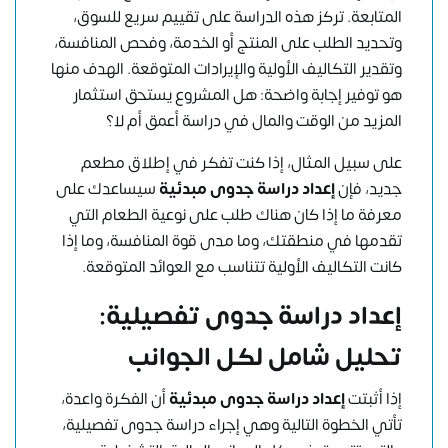
المتابعة. تركز هذه الدراسة على تقييم سريع للسوق،
وتحديد الطلب على المنتج أو الخدمة، وفحص المنافسة،
وتقدير التكاليف الأولية والإيرادات المتوقعة. الهدف منها
هو توفير إجابة واضحة: هل المشروع يستحق استثمار
المزيد من الوقت والمال في دراسة أعمق أم لا؟
على سبيل المثال، إذا كنت تفكر في إطلاق مطعم
جديد، فإن
إعداد دراسة جدوى مبدئية
سيساعدك على
معرفة ما إذا كان هناك طلب على نوعية الطعام التي
تقدمها في منطقتك، وما مدى قوة المنافسة، وما إذا
كانت التكاليف الأولية تتناسب مع العوائد المتوقعة.
إعداد دراسة جدوى تفصيلية:
تحليل شامل لكل الجوانب
إذا أثبتت
إعداد دراسة جدوى مبدئية
أن الفكرة واعدة،
تأتي الخطوة التالية وهي إجراء دراسة جدوى تفصيلية،