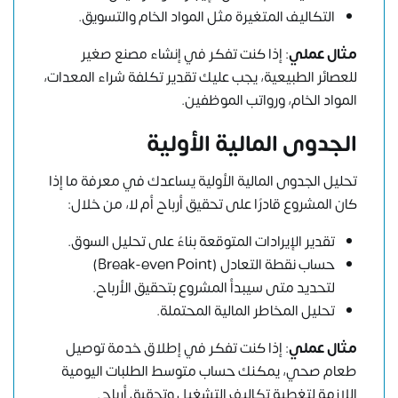
التكاليف المتغيرة مثل المواد الخام والتسويق.
مثال عملي
: إذا كنت تفكر في إنشاء مصنع صغير
للعصائر الطبيعية، يجب عليك تقدير تكلفة شراء المعدات،
المواد الخام، ورواتب الموظفين.
الجدوى المالية الأولية
تحليل الجدوى المالية الأولية يساعدك في معرفة ما إذا
كان المشروع قادرًا على تحقيق أرباح أم لا، من خلال:
تقدير الإيرادات المتوقعة بناءً على تحليل السوق.
حساب نقطة التعادل (Break-even Point)
لتحديد متى سيبدأ المشروع بتحقيق الأرباح.
تحليل المخاطر المالية المحتملة.
مثال عملي
: إذا كنت تفكر في إطلاق خدمة توصيل
طعام صحي، يمكنك حساب متوسط الطلبات اليومية
اللازمة لتغطية تكاليف التشغيل وتحقيق أرباح.