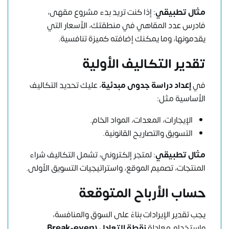
مثال تطبيقي
: إذا كنت تريد بدء مشروع مقهى،
فادرس عدد المقاهي في منطقتك، الأسعار التي
يقدمونها، وما يمكنك إضافته كميزة تنافسية.
تقدير التكاليف الأولية
في
إعداد دراسة جدوى مبدئية
، عليك تحديد التكاليف
الأساسية مثل:
الإيجارات، المعدات، المواد الخام.
التسويق والتصاريح القانونية.
مثال تطبيقي
: لمتجر إلكتروني، تشمل التكاليف شراء
المنتجات، تصميم الموقع، واستراتيجيات التسويق الأولى.
حساب الأرباح المتوقعة
يجب تقدير الإيرادات بناءً على السوق والمنافسة،
واستخدام معادلة
نقطة التعادل (Break-even