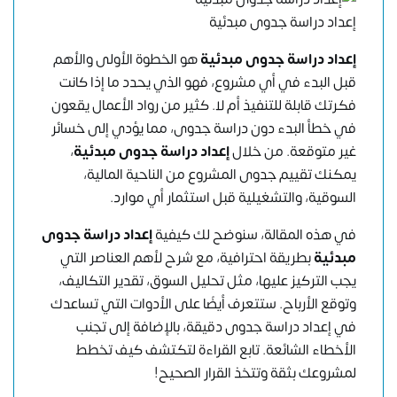
إعداد دراسة جدوى مبدئية
إعداد دراسة جدوى مبدئية
هو الخطوة الأولى والأهم
قبل البدء في أي مشروع، فهو الذي يحدد ما إذا كانت
فكرتك قابلة للتنفيذ أم لا. كثير من رواد الأعمال يقعون
في خطأ البدء دون دراسة جدوى، مما يؤدي إلى خسائر
غير متوقعة. من خلال
إعداد دراسة جدوى مبدئية
،
يمكنك تقييم جدوى المشروع من الناحية المالية،
السوقية، والتشغيلية قبل استثمار أي موارد.
في هذه المقالة، سنوضح لك كيفية
إعداد دراسة جدوى
مبدئية
بطريقة احترافية، مع شرح لأهم العناصر التي
يجب التركيز عليها، مثل تحليل السوق، تقدير التكاليف،
وتوقع الأرباح. ستتعرف أيضًا على الأدوات التي
تساعدك
في إعداد دراسة جدوى
دقيقة، بالإضافة إلى تجنب
الأخطاء الشائعة. تابع القراءة لتكتشف كيف تخطط
لمشروعك بثقة وتتخذ القرار الصحيح!