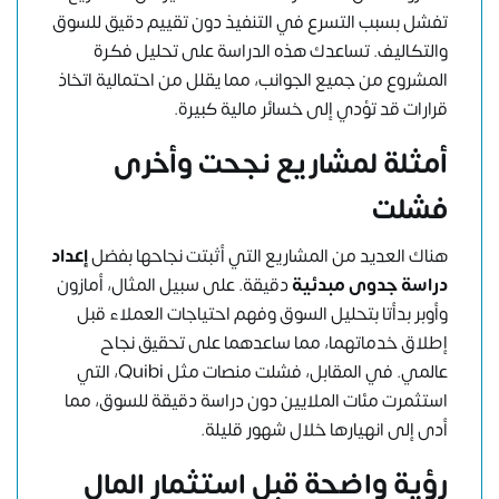
تفشل بسبب التسرع في التنفيذ دون تقييم دقيق للسوق
والتكاليف. تساعدك هذه الدراسة على تحليل فكرة
المشروع من جميع الجوانب، مما يقلل من احتمالية اتخاذ
قرارات قد تؤدي إلى خسائر مالية كبيرة.
أمثلة لمشاريع نجحت وأخرى
فشلت
هناك العديد من المشاريع التي أثبتت نجاحها بفضل
إعداد
دراسة جدوى مبدئية
دقيقة. على سبيل المثال، أمازون
وأوبر بدأتا بتحليل السوق وفهم احتياجات العملاء قبل
إطلاق خدماتهما، مما ساعدهما على تحقيق نجاح
عالمي. في المقابل، فشلت منصات مثل Quibi، التي
استثمرت مئات الملايين دون دراسة دقيقة للسوق، مما
أدى إلى انهيارها خلال شهور قليلة.
رؤية واضحة قبل استثمار المال