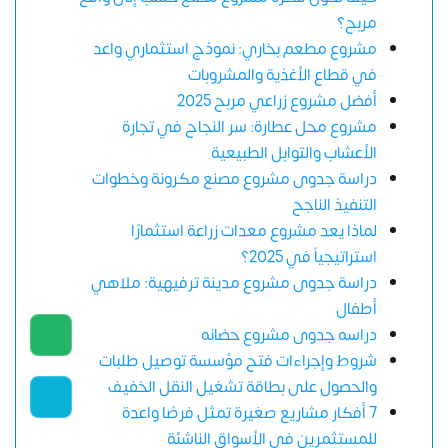
مربح؟
مشروع مطعم بخاري: نموذج استثماري واعد
في قطاع الأغذية والمشروبات
أفضل مشروع زراعي مربح 2025
مشروع محل عطارة: سر النجاح في تجارة
الأعشاب والتوابل الطبيعية
دراسة جدوى مشروع مصنع مكرونة وخطوات
التنفيذ الناجح
لماذا يعد مشروع معدات زراعة استثمارًا
استراتيجياً في 2025؟
دراسة جدوى مشروع مدينة ترفيهية: ملاهي
أطفال
دراسه جدوى مشروع حضانه
شروط وإجراءات فتح مؤسسة توصيل طلبات
والحصول على بطاقة تشغيل النقل الخفيف
7 أفكار مشاريع صغيرة تمثل فرصًا واعدة
للمستثمرين في الأسواق الناشئة