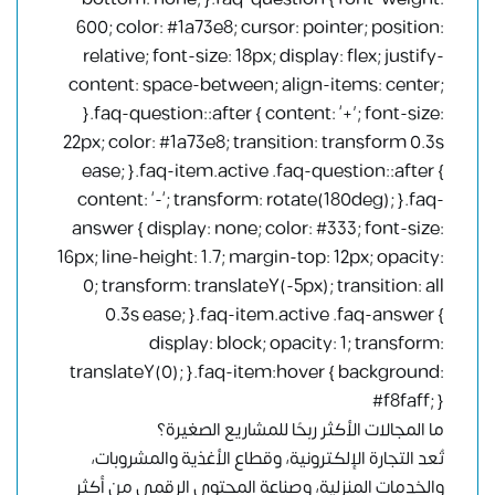
600; color: #1a73e8; cursor: pointer; position:
relative; font-size: 18px; display: flex; justify-
content: space-between; align-items: center;
}.faq-question::after { content: ‘+’; font-size:
22px; color: #1a73e8; transition: transform 0.3s
ease; }.faq-item.active .faq-question::after {
content: ‘-‘; transform: rotate(180deg); }.faq-
answer { display: none; color: #333; font-size:
16px; line-height: 1.7; margin-top: 12px; opacity:
0; transform: translateY(-5px); transition: all
0.3s ease; }.faq-item.active .faq-answer {
display: block; opacity: 1; transform:
translateY(0); }.faq-item:hover { background:
#f8faff; }
ما المجالات الأكثر ربحًا للمشاريع الصغيرة؟
تُعد التجارة الإلكترونية، وقطاع الأغذية والمشروبات،
والخدمات المنزلية، وصناعة المحتوى الرقمي من أكثر