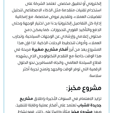
إلكتروني أو تطبيق مخصص. تعتمد الشركة على
استخدام تقنيات متقدمة مثل الذكاء الاصطناعي لتحليل
تفضيلات العملاء، وتقديم عروض مخصصة، مع إمكانية
إدارة كل التفاصيل إلكترونيًا بدءًا من اختيار الوجهة وحتى
الدفع والتأكيد الفوري للحجوزات. كما يمكن دمج
محتوى إعلامي وإرشادي عن الوجهات السياحية، وتجارب
العملاء، وأدوات لتخطيط الرحلات الذكية. لذا فإن هذا
المشروع يعد من أبرز
أفكار مشاريع صغيرة
مربحة في
هذا الوقت خاصةً مع التقدم التكنولوجي الذي يشهده
قطاع السياحة العالمي، واتجاه المسافرين نحو الحلول
الرقمية التي توفر الوقت والجهد وتمنح تجربة أكثر
سلاسة.
مشروع مخبز:
تزايد الاهتمام في السنوات الأخيرة بإطلاق
مشاريع
جديدة للشباب
تعتمد على أفكار عملية وقابلة للتنفيذ،
ويعد
مشروع مخبز
مثالًا واضحًا على ذلك. فهو نشاط