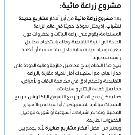
مشروع زراعة مائية:
يعد
مشروع زراعة مائية
من أبرز أفكار
مشاريع جديدة
للشباب
، إذ يمثل نموذجًا حديثًا في عالم الزراعة
المستدامة، يقوم على زراعة النباتات والخضروات دون
الحاجة إلى التربة التقليدية، وذلك باستخدام محاليل
مغذية ومياه مدارة بعناية داخل بيئة محمية أو أنظمة
رأسية متطورة.
يتيح هذا النظام إنتاج محاصيل طازجة وعالية الجودة على
مدار العام، مع استهلاك أقل للمياه مقارنة بالزراعة
التقليدية، وتحكم أدق في مكافحة الآفات والأمراض،
مما يعزز كفاءة الإنتاج واستدامته.
كما يمكن دمج المشروع مع التسويق الإلكتروني عبر بيع
المنتجات مباشرة للمستهلكين أو المطاعم والأسواق
المحلية، وتقديم اشتراكات أسبوعية أو شهرية لتوصيل
الخضروات الطازجة.
ويعتبر من أفضل
أفكار مشاريع صغيرة
لأنه يجمع بين