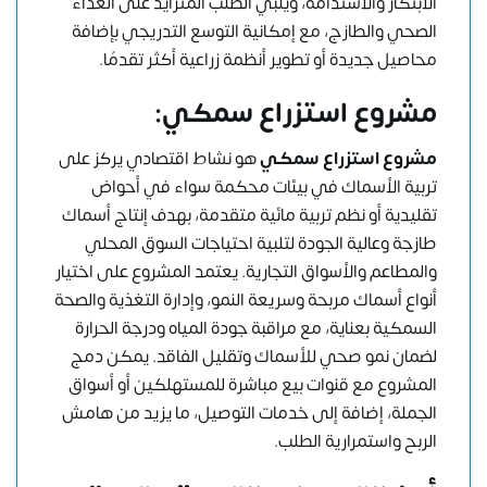
الابتكار والاستدامة، ويلبي الطلب المتزايد على الغذاء
الصحي والطازج، مع إمكانية التوسع التدريجي بإضافة
محاصيل جديدة أو تطوير أنظمة زراعية أكثر تقدمًا.
مشروع استزراع سمكي:
مشروع استزراع سمكي
هو نشاط اقتصادي يركز على
تربية الأسماك في بيئات محكمة سواء في أحواض
تقليدية أو نظم تربية مائية متقدمة، بهدف إنتاج أسماك
طازجة وعالية الجودة لتلبية احتياجات السوق المحلي
والمطاعم والأسواق التجارية. يعتمد المشروع على اختيار
أنواع أسماك مربحة وسريعة النمو، وإدارة التغذية والصحة
السمكية بعناية، مع مراقبة جودة المياه ودرجة الحرارة
لضمان نمو صحي للأسماك وتقليل الفاقد. يمكن دمج
المشروع مع قنوات بيع مباشرة للمستهلكين أو أسواق
الجملة، إضافة إلى خدمات التوصيل، ما يزيد من هامش
الربح واستمرارية الطلب.