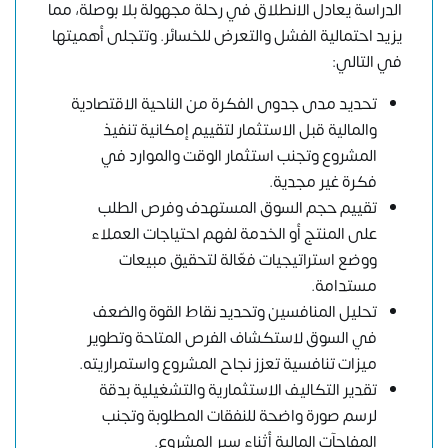
الدراسة يعادل الانطلاق في رحلة مجهولة بلا بوصلة، مما
يزيد احتمالية الفشل والتعرض للخسائر. وتتجلى أهميتها
في التالي:
تحديد مدى جدوى الفكرة من الناحية الاقتصادية
والمالية قبل الاستثمار لتقييم إمكانية تنفيذ
المشروع وتجنب استثمار الوقت والموارد في
فكرة غير مجدية.
تقييم حجم السوق المستهدف وفرص الطلب
على المنتج أو الخدمة لفهم احتياجات العملاء
ووضع استراتيجيات فعّالة لتحقيق مبيعات
مستدامة.
تحليل المنافسين وتحديد نقاط القوة والضعف
في السوق لاستكشاف الفرص المتاحة وتطوير
ميزات تنافسية تعزز نجاح المشروع واستمراريته.
تقدير التكاليف الاستثمارية والتشغيلية بدقة
لرسم صورة واضحة للنفقات المطلوبة وتجنب
المفاجآت المالية أثناء سير المشروع.