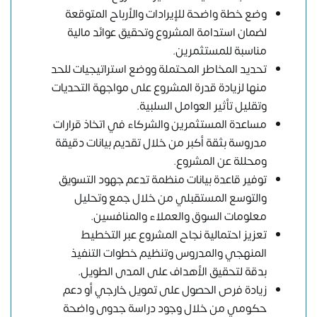
وضع خطة واضحة للإيرادات والأرباح المتوقعة
لضمان استدامة المشروع وتحقيق عوائد مالية
مناسبة للمستثمرين.
تحديد المخاطر المحتملة ووضع استراتيجيات للحد
منها لزيادة قدرة المشروع على مواجهة التحديات
وتقليل تأثير العوامل السلبية.
مساعدة المستثمرين والشركاء في اتخاذ قرارات
مدروسة بثقة أكبر من خلال تقديم بيانات دقيقة
ومحللة عن المشروع.
توفير قاعدة بيانات منظمة تدعم جهود التسويق
والتوسع المستقبلي من خلال جمع وتحليل
معلومات السوق والعملاء والمنافسين.
تعزيز احتمالية نجاح المشروع عبر التخطيط
المنهجي والمدروس وتنظيم خطوات التنفيذ
بدقة لتحقيق الأهداف على المدى الطويل.
زيادة فرص الحصول على تمويل خارجي أو دعم
حكومي من خلال وجود دراسة جدوى واضحة