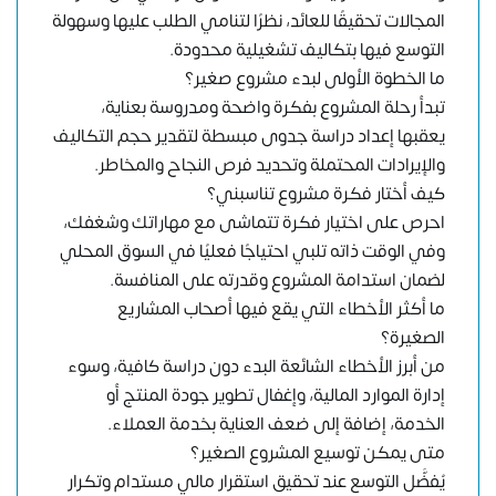
المجالات تحقيقًا للعائد، نظرًا لتنامي الطلب عليها وسهولة
التوسع فيها بتكاليف تشغيلية محدودة.
ما الخطوة الأولى لبدء مشروع صغير؟
تبدأ رحلة المشروع بفكرة واضحة ومدروسة بعناية،
يعقبها إعداد دراسة جدوى مبسطة لتقدير حجم التكاليف
والإيرادات المحتملة وتحديد فرص النجاح والمخاطر.
كيف أختار فكرة مشروع تناسبني؟
احرص على اختيار فكرة تتماشى مع مهاراتك وشغفك،
وفي الوقت ذاته تلبي احتياجًا فعليًا في السوق المحلي
لضمان استدامة المشروع وقدرته على المنافسة.
ما أكثر الأخطاء التي يقع فيها أصحاب المشاريع
الصغيرة؟
من أبرز الأخطاء الشائعة البدء دون دراسة كافية، وسوء
إدارة الموارد المالية، وإغفال تطوير جودة المنتج أو
الخدمة، إضافة إلى ضعف العناية بخدمة العملاء.
متى يمكن توسيع المشروع الصغير؟
يُفضَّل التوسع عند تحقيق استقرار مالي مستدام وتكرار