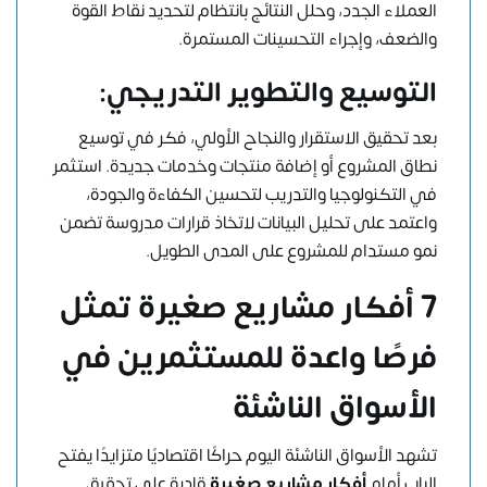
العملاء الجدد، وحلل النتائج بانتظام لتحديد نقاط القوة
والضعف، وإجراء التحسينات المستمرة.
التوسيع والتطوير التدريجي:
بعد تحقيق الاستقرار والنجاح الأولي، فكر في توسيع
نطاق المشروع أو إضافة منتجات وخدمات جديدة. استثمر
في التكنولوجيا والتدريب لتحسين الكفاءة والجودة،
واعتمد على تحليل البيانات لاتخاذ قرارات مدروسة تضمن
نمو مستدام للمشروع على المدى الطويل.
7 أفكار مشاريع صغيرة تمثل
فرصًا واعدة للمستثمرين في
الأسواق الناشئة
تشهد الأسواق الناشئة اليوم حراكًا اقتصاديًا متزايدًا يفتح
الباب أمام
أفكار مشاريع صغيرة
قادرة على تحقيق