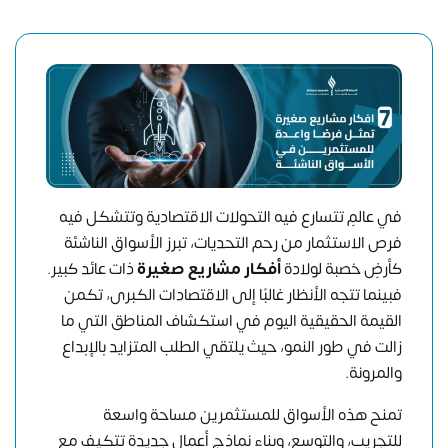
في عالمٍ تتسارع فيه التحولات الاقتصادية وتتشكل فيه
فرص الاستثمار من رحم التحديات، تبرز الأسواق الناشئة
كأرضٍ خصبة لولادة
أفكار مشاريع صغيرة
ذات عائد كبير.
فبينما تتجه الأنظار غالبًا إلى الاقتصادات الكبرى، تكمن
القيمة الحقيقية اليوم في استكشاف المناطق التي ما
زالت في طور النمو، حيث يلتقي الطلب المتزايد بالإبداع
والمرونة.
تمنح هذه الأسواق للمستثمرين مساحة واسعة
للتجريب، والتوسع، وبناء نماذج أعمال جديدة تتكيف مع