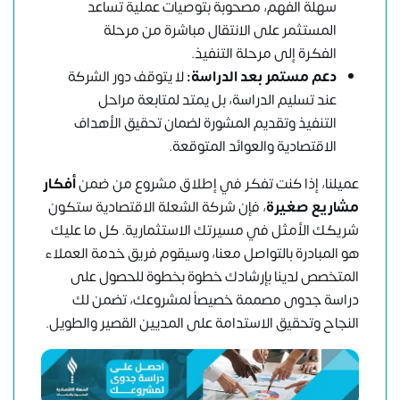
سهلة الفهم، مصحوبة بتوصيات عملية تساعد
المستثمر على الانتقال مباشرة من مرحلة
الفكرة إلى مرحلة التنفيذ.
دعم مستمر بعد الدراسة:
لا يتوقف دور الشركة
عند تسليم الدراسة، بل يمتد لمتابعة مراحل
التنفيذ وتقديم المشورة لضمان تحقيق الأهداف
الاقتصادية والعوائد المتوقعة.
عميلنا، إذا كنت تفكر في إطلاق مشروع من ضمن
أفكار
مشاريع صغيرة
، فإن شركة الشعلة الاقتصادية ستكون
شريكك الأمثل في مسيرتك الاستثمارية. كل ما عليك
هو المبادرة
بالتواصل معنا
، وسيقوم فريق خدمة العملاء
المتخصص لدينا بإرشادك خطوة بخطوة للحصول على
دراسة جدوى مصممة خصيصاً لمشروعك، تضمن لك
النجاح وتحقيق الاستدامة على المديين القصير والطويل.