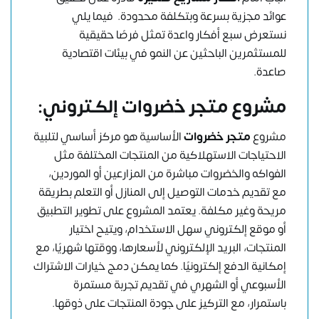
عوائد مجزية بسرعة وبتكلفة محدودة. فيما يلي
نستعرض سبع أفكار واعدة تمثل فرصًا حقيقية
للمستثمرين الباحثين عن النمو في بيئات اقتصادية
صاعدة.
مشروع متجر خضروات إلكتروني:
مشروع
متجر خضروات
الأساسية هو مركز أساسي لتلبية
الاحتياجات الاستهلاكية من المنتجات المختلفة مثل
الفواكه والخضروات مباشرة من المزارعين أو الموردين،
مع تقديم خدمات التوصيل إلى المنازل أو التعلم بطريقة
مريحة وغير مكلفة. يعتمد المشروع على تطوير التطبيق
أو موقع إلكتروني سهل الاستخدام، ويتيح اختيار
المنتجات، البريد الإلكتروني لأسعارها، ووقتها شهريًا، مع
إمكانية الدفع إلكترونيًا. كما يمكن دمج خيارات الاشتراك
الأسبوعي أو الشهري في تقديم تجربة مستمرة
باستمرار، مع التركيز على جودة المنتجات على ذوقها.