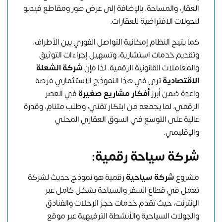
العقار، والمساحة، بالإضافة إلى عرض صور ومقاطع فيديو
للجولات الافتراضية للعقارات.
كما يتيح النظام إمكانية التواصل الفوري بين الأطراف،
وتقديم خدمات استشارية، وتسهيل إجراءات التوثيق
والمعاملات القانونية الرقمية. لذا فإن
شركة الشعلة
الاقتصادية
ترى في هذا النموذج الاستثماري فرصة
واعدة ضمن أبرز
أفكار مشاريع صغيرة
في العصر
الرقمي، لما يجمعه من ابتكار تقني، وطلب متنامٍ، وقدرة
عالية على التوسع في السوق العقاري المحلي
والإقليمي.
شركة سياحة رقمية:
مشروع
شركة سياحية
رقمية هو نموذج حديث لشركة
تعمل في قطاع السفر والسياحة بشكل كامل عبر
الإنترنت، حيث تقدم خدمات حجز الرحلات والفنادق
والجولات السياحية والأنشطة الترفيهية عبر موقع