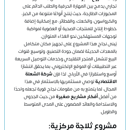
تجاري يدمج بين المهارة الحرفية والطلب الدائم على
المخبوزات الطازجة، حيث يُنتج أنواعًا متنوعة من الخبز،
والكرواسون، والكعك، والفطائر، مع إمكانية إضافة
خطوط إنتاج للمنتجات الصحية أو العضوية لمواكبة
توجهات المستهلكين نحو الغذاء المتوازن.
يُبنى نجاح هذا المشروع على تجهيز مكان متكامل
بالمعدات الحديثة لضمان جودة التصنيع، وتوسيع قنوات
البيع لتشمل المتجر التقليدي وخدمات التوصيل السريعة
عبر التطبيقات أو الموقع الإلكتروني، بما يحقق انتشارًا
أوسع واستقرارًا في الأرباح. لذا فإن
شركة الشعلة
الاقتصادية
توصي مستثمريها بالاستثمار في هذا
المجال، لما يتمتع به من مقومات نجاح قوية تجعله واحدًا
من أفضل
أفكار مشاريع صغيرة
من حيث الجدوى
والاستدامة والعائد المضمون على المدى المتوسط
والطويل.
مشروع ثلاجة مركزية: