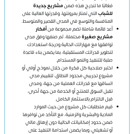
فغالبًا ما تندرج هذه ضمن
مشاريع جديدة
للشباب
التي تمتاز بمرونتها، وقدرتها العالية على
المنافسة والتوسع في المدى القصير والمتوسط.
أعد قائمة شاملة تضم مجموعة من
أفكار
مشاريع صغيرة
محتملة، ثم صنفها وفق مدى
توافقها مع مهاراتك الحالية ودرجة استعدادك
لتطوير قدراتك المستقبلية، بما يضمن بناء قاعدة
صلبة للتنفيذ والنمو المستدام.
اختبر صلاحية كل فكرة من خلال نموذج أولي أو
مشروع تجريبي محدود النطاق، لتقييم مدى
اتساقها مع قدراتك العملية من جهة، ومدى
تقبل السوق للمنتج أو الخدمة من جهة أخرى،
قبل الالتزام بالاستثمار الكامل.
قيم متطلبات كل مشروع من حيث الموارد
المادية والبشرية والزمنية، مع التأكد من توافرها
ضمن حدود إمكانياتك الحالية دون إرهاق مالي
أو تشغيلي، وبما يضمن استدامة التنفيذ على