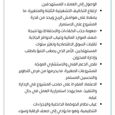
الوصول إلى العملاء المستهدفين.
ارتفاع التكاليف التشغيلية الثابتة والمتغيرة، ما
يضغط على هوامش الربح ويحد من قدرة
المشروع على الاستمرار.
صعوبة جذب الكفاءات والاحتفاظ بها نتيجة
ضعف الموارد المالية وغياب الحوافز الجاذبة.
تقلبات السوق الاقتصادية وتغيّر سلوك
المستهلكين، الأمر الذي يصعّب التنبؤ بالطلب
وإدارة المخزون.
نقص الدعم الفني والاستشاري الموجّه
للمشروعات الصغيرة، ما يحرمها من فرص التطوير
والتحسين المستمر.
الاعتماد المفرط على صاحب المشروع في الإدارة
والتنفيذ، مما يهدد استمرارية العمل في حال
غيابه.
غياب نظام الحوكمة الداخلية والإجراءات
التنظيمية، وهو ما يؤدي إلى ضعف الرقابة وسوء