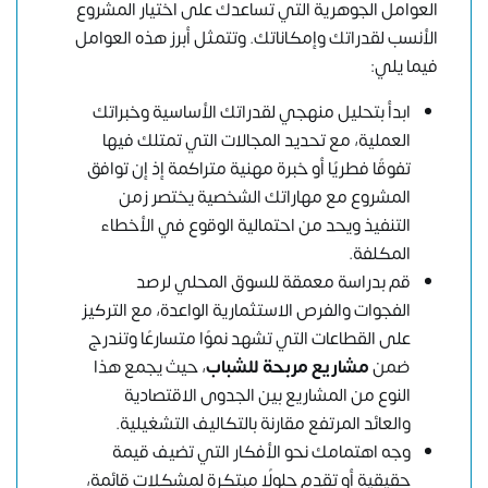
العوامل الجوهرية التي تساعدك على اختيار المشروع
الأنسب لقدراتك وإمكاناتك. وتتمثل أبرز هذه العوامل
فيما يلي:
ابدأ بتحليل منهجي لقدراتك الأساسية وخبراتك
العملية، مع تحديد المجالات التي تمتلك فيها
تفوقًا فطريًا أو خبرة مهنية متراكمة إذ إن توافق
المشروع مع مهاراتك الشخصية يختصر زمن
التنفيذ ويحد من احتمالية الوقوع في الأخطاء
المكلفة.
قم بدراسة معمقة للسوق المحلي لرصد
الفجوات والفرص الاستثمارية الواعدة، مع التركيز
على القطاعات التي تشهد نموًا متسارعًا وتندرج
ضمن
مشاريع مربحة للشباب
، حيث يجمع هذا
النوع من المشاريع بين الجدوى الاقتصادية
والعائد المرتفع مقارنة بالتكاليف التشغيلية.
وجه اهتمامك نحو الأفكار التي تضيف قيمة
حقيقية أو تقدم حلولًا مبتكرة لمشكلات قائمة،