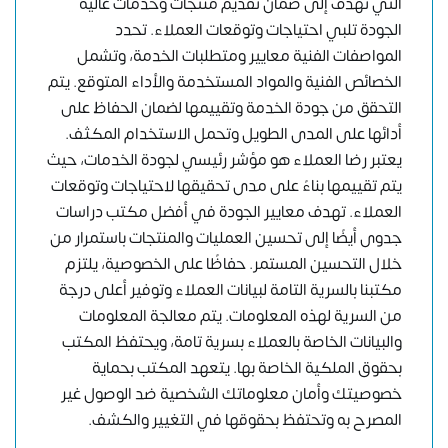
التي تهدف إلى ضمان تقديم منتجات وخدمات عالية
الجودة تلبي احتياجات وتوقعات العملاء. تحدد
المواصفات الفنية معايير ومتطلبات الخدمة، وتشمل
الخصائص الفنية والمواد المستخدمة والأداء المتوقع. يتم
التحقق من جودة الخدمة وتقييمها لضمان الحفاظ على
أدائها على المدى الطويل وتحمل الاستخدام المكثف.
يعتبر رضا العملاء هو مؤشر رئيسي لجودة الخدمات، حيث
يتم تقييمها بناءً على مدى تحقيقها لاحتياجات وتوقعات
العملاء. تهدف معايير الجودة في أفضل مكتب دراسات
جدوى أيضًا إلى تحسين العمليات والمنتجات باستمرار من
خلال التحسين المستمر. حفاظًا على الخصوصية، يلتزم
مكتبنا بالسرية التامة لبيانات العملاء وتوفير أعلى درجة
من السرية لهذه المعلومات. يتم معالجة المعلومات
والبيانات الخاصة بالعملاء بسرية تامة، ويحتفظ المكتب
بحقوق الملكية الخاصة بها. يتعهد المكتب بحماية
خصوصيتك وأمان معلوماتك الشخصية ضد الوصول غير
المصرح به وتحتفظ بحقوقها في التغيير والكشف.