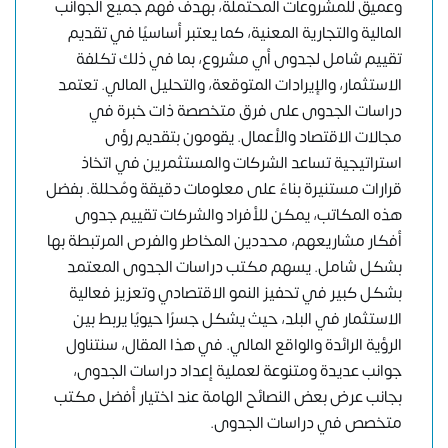
وعميق للمشروعات المحتملة، بهدف فهم جميع الجوانب
المالية والتجارية المعنية، كما يعتبر أساسيًا في تقديم
تقييم شامل لجدوى أي مشروع، بما في ذلك تكلفة
الاستثمار، والإيرادات المتوقعة، والتحليل المالي. تعتمد
دراسات الجدوى على فرق متخصصة ذات خبرة في
مجالات الاقتصاد والأعمال. يقومون بتقديم رؤى
استراتيجية تساعد الشركات والمستثمرين في اتخاذ
قرارات مستنيرة بناءً على معلومات دقيقة ومُحللة. بفضل
هذه المكاتب، يمكن للأفراد والشركات تقييم جدوى
أفكار مشاريعهم، محددين المخاطر والفرص المرتبطة بها
بشكل شامل. يسهم مكتب دراسات الجدوى المعتمد
بشكل كبير في تحفيز النمو الاقتصادي وتعزيز فعالية
الاستثمار في البلد، حيث يشكل جسرًا حيويًا يربط بين
الرؤية الرائدة والواقع المالي. في هذا المقال، سنتناول
جوانب عديدة ومتنوعة لعملية إعداد دراسات الجدوى،
بجانب عرض بعض النصائح الهامة عند اختيار أفضل مكتب
متخصص في دراسات الجدوى.