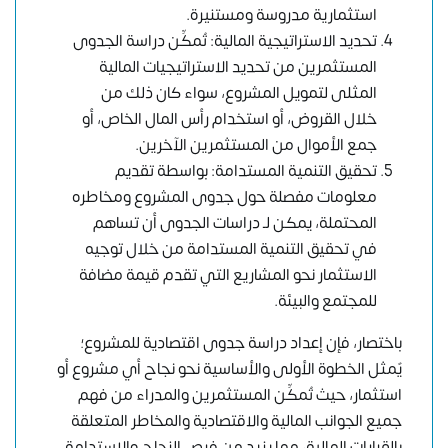
استثمارية مدروسة ومستنيرة.
تحديد الاستراتيجية المالية: تُمكِّن دراسة الجدوى
المستثمرين من تحديد الاستراتيجيات المالية
المثلى لتمويل المشروع، سواء كان ذلك من
خلال القروض، أو استخدام رأس المال الخاص، أو
جمع الأموال من المستثمرين الآخرين.
تحقيق التنمية المستدامة: بواسطة تقديم
معلومات مفصلة حول جدوى المشروع ومخاطره
المحتملة، يمكن لـ دراسات الجدوى أن تساهم
في تحقيق التنمية المستدامة من خلال توجيه
الاستثمار نحو المشاريع التي تقدم قيمة مضافة
للمجتمع والبيئة.
باختصار، فإن إعداد دراسة جدوى اقتصادية للمشروع؛
يٌمثل الخطوة الأولى والأساسية نحو نجاح أي مشروع أو
استثمار، حيث تُمكِّن المستثمرين والمدراء من فهم
جميع الجوانب المالية والاقتصادية والمخاطر المتعلقة
بالقرارات المالية، مما يزيد من فرص النجاح والاستدامة