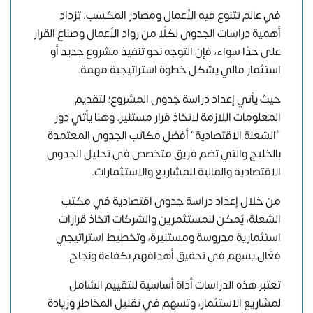
في عالم تتنوع فيه الأعمال ومصادر المكسب، تزداد
أهمية دراسات الجدوى لكلًا من رواد الأعمال وصناع القرار
على حدًا سواء، فإن التوجه نحو تنفيذ مشروع جديد أو
استثمار مالي يشكل خطوة استراتيجية مهمة.
حيث يأتي إعداد دراسة جدوى المشروع؛ لتقديم
المعلومات اللازمة لاتخاذ قرار مستنير. وهنا يأتي دور
“الشعلة الاقتصادية”
أفضل
مكاتب الجدوى المعتمدة
بالخليج
والتي تضم فريق متخصص في تحليل الجدوى
الاقتصادية والمالية للمشاريع والاستثمارات.
من خلال إعداد دراسة جدوى اقتصادية في مكتب
الشعلة، يٌمكن للمستثمرين والشركات اتخاذ قرارات
استثمارية مدروسة ومستنيرة، وتخطيط استراتيجي
فعَّال يسهم في تحقيق أهدافهم بكفاءة ونجاح.
تعتبر هذه الدراسات أداة أساسية للتقييم الشامل
لمشاريع الاستثمار، وتسهم في تقليل المخاطر وزيادة