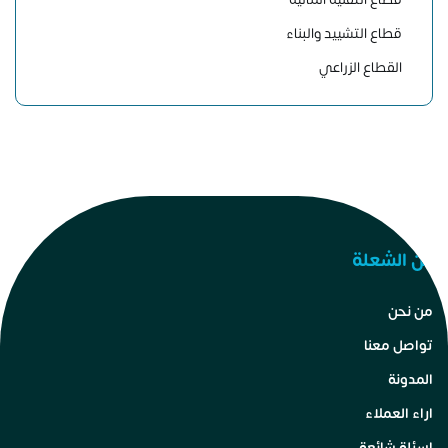
قطاع التشييد والبناء
القطاع الزراعي
عن الشعلة
من نحن
تواصل معنا
المدونة
اراء العملاء
اسئلة شائعة