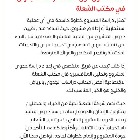
في مكتب الشعلة
تٌمثل دراسة المشروع خطوة حاسمة في أي عملية
استثمارية أو إطلاق مشروع، حيث تساعد على تقييم
جدوى المشروع من الناحية المالية والاقتصادية قبل البدء
في تنفيذه. فهي تساهم في تحديد الفرص والتحديات
المحتملة وتقدير المخاطر والفوائد المتوقعة.
إذا كنت تبحث عن فريق متخصص في إعداد
دراسة جدوى
المشروع
و
تحليل المنافسين
؛ فإن مكتب الشعلة
الاقتصادية أفضل مكاتب دراسات الجدوى بالرياض
والخليج هو الخيار المناسب لك.
حيثٌ تضم شركة الشعلة نخبة من الخبراء والمحللين
يمتازون بالإتقان والجودة لإتمام دراسة جدوى متقنة
وعليه الجودة للمشروع الخاص بك، وتنفرد الشعلة
باستخدام أحدث التقنيات وأكثرها كفاءة. للتأكد من
جودة المشروع وإتمام خطوات نجاحه.
تواصل معنا الآن
.