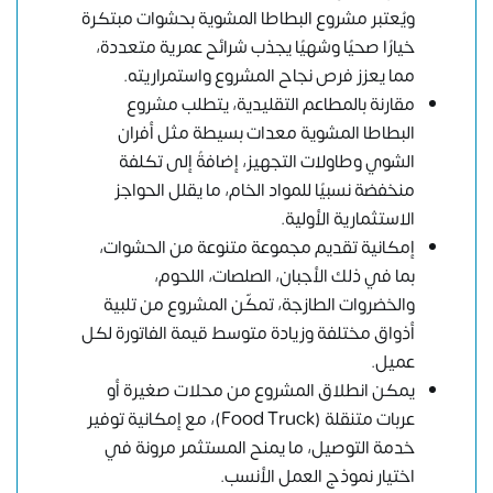
ويُعتبر مشروع البطاطا المشوية بحشوات مبتكرة
خيارًا صحيًا وشهيًا يجذب شرائح عمرية متعددة،
مما يعزز فرص نجاح المشروع واستمراريته.
مقارنة بالمطاعم التقليدية، يتطلب مشروع
البطاطا المشوية معدات بسيطة مثل أفران
الشوي وطاولات التجهيز، إضافةً إلى تكلفة
منخفضة نسبيًا للمواد الخام، ما يقلل الحواجز
الاستثمارية الأولية.
إمكانية تقديم مجموعة متنوعة من الحشوات،
بما في ذلك الأجبان، الصلصات، اللحوم،
والخضروات الطازجة، تمكّن المشروع من تلبية
أذواق مختلفة وزيادة متوسط قيمة الفاتورة لكل
عميل.
يمكن انطلاق المشروع من محلات صغيرة أو
عربات متنقلة (Food Truck)، مع إمكانية توفير
خدمة التوصيل، ما يمنح المستثمر مرونة في
اختيار نموذج العمل الأنسب.