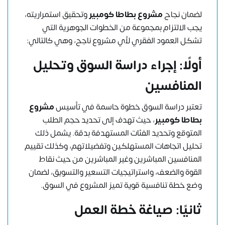
لضمان نجاح
مشروع بطاطا كومبير
وتحقيق استمراريته،
يجب الالتزام بمجموعة من الخطوات الجوهرية التي
تشكل العمود الفقري لأي مشروع ناجح، وهي كالتالي:
أولًا: إجراء دراسة السوق وتحليل
المنافسين
تعتبر دراسة السوق خطوة حاسمة في تأسيس
مشروع
بطاطا كومبير
، حيث تهدف إلى تحديد حجم الطلب
المتوقع وتحديد الفئات المستهدفة بدقة. يشمل ذلك
تحليل اتجاهات المستهلكين وتفضيلاتهم، وكذلك تقييم
المنافسين المباشرين وغير المباشرين من حيث نقاط
القوة والضعف، واستراتيجيات التسعير والتسويق، لضمان
وضع خطة تنافسية قوية تميز المشروع في السوق.
ثانيًا: صياغة خطة العمل