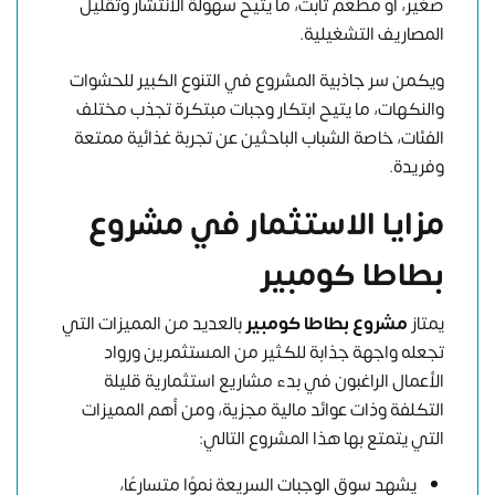
صغير، أو مطعم ثابت، ما يتيح سهولة الانتشار وتقليل
المصاريف التشغيلية.
ويكمن سر جاذبية المشروع في التنوع الكبير للحشوات
والنكهات، ما يتيح ابتكار وجبات مبتكرة تجذب مختلف
الفئات، خاصة الشباب الباحثين عن تجربة غذائية ممتعة
وفريدة.
مزايا الاستثمار في مشروع
بطاطا كومبير
يمتاز
مشروع بطاطا كومبير
بالعديد من المميزات التي
تجعله واجهة جذابة للكثير من المستثمرين ورواد
الأعمال الراغبون في بدء مشاريع استثمارية قليلة
التكلفة وذات عوائد مالية مجزية، ومن أهم المميزات
التي يتمتع بها هذا المشروع التالي:
يشهد سوق الوجبات السريعة نموًا متسارعًا،