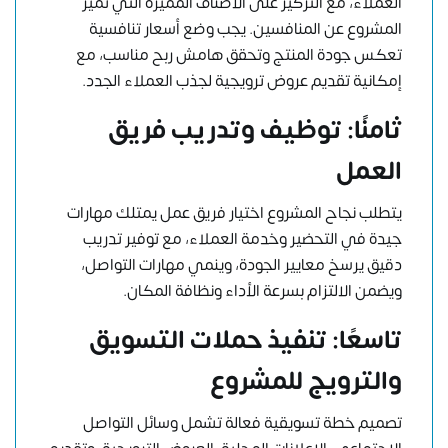
العملاء، مع التركيز على الأصناف المميزة التي تميز
المشروع عن المنافسين. يجب وضع أسعار تنافسية
تعكس جودة المنتج وتحقق هامش ربح مناسب، مع
إمكانية تقديم عروض ترويجية لجذب العملاء الجدد.
ثامنًا: توظيف وتدريب فريق
العمل
يتطلب نجاح المشروع اختيار فريق عمل يمتلك مهارات
جيدة في التحضير وخدمة العملاء، مع توفير تدريب
دقيق يرسخ معايير الجودة، وينمي مهارات التواصل،
ويضمن الالتزام بسرعة الأداء ونظافة المكان.
تاسعًا: تنفيذ حملات التسويق
والترويج للمشروع
تصميم خطة تسويقية فعالة تشمل وسائل التواصل