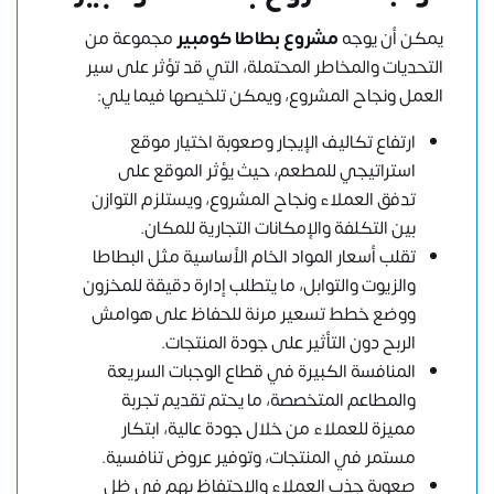
يمكن أن يوجه
مشروع بطاطا كومبير
مجموعة من
التحديات والمخاطر المحتملة، التي قد تؤثر على سير
العمل ونجاح المشروع، ويمكن تلخيصها فيما يلي:
ارتفاع تكاليف الإيجار وصعوبة اختيار موقع
استراتيجي للمطعم، حيث يؤثر الموقع على
تدفق العملاء ونجاح المشروع، ويستلزم التوازن
بين التكلفة والإمكانات التجارية للمكان.
تقلب أسعار المواد الخام الأساسية مثل البطاطا
والزيوت والتوابل، ما يتطلب إدارة دقيقة للمخزون
ووضع خطط تسعير مرنة للحفاظ على هوامش
الربح دون التأثير على جودة المنتجات.
المنافسة الكبيرة في قطاع الوجبات السريعة
والمطاعم المتخصصة، ما يحتم تقديم تجربة
مميزة للعملاء من خلال جودة عالية، ابتكار
مستمر في المنتجات، وتوفير عروض تنافسية.
صعوبة جذب العملاء والاحتفاظ بهم في ظل