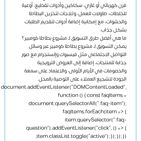
فرن كهربائي أو غازي، سكاكين وأدوات تقطيع، أوعية
للخلطات، طاولات للعمل، وثلاجات لتخزين البطاطا
والحشوات، مع إمكانية إضافة أدوات لتقديم الطلبات
بشكل جذاب.
ما هي أفضل طرق التسويق لـ مشروع بطاطا كومبير؟
يمكن التسويق لـ مشروع بطاطا كومبير عبر وسائل
التواصل الاجتماعي مثل فيسبوك وإنستجرام مع صور
جذابة للمنتجات، إضافة إلى العروض الترويجية
والخصومات في الأيام الأولى، والاعتماد على سمعة
الجودة لتشجيع العملاء على التوصية بالمحل.
document.addEventListener(“DOMContentLoaded”,
function () { const faqItems =
document.querySelectorAll(“.faq-item”);
faqItems.forEach(item => {
item.querySelector(“.faq-
question”).addEventListener(“click”, () => {
item.classList.toggle(“active”); }); }); });