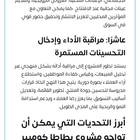
الاجتماعي، الإعلانات المحلية، العروض الترويجية، وتقديم
عينات مجانية عند الافتتاح. كما يمكن التعاون مع
المؤثرين المحليين لتعزيز الانتشار وتحقيق حضور قوي
في السوق.
عاشرًا: مراقبة الأداء وإدخال
التحسينات المستمرة
يستند تطور المشروع إلى مراقبة أدائه بشكل منهجي عبر
تحليل المبيعات، وقياس كفاءة الموظفين، واستطلاع
آراء العملاء بصورة دورية. يتيح هذا النهج اتخاذ قرارات
مدروسة لتحسين جودة المنتج، تطوير القائمة، وتعديل
أساليب التسويق، بما يعزز رضا العملاء ويدعم استدامة
النمو والربحية على المدى الطويل.
أبرز التحديات التي يمكن أن
تواجه مشروع بطاطا كومبير