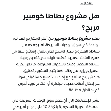
للعملاء.
هل مشروع بطاطا كومبير
مربح؟
يعتبر
مشروع بطاطا كومبير
من أكثر المشاريع الغذائية
الواعدة في سوق الوجبات السريعة، لما يجمعه من
بساطة الفكرة وابتكار المنتج الذي يلقى إقبالاً واسعاً من
جميع الفئات العمرية. تعتمد قوته على تقديم وجبة
سريعة التحضير وغنية بالنكهات المتنوعة، ما يعزز تجربة
العميل ويزيد من ولائه. كما يتيح المشروع تحقيق
هامش ربح مرتفع مع إمكانات توسع مستقبلي سواء
عبر إدخال أصناف جديدة مبتكرة أو افتتاح فروع أخرى
في مناطق مختلفة.
تشير الإحصائيات إلى أن حجم سوق الوجبات السريعة في
المملكة العربية السعودية بلغ 10.35 مليار دولار أمريكي