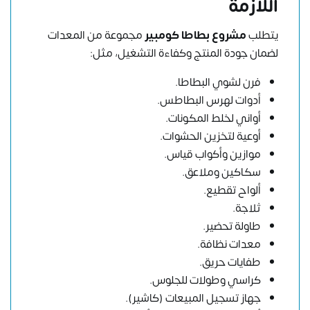
اللازمة
يتطلب
مشروع بطاطا كومبير
مجموعة من المعدات
لضمان جودة المنتج وكفاءة التشغيل، مثل:
فرن لشوي البطاطا.
أدوات لهرس البطاطس.
أواني لخلط المكونات.
أوعية لتخزين الحشوات.
موازين وأكواب قياس.
سكاكين وملاعق.
ألواح تقطيع.
ثلاجة.
طاولة تحضير.
معدات نظافة.
طفايات حريق.
كراسي وطولات للجلوس.
جهاز تسجيل المبيعات (كاشير).