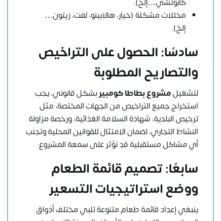
كابوتشي…إلخ).
مخللات مشكلة (خيار، هالابينو، لفت، زيتون…
إلخ).
سادسًا: الحصول على التراخيص
والتصاريح المطلوبة
لتشغيل
مشروع بطاطا كومبير
بشكل قانوني، يجب
استخراج جميع التراخيص من الجهات المختصة، مثل
ترخيص البلدية، شهادة السلامة الغذائية، ورخصة مزاولة
النشاط التجاري، لضمان الامتثال للقوانين المحلية وتجنب
أي مشاكل مستقبلية قد تؤثر على سمعة المشروع.
سابعًا: تصميم قائمة الطعام
ووضع استراتيجيات التسعير
ينبغي إعداد قائمة طعام متنوعة تلبي مختلف أذواق