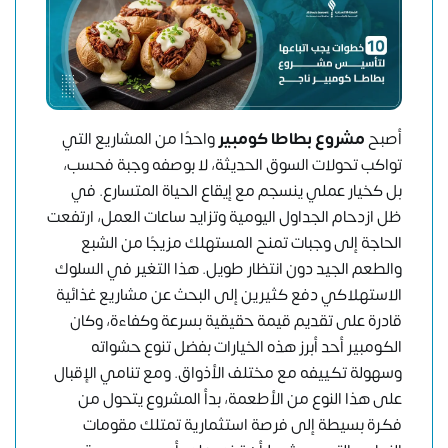
أصبح
مشروع بطاطا كومبير
واحدًا من المشاريع التي
تواكب تحولات السوق الحديثة، لا بوصفه وجبة فحسب،
بل كخيار عملي ينسجم مع إيقاع الحياة المتسارع. في
ظل ازدحام الجداول اليومية وتزايد ساعات العمل، ارتفعت
الحاجة إلى وجبات تمنح المستهلك مزيجًا من الشبع
والطعم الجيد دون انتظار طويل. هذا التغير في السلوك
الاستهلاكي دفع كثيرين إلى البحث عن مشاريع غذائية
قادرة على تقديم قيمة حقيقية بسرعة وكفاءة، وكان
الكومبير أحد أبرز هذه الخيارات بفضل تنوع حشواته
وسهولة تكييفه مع مختلف الأذواق. ومع تنامي الإقبال
على هذا النوع من الأطعمة، بدأ المشروع يتحول من
فكرة بسيطة إلى فرصة استثمارية تمتلك مقومات