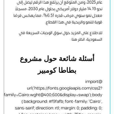
عام 2025، ومن المتوقع أن يرتفع هذا الرقم ليصل إلى
نحو 14.19 مليار دولار أمريكي بحلول عام 2030، مسجلاً
معدل نمو سنوي مركب قدره 6.51%، مما يعكس فرصًا
قوية للنمو والربحية في هذا القطاع.
للاطلاع على المزيد حول سوق الوجبات السريعة في
السعودية،
انظر هنا
:
أسئلة شائعة حول مشروع
بطاطا كومبير
@import
url(‘https://fonts.googleapis.com/css2?
family=Cairo:wght@400;600&display=swap’);body
{ background: #f9fafb; font-family: ‘Cairo’,
sans-serif; direction: rtl; margin: 0; padding: 0;