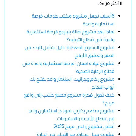
الأكثر قراءة:
8أسباب تجعل مشروع مكتب خدمات فرصة
استثمارية واعدة
لماذا يُعد مشروع صالة بلياردو فرصة استثمارية
واعدة في قطاع الترفيه؟
مشروع الشموع المعطرة: دليل شامل للبدء من
الصفر وتحقيق الأرباح
مشروع عيادة اسنان: فرصة استثمارية واعدة في
قطاع الرعاية الصحية
مشروع رخام وجرانيت: استثمار واعد يفتح لك
أبواب النجاح
كيف تحول فكرة مشروع مصنع خشب إلى واقع
مربح؟
مشروع مطعم بخاري: نموذج استثماري واعد
في قطاع الأغذية والمشروبات
أفضل مشروع زراعي مربح 2025
مشروع محل عطارة: سر النجاح في تجارة