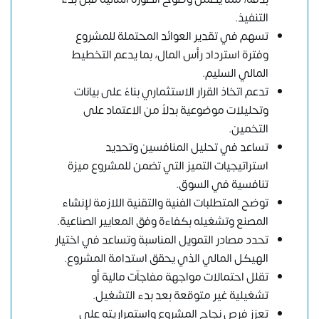
التنفيذ.
تسهم في تقدير العوائد المحتملة للمشروع
وفترة استرداد رأس المال، بما يدعم التخطيط
المالي السليم.
تدعم اتخاذ القرار الاستثماري بناءً على بيانات
وتحليلات موضوعية بدلاً من الاعتماد على
التخمين.
تساعد في تحليل المنافسين وتحديد
استراتيجيات التميز التي تضمن للمشروع ميزة
تنافسية في السوق.
توضح المتطلبات الفنية والتقنية اللازمة لإنشاء
المصنع وتشغيله بكفاءة وفق المعايير الصناعية.
تحدد مصادر التمويل المناسبة وتساعد في اختيار
الهيكل المالي الذي يحقق استدامة المشروع.
تقلل احتمالات مواجهة مفاجآت مالية أو
تشغيلية غير متوقعة بعد بدء التشغيل.
تعزز فرص نجاح المشروع واستمراريته على