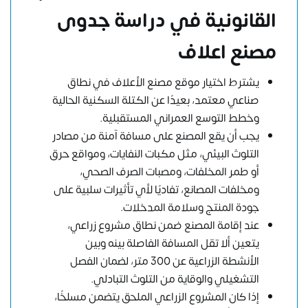
القانونية في دراسة جدوى
مصنع اعلاف
يشترط اختيار موقع مصنع الأعلاف في نطاق
صناعي معتمد، بعيدًا عن الكتلة السكنية الحالية
وخطط التوسع العمراني المستقبلية.
يجب أن يقع المصنع على مسافة آمنة من مصادر
التلوث البيئي، مثل مكبات النفايات، ومواقع حرق
أو طمر المخلفات، ومصبات الصرف الصحي،
ومخلفات المصانع، تفاديًا لأي تأثيرات سلبية على
جودة المنتج وسلامة المدخلات.
عند إقامة المصنع ضمن نطاق مشروع زراعي،
يتعين ألا تقل المسافة الفاصلة بينه وبين
الأنشطة الزراعية عن 300 متر، لضمان الفصل
التشغيلي والوقاية من التلوث التبادلي.
إذا كان المشروع الزراعي الملحق يتضمن مسلخًا،