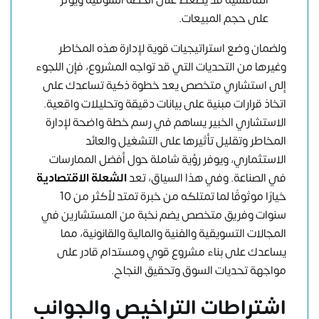
على حجم المبيعات.
ولضمان وضع استراتيجيات قوية لإدارة هذه المخاطر
وغيرها من التحديات التي قد تواجه المشروع، فإن اللجوء
إلى استشاري متخصص يعد خطوة ذكية تساعدك على
اتخاذ قرارات مبنية على بيانات دقيقة وتحليلات واقعية.
الاستشاري الخبير يساهم في رسم خطة واضحة لإدارة
المخاطر وتقليل تأثيرها على التشغيل والعائد
الاستثماري، ويوفر رؤية شاملة حول أفضل الممارسات
في الصناعة. وفي هذا السياق، تعد
الشعلة الاقتصادية
خيارًا موثوقًا لما تمتلكه من خبرة تمتد لأكثر من 10
سنوات وفريق متخصص يضم نخبة من المستشارين في
المجالات التسويقية والفنية والمالية والقانونية، مما
يساعدك على بناء مشروع قوي ومستدام قادر على
مواجهة تحديات السوق وتحقيق النجاح.
اشتراطات التراخيص والجوانب