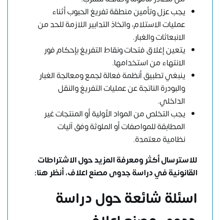
يجب عزل وتأمين منطقة تفريغ الحبوب أثناء
عمليات الاستلام، واتخاذ التدابير اللازمة للحد من
الانبعاثات والغبار.
يتعين إغلاق فتحات ونقاط التفريغ بإحكام فور
الانتهاء من استخدامها.
ينبغي تطبيق أنظمة فعالة لجمع ومعالجة الغبار
والبودرة الناتجة عن عمليات التفريغ والنقل
الداخلي.
يجب التخلص من المواد الأولية أو المنتجات غير
المطابقة للمواصفات أو الملوثة وفق آليات
نظامية معتمدة.
للاسترسال أكثر ومعرفة المزيد حول الاشتراطات
القانونية في دراسة جدوى مصنع اعلاف،
أنظر هنا
:
اسئلة شائعة حول دراسة