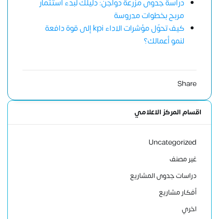
دراسة جدوى مزرعة دواجن: دليلك لبدء استثمار
مربح بخطوات مدروسة
كيف تحوّل مؤشرات الاداء kpi إلى قوة دافعة
لنمو أعمالك؟
Share
اقسام المركز الاعلامي
Uncategorized
غير مصنف
دراسات جدوى المشاريع
أفكار مشاريع
اخري