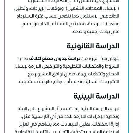
المشروع، حيث تشمل تقدير التكاليف الاستثمارية
(الإنشاء، المعدات، التشغيل)، وتوقعات الإيرادات، وتحليل
العائد على الاستثمار. كما تتضمن حساب فترة الاسترداد
ومعدلات الربحية، مما يتيح للمستثمر اتخاذ قرار مبني
على بيانات رقمية واضحة.
الدراسة القانونية
يتولى هذا الجزء من
دراسة جدوى مصنع اعلاف
تحديد
الشروط والمتطلبات التنظيمية والتراخيص اللازمة لإنشاء
المصنع وتشغيله بهدف ضمان توافق المشروع مع
التشريعات المحلية وتجنب أي عوائق قانونية مستقبلية.
الدراسة البيئية
تهدف الدراسة البيئية إلى تقييم أثر المشروع على البيئة
وتحديد الإجراءات اللازمة للحد من أي آثار سلبية مثل،
إدارة المخلفات، تقليل الانبعاثات مما يساهم في تعزيز
استدامة المشروع وتحقيق التوازن بين التنمية الاقتصادية