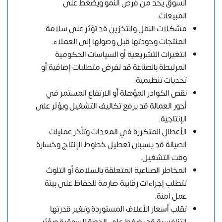
السوق يحد من فرص النمو ويضغط على
المبيعات.
مشكلات النقل والتخزين قد تؤثر على سلامة
المنتجات وجودتها قبل وصولها إلى العملاء.
التغيرات التشريعية أو السياسات الحكومية
المرتبطة بالصناعة قد تفرض متطلبات إضافية أو
تحديات تنظيمية.
نقص الكوادر المؤهلة أو الارتفاع المستمر في
أجور العمالة قد يرفع تكاليف التشغيل ويؤثر على
الإنتاجية.
الأعطال المتكررة في المعدات وتأخر عمليات
الصيانة قد يسببان تعطيل خطوط الإنتاج وخسارة
وقت التشغيل.
المخاطر الصناعية المتعلقة بالسلامة أو التلوث
تتطلب إجراءات رقابية صارمة للحفاظ على بيئة
عمل آمنة.
تقلب أسعار الأعلاف المستوردة وتغير قدرتها
التنافسية قد يضغط على الحصة السوقية ويؤثر