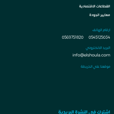
القطاعات الاقتصادية
معايير الجودة
ارقام الهاتف
0569751820
0545125034
البريد الالكتروني
info@elshoula.com
موقعنا علي الخريطة
اشترك في النشرة البريدية