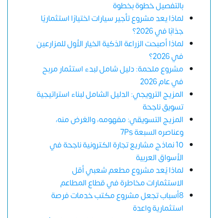
بالتفصيل خطوة بخطوة
لماذا يعد مشروع تأجير سيارات اختيارًا استثماريًا
جذابًا في 2026؟
لماذا أصبحت الزراعة الذكية الخيار الأول للمزارعين
في 2026؟
مشروع ملحمة: دليل شامل لبدء استثمار مربح
في عام 2026
المزيج الترويجي: الدليل الشامل لبناء استراتيجية
تسويق ناجحة
المزيج التسويقي: مفهومه، والغرض منه،
وعناصره السبعة 7Ps
10 نماذج مشاريع تجارة الكترونية ناجحة في
الأسواق العربية
لماذا يُعد مشروع مطعم شعبي أقل
الاستثمارات مخاطرة في قطاع المطاعم
8أسباب تجعل مشروع مكتب خدمات فرصة
استثمارية واعدة