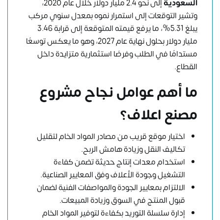
السعودية
إلى نحو 2.4 مليار دولار خلال عام 2020،
وتشير التوقعات إلى استمرار نموه بمعدل سنوي مركب
يبلغ 5.31%، ما يرفع قيمته المتوقعة إلى قرابة 3.46
مليار دولار بحلول نهاية عام 2027، وهو ما يعكس توسعًا
مستدامًا في الطلب وفرصًا استثمارية متزايدة داخل
القطاع.
ما أهم عوامل نجاح مشروع
مصنع اعلاف؟
اختيار موقع قريب من مصادر المواد الخام لتقليل
تكاليف النقل وزيادة هامش الربح.
استخدام معدات إنتاج حديثة تضمن كفاءة
التشغيل وجودة الأعلاف وفق المعايير الصناعية.
الالتزام بمعايير الجودة والمواصفات الفنية لضمان
قبول المنتج في السوق وزيادة المبيعات.
إدارة سلسلة التوريد بكفاءة لتوفير المواد الخام