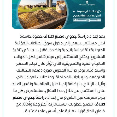
يعد إعداد
دراسة جدوى مصنع اعلاف
خطوة حاسمة
لكل مستثمر يسعى إلى دخول سوق الصناعات الغذائية
الحيوانية بثقة واستراتيجية واضحة. فقبل البدء في تنفيذ
المشروع، يحتاج المستثمر إلى فهم شامل لكل الجوانب
المالية والفنية والتسويقية التي تؤثر على نجاح المصنع
واستدامته. توفر دراسة الجدوى صورة دقيقة للتكاليف
المتوقعة، والإيرادات المحتملة، ومتطلبات المواد الخام،
وآليات الإنتاج، بالإضافة إلى تحليل المنافسة وتقدير العائد
على الاستثمار. من خلال هذا المقال، سنستعرض كل ما
يلزم معرفته قبل الشروع في إعداد
دراسة جدوى مصنع
اعلاف
، لتصبح خطوتك الاستثمارية أكثر وعيًا وأمانًا، مع
ضمان اتخاذ قرارات مبنية على أسس علمية متينة.