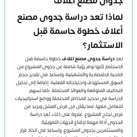
جدوى مصنع اعلاف
لماذا تعد دراسة جدوى مصنع
أعلاف خطوة حاسمة قبل
الاستثمار؟
تعد
دراسة جدوى مصنع اعلاف
خطوة حاسمة قبل
الاستثمار لأنها توفر رؤية شاملة عن جدوى المشروع من
الناحية الاقتصادية والتشغيلية، وتساعد في تقدير حجم
السوق المستهدف واحتياجاته الفعلية، إضافة إلى تحليل
التكاليف المتوقعة والعوائد المحتملة. كما تسهم
الدراسة في تحديد المخاطر المحتملة ووضع استراتيجيات
للتعامل معها، مما يقلل من فرص الفشل ويزيد من
فرص نجاح المشروع. علاوة على ذلك، تُعد دراسة
الجدوى أداة مهمة لإقناع الجهات التمويلية
والمستثمرين بجدوى المشروع، وتساعد في اتخاذ قرار