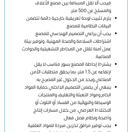
فيجب ألا تقل المسافة بين مصنع الأعلاف
والمسلخ عن 500 متر.
يلزم تثبيت لوحة تعريفية خارجية دائمة تتضمن
البيانات النظامية للمصنع.
يجب أن يراعي التصميم الهندسي للمصنع
اشتراطات السلامة والصحة المهنية، وتوفير بيئة
عمل آمنة تقلل من المخاطر التشغيلية والحوادث
الصناعية.
يشترط إحاطة المصنع بسور مناسب لا يقل
ارتفاعه عن 1.5 متر، بما يحقق متطلبات الأمن
الصناعي ويحد من الدخول غير المصرح به.
ينبغي أن يضمن التصميم الداخلي حماية المواد
الخام ومواد التعبئة والتغليف والمنتجات
الوسيطة والنهائية من الفساد أو التلوث أو
الاختلاط العرضي، من خلال مسارات إنتاج
واضحة ونظام فصل فعال.
يجب توفير مرافق تخزين مبردة للمواد العلفية