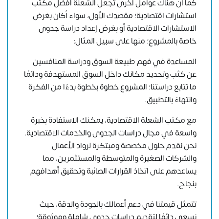
كما أن هناك عوامل أخرى تجعل الشعلة افضل مكتب
استشارات اقتصادية؛ مقصدك الأول، سواء أكان بغرض
الاستشارات الاقتصادية أو بغرض إعداد دراسة جدوى
خاصة بالمشروع؛ منها على سبيل المثال:
المساعدة في
فهم طبيعة السوق ودراسة المنافسين
عن كثب وتحديد مكانك داخل السوق المستهدفة ودائمًا
ما تتابع دراستنا؛ المشروع خطوة بخطوة بدءًا من الفكرة
وانتهاءً بالتطبيق.
مع مكتب الشعلة الاقتصادية، يمكنك الاستفادة بخبرة
واسعة في مجال دراسات الجدوى والخدمات الاقتصادية.
نحن نقدم حلول مخصصة ومبتكرة لرواد الأعمال
والشركات الصغيرة والمتوسطة والمستثمرين، مما
يساعدهم على اتخاذ القرارات الصائبة وتحقيق أهدافهم
بنجاح.
تتمثل قيمتنا في دعم أعمالك بالجودة والدقة، حيث
نسعى دائمًا لتقديم دراسات جدوى شاملة وموثوقة؛