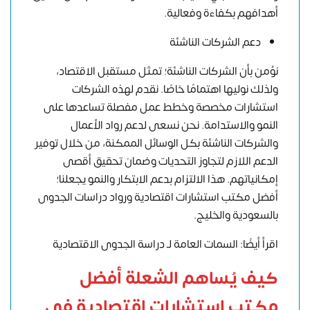
أهدافهم بكفاءة وفعالية.
دعم الشركات الناشئة
نؤمن بأن الشركات الناشئة؛ تمثل مستقبل الاقتصاد،
ولذلك نوليها اهتمامًا خاصًا. نقدم لهذه الشركات
استشارات مخصصة وخطط عمل مفصلة تساعدها على
النمو والاستدامة. نحن نسعى لدعم رواد الأعمال
والشركات الناشئة بكل الوسائل الممكنة، من خلال توفير
الدعم اللازم لتجاوز التحديات وضمان تحقيق أقصى
إمكانياتهم. هذا الالتزام بدعم الابتكار والنمو يجعلنا؛
أفضل مكتب استشارات اقتصادية ورواد دراسات الجدوى
بالسعودية والخليج.
اقرأ أيضًا: السمات العامة لـ دراسة الجدوى الاقتصادية
كيف يُساهم الشعلة أفضل
مكتب استشارات اقتصادية في