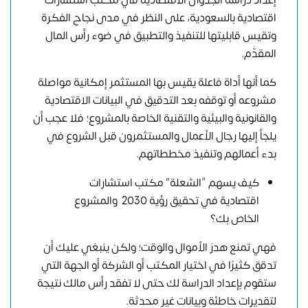
إعداد
دراسة الجدوى الاقتصادية
في مكتب استشارات
اقتصادية بالسعودية، على النظر في مدى نجاح الفكرة
وتقيس قابليتها للتنفيذ والتطبيق في ضوء رأس المال
المقدَّم.
كما أنها أداة فاعلة يقيس بها المستثمر إمكانية مواصلة
مشروعه أو توقفه بعد التدقيق في البيانات الاقتصادية
والقانونية والبيئية والتقنية الخاصة بالمشروع؛ فلا عجب أن
يلجأ إليها رجال الأعمال والمستثمرون قبل الشروع في
بدء أعمالهم وتنفيذ مخططاتهم.
كيف يسهم “الشعلة” مكتب استشارات
اقتصادية في تحقيق رؤية 2030 والمشروع
الخاص بك؟
فهي تمنع هدرَ الأموال والوقت؛ ولكن ينبغي عليك أن
تدقق كثيرًا في اختيار المكتب أو الشركة أو الجهة التي
ستقوم بإعداد الدراسة لك حتى لا تفقد رأس مالك نتيجة
لتقديرات خاطئة وبيانات غير محدثة.