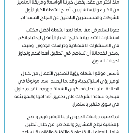
منذ أكثر من عقد. بفضل خبرتنا الواسعة وفريقنا المتميز
من الخبراء والاستشاريين، أصبح الشعلة الخيار الأول
للشركات والمستثمرين الباحثين عن النجاح المستدام.
دعونا نستعرض معًا لماذا يُعدُّ الشعلة أفضل مكتب
استشارات اقتصادية بالخليج؛ الخيار الأفضل لاحتياجاتكم
في الاستشارات الاقتصادية ودراسات الجدوى، وكيف
يمكن لخدماتنا أن تساهم في تحقيق أهدافكم وتجاوز
تحديات السوق.
تأسس موقع الشعلة برؤية لتمكين الأعمال من خلال
توفير رؤى استراتيجية، وقد نما ليصبح اسمًا موثوقًا في
الصناعة. منذ انطلاقه، كرّس الشعلة جهوده لتقديم حلول
مبتكرة تساعد الشركات على تحقيق أهدافها والنمو بثقة
في سوق متغير باستمرار.
تم تصميم دراسات الجدوى لدينا لتوفير فهم واضح
لإمكانية نجاح المشاريع والمخاطر. من خلال تحليل
شامل للعوامل الاقتصادية والتقنية والقانونية؛ نساعد