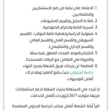
الاعتماد على نخبة من كبار الاستشاريين
والاقتصاديين.
كفاءة التحليل وتقييم المشروعات.
السرية التامة واحترام الخصوصية.
شمولية الدراسة وتغطية كافة الجوانب؛ (القسم
التسويقي والقسم الفني والقسم المالي
والقسم الإداري والتنظيمي).
الالتزام بالموعد المحدد المتفق عليه سلفًا
والمرونة في التعامل مع البيانات المستجدة.
المتابعة؛ لن يتركك فريق الشعلة بمجرد انتهاء
دراسة الجدوى
؛ حيثُ يتابع التنفيذ ويقدم لك
أفضل التوجيهات.
لا تتردد في الاستعانة بخبراء الشعلة لدعم استثماراتك؛
فريقنا متواجد 24/7 لتزويدك بأفضل الخدمات.
اقرأ أيضًا: الشعلة أفضل مكتب لدراسة الجدوى المعتمدة