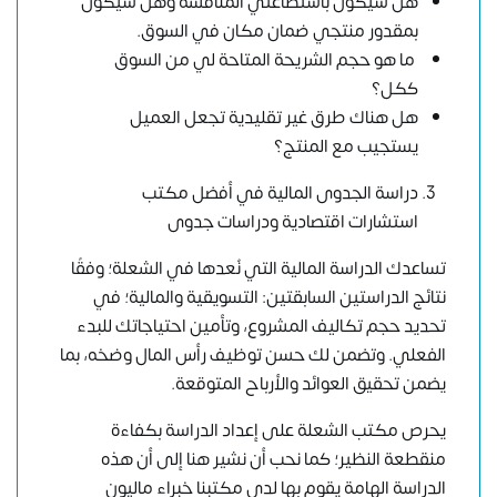
هل سيكون باستطاعتي المنافسة وهل سيكون
بمقدور منتجي ضمان مكان في السوق.
ما هو حجم الشريحة المتاحة لي من السوق
ككل؟
هل هناك طرق غير تقليدية تجعل العميل
يستجيب مع المنتج؟
دراسة الجدوى المالية في أفضل مكتب
استشارات اقتصادية ودراسات جدوى
تساعدك الدراسة المالية التي نُعدها في الشعلة؛ وفقًا
نتائج الدراستين السابقتين: التسويقية والمالية؛ في
تحديد حجم تكاليف المشروع، وتأمين احتياجاتك للبدء
الفعلي. وتضمن لك حسن توظيف رأس المال وضخه، بما
يضمن تحقيق العوائد والأرباح المتوقعة.
يحرص مكتب الشعلة على إعداد الدراسة بكفاءة
منقطعة النظير؛ كما نحب أن نشير هنا إلى أن هذه
الدراسة الهامة يقوم بها لدى مكتبنا خبراء ماليون