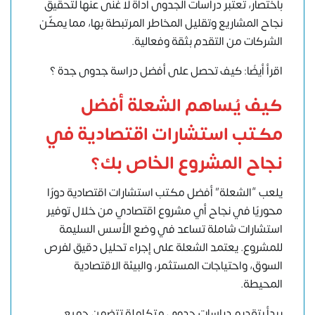
باختصار، تعتبر دراسات الجدوى أداة لا غنى عنها لتحقيق
نجاح المشاريع وتقليل المخاطر المرتبطة بها، مما يمكّن
الشركات من التقدم بثقة وفعالية.
اقرأ أيضًا: كيف تحصل على أفضل دراسة جدوى جدة ؟
كيف يُساهم الشعلة أفضل
مكتب استشارات اقتصادية في
نجاح المشروع الخاص بك؟
يلعب “الشعلة” أفضل مكتب استشارات اقتصادية دورًا
محوريًا في نجاح أي مشروع اقتصادي من خلال توفير
استشارات شاملة تساعد في وضع الأسس السليمة
للمشروع. يعتمد الشعلة على إجراء تحليل دقيق لفرص
السوق، واحتياجات المستثمر، والبيئة الاقتصادية
المحيطة.
يبدأ بتقديم دراسات جدوى متكاملة تتضمن جميع