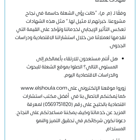
شهادات عملائنا
وفقًا لـ (م. م)، “كانت رؤى الشعلة حاسمة في نجاح
مشروعنا. خبرتهم لا مثيل لها.” مثل هذه الشهادات
تعكس التأثير الإيجابي لخدماتنا وتؤكد على القيمة التي
نقدمها لعملائنا من خلال استشاراتنا الاقتصادية ودراسات
الجدوى.
هل أنتم مستعدون للارتقاء بأعمالكم إلى
المستوى التالي؟ اتصلوا بموقع الشعلة للبحوث
والدراسات الاقتصادية اليوم.
زوروا موقعنا الإلكتروني على
www.elshoula.com
كما يُمكنكم الاتصال بنا في أفضل مكتب استشارات
اقتصادية بالخليج على رقم (0569751820) لمعرفة
المزيد عن خدماتنا وكيف يمكننا مساعدتكم على النجاح.
دعونا نكون شركائكم في تحقيق التميز والنمو
المستدام.