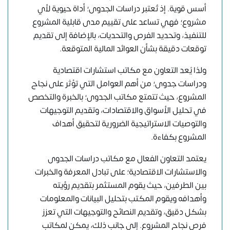
أسس قوية. إذ تُعتبر دراسات الجدوى؛ أداة حيوية لأي
مشروع؛ فهي تساعد على تقييم مدى قابلية المشروع
للتنفيذ، وتحديد الفرص والتحديات، بالإضافة إلى تقديم
توقعات دقيقة بشأن العوائد المالية المتوقعة.
ولذا يُعد التعاون مع مكاتب استشارات اقتصادية
ودراسات جدوى؛ من أهم العوامل التي تؤثر على
نجاح
المشروع
، حيث تتمتع مكاتب الجدوى؛ بالخبرة والتخصص
في تحليل الأسواق والاقتصادات، وتقديم التوجيهات
والتوصيات الاستراتيجية الضرورية لتحقيق أهداف
المشروع بكفاءة.
يعتمد التعاون الفعال مع
مكاتب دراسات الجدوى
والاستشارات الاقتصادية؛ على تبادل المعرفة والخبرات
بين الطرفين، حيث يقوم المستثمر بتقديم رؤيته
وأهدافه ويقوم المكتب بتحليل البيانات والمعلومات
بشكل دقيق، وتقديم النصائح والتوجيهات التي تعزز
فرص نجاح المشروع. إلى جانب ذلك، يمكن لمكاتب