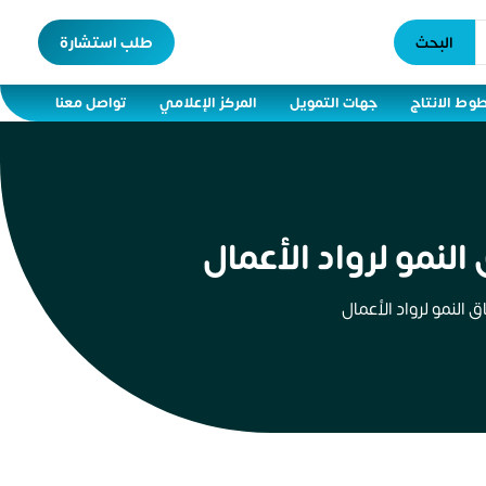
البحث
طلب استشارة
وط الانتاج
جهات التمويل
المركز الإعلامي
تواصل معنا
لنمو لرواد الأعمال
النمو لرواد الأعمال