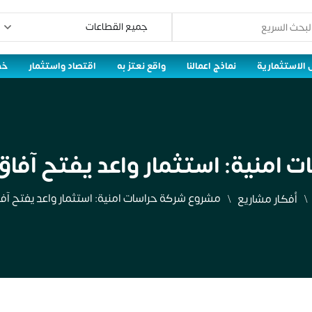
 الاستثمارية
نماذج اعمالنا
واقع نعتز به
اقتصاد واستثمار
خط
منية: استثمار واعد يفتح آفاق ا
مشروع شركة حراسات امنية: استثمار واعد يفتح آفاق 
أفكار مشاريع