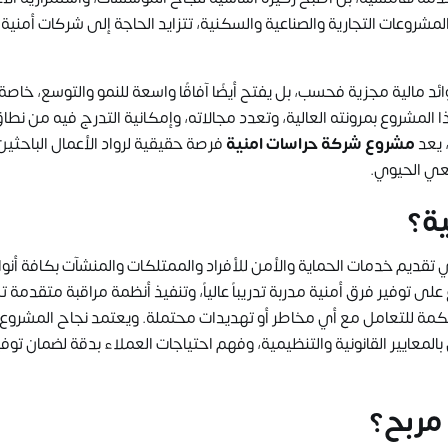
لمشروعات التجارية والصناعية والسكنية، تتزايد الحاجة إلى شركات أمنية
ئد مالية مجزية فحسب، بل يفتح أيضًا آفاقًا واسعة للنمو والتوسع، خاص
 هذا المشروع بمرونته العالية، وتعدد مجالاته، وإمكانية التدرج فيه من ن
 يعد
مشروع شركة حراسات امنية
فرصة حقيقية لرواد الأعمال الباحثين
معي الحيوي.
ة؟
يم خدمات الحماية والأمن للأفراد والممتلكات والمنشآت بكافة أنواع
لى توفير فرق أمنية مدربة تدريباً عالياً، وتنفيذ أنظمة مراقبة متقدمة
حكمة للتعامل مع أي مخاطر أو تهديدات محتملة. ويعتمد نجاح المشرو
معايير القانونية والتنظيمية، وفهم احتياجات العملاء بدقة لضمان توفير
مربح؟