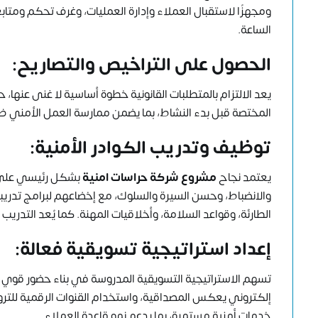
ومجهزًا لاستقبال العملاء وإدارة العمليات، وغرف تحكم ومتاب
الساعة.
الحصول على التراخيص والتصاريح:
يعد الالتزام بالمتطلبات القانونية خطوة أساسية لا غنى عنها،
المختصة قبل بدء النشاط، بما يضمن ممارسة العمل الأمني 
توظيف وتدريب الكوادر الأمنية:
يعتمد نجاح
مشروع شركة حراسات امنية
بشكل رئيسي على كفا
والانضباط، وحسن السيرة والسلوك، مع إخضاعهم لبرامج تدريبي
الطارئة، وقواعد السلامة، وأخلاقيات المهنة. كما يُعد التدريب
إعداد استراتيجية تسويقية فعالة:
تسهم الاستراتيجية التسويقية المدروسة في بناء حضور قوي
إلكتروني يعكس المصداقية، واستخدام القنوات الرقمية للترو
خدمات أمنية مستمرة، بما يدعم نمو قاعدة العملاء.