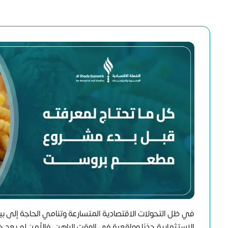
في ظل التحولات الاقتصادية المتسارعة وتنامي الحاجة إلى بيئ
الاستثمارية جذبًا وواقعية في الوقت الراهن. فالأمن لم يعد