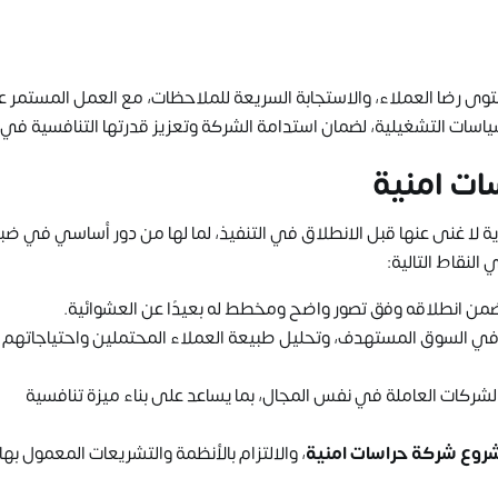
توى رضا العملاء، والاستجابة السريعة للملاحظات، مع العمل المستمر 
لسياسات التشغيلية، لضمان استدامة الشركة وتعزيز قدرتها التنافسية في
ت امنية
لا غنى عنها قبل الانطلاق في التنفيذ، لما لها من دور أساسي في ض
لنقاط التالية:
يضمن انطلاقه وفق تصور واضح ومخطط له بعيدًا عن العشوائية.
في السوق المستهدف، وتحليل طبيعة العملاء المحتملين واحتياجاتهم
لشركات العاملة في نفس المجال، بما يساعد على بناء ميزة تنافسية
روع شركة حراسات امنية
، والالتزام بالأنظمة والتشريعات المعمول بها