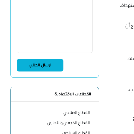
استهداف
ر أمريكي في عام 2025، ومن المتوقع أن
لة.
 وتحديث الملاعب،
القطاعات الاقتصادية
القطاع الصناعي
القطاع الخدمي والتجاري
القطاع السياحي