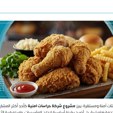
ات آمنة ومستقرة، يبرز
مشروع شركة حراسات امنية
كأحد أكثر المشار
 خدمة هامشية، بل أصبح ركيزة أساسية لنجاح المؤسسات، واستمرارية الأع