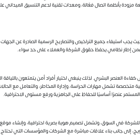
عة مزودة بأنظمة اتصال فعّالة، ومعدات تقنية لدعم التنسيق الميداني عل
 حيث يجب استيفاء جميع التراخيص والتصاريح الرسمية الصادرة عن الجهات
ضمن إطار نظامي يحفظ حقوق الشركة والعملاء على حد سواء.
ءة العنصر البشري. لذلك ينبغي اختيار أفراد أمن يتمتعون باللياقة الب
ة متخصصة تشمل مهارات الحراسة، وإدارة المخاطر، والتعامل مع الحالا
 المستمر عنصرًا أساسيًا للحفاظ على الجاهزية ورفع مستوى الاحترافية.
 للشركة في السوق، وتشمل تصميم هوية بصرية احترافية، وإنشاء موقع
يج، إلى جانب بناء علاقات مباشرة مع الشركات والمؤسسات التي تحتاج 