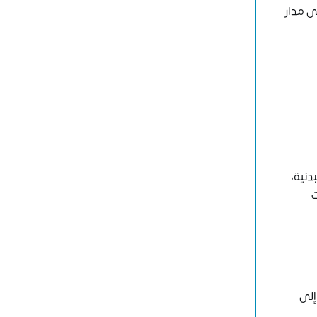
ى مدار
دنية،
ت
إلى