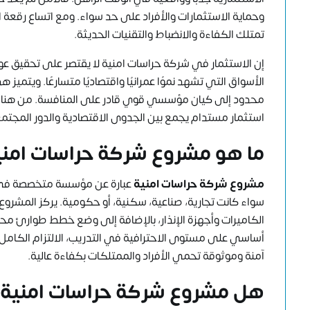
وحماية الاستثمارات والأفراد على حد سواء. ومع اتساع رقعة ا
تمتلك الكفاءة والانضباط والتقنيات الحديثة.
إن الاستثمار في شركة حراسات امنية لا يقتصر على تحقيق عوا
الأسواق التي تشهد نموًا عمرانيًا واقتصاديًا متسارعًا. ويتميز
محدود إلى كيان مؤسسي قوي قادر على المنافسة. من هنا،
استثمار مستدام يجمع بين الجدوى الاقتصادية والدور المجت
ما هو مشروع شركة حراسات امني
مشروع شركة حراسات امنية
عبارة عن مؤسسة متخصصة في تقد
سواء كانت تجارية، صناعية، سكنية، أو حكومية. يركز المشروع ع
الكاميرات وأجهزة الإنذار، بالإضافة إلى وضع خطط طوارئ م
أساسي على مستوى الاحترافية في التدريب، الالتزام الكامل بال
آمنة وموثوقة تحمي الأفراد والممتلكات بكفاءة عالية.
هل مشروع شركة حراسات امنية 