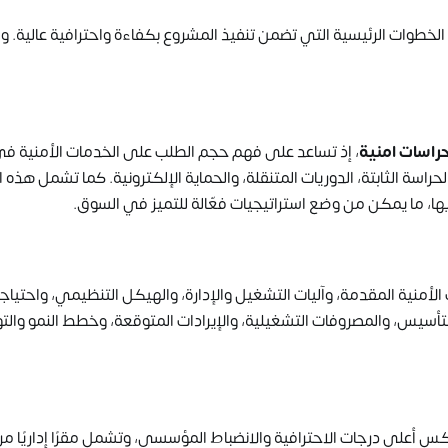
لخطوات الرئيسية التي تضمن تنفيذ المشروع بكفاءة واحترافية عالية. وم
اسات امنية
، إذ تساعد على فهم حجم الطلب على الخدمات الأمنية ف
حراسة الثابتة، الدوريات المتنقلة، والحماية الإلكترونية. كما تشمل هذه ا
يها، ما يمكن من وضع استراتيجيات فعّالة للتميز في السوق.
أمنية المقدمة، وآليات التشغيل والإدارة، والهيكل التنظيمي، واحتياج
لتأسيس، والمصروفات التشغيلية، والإيرادات المتوقعة، وخطط النمو والت
س أعلى درجات الاحترافية والانضباط المؤسسي، وتشمل مقرًا إداريًا مر