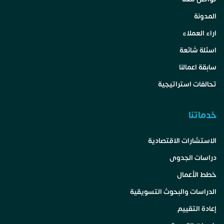
المدونة
اراء العملاء
اسئلة شائعة
سابقة اعمالنا
تحالفات استراتيجية
خدماتنا
الاستشارات الاقتصادية
دراسات الجدوى
خطط الأعمال
الدراسات والبحوث التسويقية
إعادة التقييم