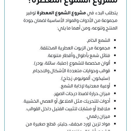
يتطلب البدء في
مشروع الشموع المعطرة
توفير
مجموعة من الأدوات والمواد الأساسية لضمان جودة
المنتج وتنوعه، ومن أهما ما يلي:
الشمع الخام.
مجموعة من الزيوت العطرية المختلفة.
فتائل شمع بأطوال وأقطار متنوعة.
ألوان مخصصة للشموع (صلبة، سائلة، بودر).
قوالب وحوايات متعددة الأشكال والاحجام
(سليكون، ألمونيوم، زجاج).
أوعية معدنية لإذابة الشمع.
ميزان حرارة لضبط درجات الصهر.
أدوات للتحريك مثل الملاعق أو العصي الخشبية.
ملاقط أو مشابك لتثبيت الفتيل داخل القوالب.
ميزان رقمي.
مواد تزين (ورد مجفف، جليتر، قطع صغيرة من