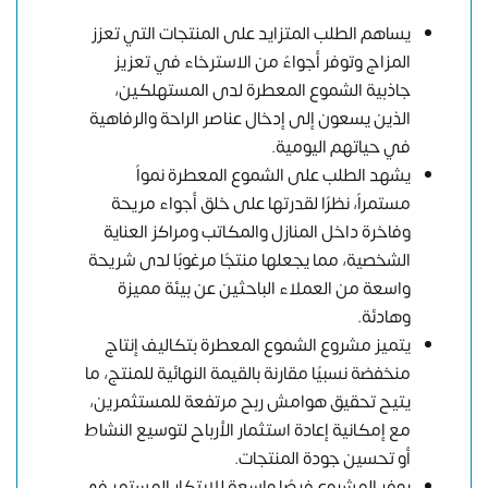
يساهم الطلب المتزايد على المنتجات التي تعزز
المزاج وتوفر أجواءً من الاسترخاء في تعزيز
جاذبية الشموع المعطرة لدى المستهلكين،
الذين يسعون إلى إدخال عناصر الراحة والرفاهية
في حياتهم اليومية.
يشهد الطلب على الشموع المعطرة نمواً
مستمراً، نظرًا لقدرتها على خلق أجواء مريحة
وفاخرة داخل المنازل والمكاتب ومراكز العناية
الشخصية، مما يجعلها منتجًا مرغوبًا لدى شريحة
واسعة من العملاء الباحثين عن بيئة مميزة
وهادئة.
يتميز مشروع الشموع المعطرة بتكاليف إنتاج
منخفضة نسبيًا مقارنة بالقيمة النهائية للمنتج، ما
يتيح تحقيق هوامش ربح مرتفعة للمستثمرين،
مع إمكانية إعادة استثمار الأرباح لتوسيع النشاط
أو تحسين جودة المنتجات.
يوفر المشروع فرصًا واسعة للابتكار المستمر في