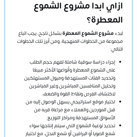
ازاي ابدا مشروع الشموع
المعطرة؟
لبدء
مشروع الشموع المعطرة
بشكل ناجح، يجب اتباع
مجموعة من الخطوات المنهجية، ومن أبرز تلك الخطوات
التالي:
إجراء دراسة سوقية شاملة لفهم حجم الطلب
على الشموع المعطرة وأنواعها الأكثر مبيعًا
وتحديد الفئات المستهدفة وميول المستهلكين
وتحليل المنافسين المباشرين وغير المباشرين
لاكتشاف الفرص ونقاط القوة والضعف.
اختيار موقع استراتيجي يسهل الوصول إليه من
قبل الموردين والعملاء مع مراعاة قربه من
الأسواق المستهدفة ومراكز التوزيع.
تحديد نوعية الشموع التي سيتم إنتاجها سواء
شمع الصويا أو البرافين أو شمع النحل، مع اختيار