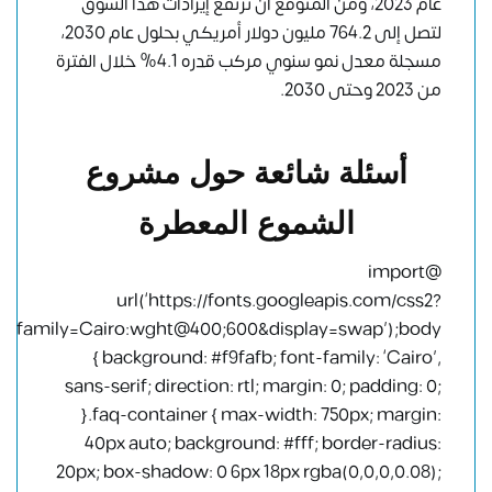
عام 2023، ومن المتوقع أن ترتفع إيرادات هذا السوق
لتصل إلى 764.2 مليون دولار أمريكي بحلول عام 2030،
مسجلة معدل نمو سنوي مركب قدره 4.1% خلال الفترة
من 2023 وحتى 2030.
أسئلة شائعة حول مشروع
الشموع المعطرة
@import
url(‘https://fonts.googleapis.com/css2?
family=Cairo:wght@400;600&display=swap’);body
{ background: #f9fafb; font-family: ‘Cairo’,
sans-serif; direction: rtl; margin: 0; padding: 0;
}.faq-container { max-width: 750px; margin:
40px auto; background: #fff; border-radius:
20px; box-shadow: 0 6px 18px rgba(0,0,0,0.08);