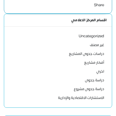
Share
اقسام المركز الاعلامي
Uncategorized
غير مصنف
دراسات جدوى المشاريع
أفكار مشاريع
اخري
دراسة جدوى
دراسة جدوى مشروع
الاستشارات الاقتصادية والإدارية