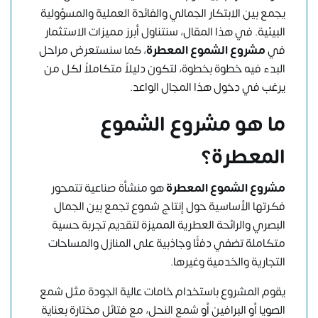
يجمع بين الابتكار الجمالي والفائدة العملية والمسؤولية
البيئية. في هذا المقال، سنتناول أبرز مميزات الاستثمار
في
مشروع الشموع المعطرة
، كما سنستعرض مراحل
البدء فيه خطوة بخطوة، لتكون دليلاً متكاملاً لكل من
يرغب في دخول هذا المجال الواعد.
ما هو مشروع الشموع
المعطرة؟
مشروع الشموع المعطرة
هو منشأة صناعية تتمحور
فكرتها الأساسية حول إنتاج شموع تجمع بين الجمال
البصري والرائحة العطرية المميزة لتقديم تجربة حسية
متكاملة تضفي دفئًا وجاذبية على المنازل والمساحات
التجارية والخدمية وغيرها.
يقوم المشروع باستخدام خامات عالية الجودة مثل شمع
الصويا أو البرافين أو شمع النحل، مع فتائل مختارة بعناية