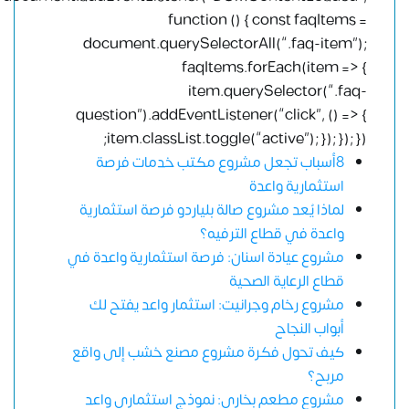
function () { const faqItems =
document.querySelectorAll(“.faq-item”);
faqItems.forEach(item => {
item.querySelector(“.faq-
question”).addEventListener(“click”, () => {
item.classList.toggle(“active”); }); }); });
8أسباب تجعل مشروع مكتب خدمات فرصة
استثمارية واعدة
لماذا يُعد مشروع صالة بلياردو فرصة استثمارية
واعدة في قطاع الترفيه؟
مشروع عيادة اسنان: فرصة استثمارية واعدة في
قطاع الرعاية الصحية
مشروع رخام وجرانيت: استثمار واعد يفتح لك
أبواب النجاح
كيف تحول فكرة مشروع مصنع خشب إلى واقع
مربح؟
مشروع مطعم بخاري: نموذج استثماري واعد