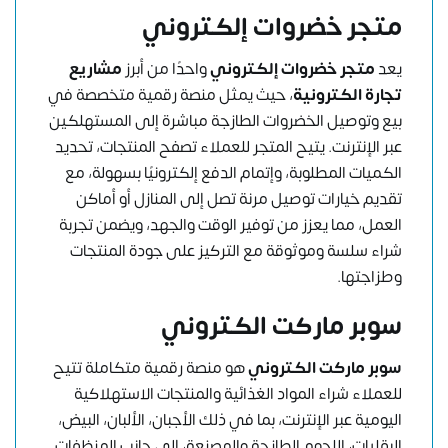
متجر خضروات إلكتروني
يعد
متجر خضروات إلكتروني
واحدًا من أبرز
مشاريع
تجارة الكترونية
، حيث يمثل منصة رقمية متخصصة في
بيع وتوصيل الخضروات الطازجة مباشرة إلى المستهلكين
عبر الإنترنت. يتيح المتجر للعملاء تصفح المنتجات، تحديد
الكميات المطلوبة، وإتمام الدفع إلكترونيًا بسهولة، مع
تقديم خيارات توصيل مرنة تصل إلى المنازل أو أماكن
العمل، مما يعزز من توفير الوقت والجهد، ويضمن تجربة
شراء سلسة وموثوقة مع التركيز على جودة المنتجات
وطزاجتها.
سوبر ماركت الكتروني
سوبر ماركت الكتروني
هو منصة رقمية متكاملة تتيح
للعملاء شراء المواد الغذائية والمنتجات الاستهلاكية
اليومية عبر الإنترنت، بما في ذلك الأجبان، الألبان، البيض،
البقليات، اللحوم الطازجة والمصنعة، إلى جانب المنظفات