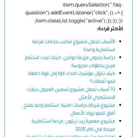
item.querySelector(“.faq-
question”).addEventListener(“click”, () => {
item.classList.toggle(“active”); }); }); });
الأكثر قراءة:
8أسباب تجعل مشروع مكتب خدمات فرصة
استثمارية واعدة
دراسة جدوى مزرعة دواجن: دليلك لبدء استثمار
مربح بخطوات مدروسة
كيف تحوّل مؤشرات الاداء kpi إلى قوة دافعة
لنمو أعمالك؟
10 أسباب تجعل مشروع تسمين العجول خيارك
الاستثماري الأمثل
مشروع شركة حراسات امنية: استثمار واعد يفتح
آفاق النمو لرواد الأعمال
مشروع معصرة زيت زيتون: فرصة استثمارية
مربحة في عام 2026