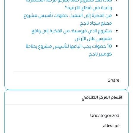
لماذا يُعد مشروع صالة بلياردو فرصة استثمارية
واعدة في قطاع الترفيه؟
من الفكرة إلى التنفيذ: خطوات تأسيس مشروع
مصنع سجاد ناجح
مشروع نادي فروسية: من الفكرة إلى واقع
ملموس على الأرض
10 خطوات يجب اتباعها لتأسيس مشروع بطاطا
كومبير ناجح
Share
اقسام المركز الاعلامي
Uncategorized
غير مصنف