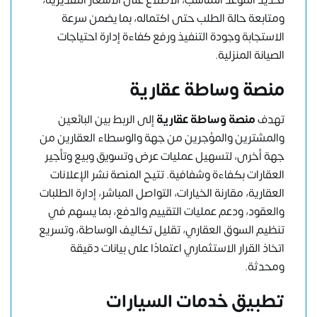
تحديد الموعد المناسب، الاطلاع على الأسعار التقديرية،
ومتابعة حالة الطلب حتى اكتماله، بما يضمن سرعة
الاستجابة وجودة التنفيذ ورفع كفاءة إدارة احتياجات
الصيانة المنزلية.
منصة وساطة عقارية
تهدف
منصة وساطة عقارية
إلى الربط بين البائعين
والمشترين والمؤجرين من جهة والوسطاء العقارين من
جهة أخرى، لتسهيل عمليات عرض وتسويق وبيع وتأجير
العقارات بكفاءة وشفافية. تتيح المنصة نشر الإعلانات
العقارية، مقارنة الخيارات، التواصل المباشر، إدارة الطلبات
والعقود، ودعم عمليات التقييم والدفع، بما يسهم في
تنظيم السوق العقاري، تقليل تكاليف الوساطة، وتسريع
اتخاذ القرار الاستثماري اعتمادًا على بيانات دقيقة
ومحدثة.
تطبيق خدمات السيارات