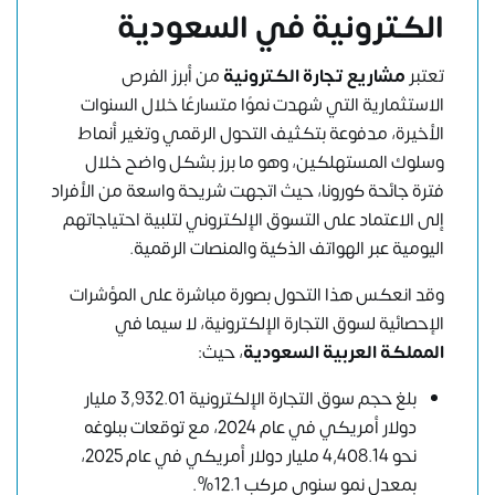
الكترونية في السعودية
تعتبر
مشاريع تجارة الكترونية
من أبرز الفرص
الاستثمارية التي شهدت نموًا متسارعًا خلال السنوات
الأخيرة، مدفوعة بتكثيف التحول الرقمي وتغير أنماط
وسلوك المستهلكين، وهو ما برز بشكل واضح خلال
فترة جائحة كورونا، حيث اتجهت شريحة واسعة من الأفراد
إلى الاعتماد على التسوق الإلكتروني لتلبية احتياجاتهم
اليومية عبر الهواتف الذكية والمنصات الرقمية.
وقد انعكس هذا التحول بصورة مباشرة على المؤشرات
الإحصائية لسوق التجارة الإلكترونية، لا سيما في
المملكة العربية السعودية
، حيث:
بلغ حجم سوق التجارة الإلكترونية 3,932.01 مليار
دولار أمريكي في عام 2024، مع توقعات ببلوغه
نحو 4,408.14 مليار دولار أمريكي في عام 2025،
بمعدل نمو سنوي مركب 12.1%.