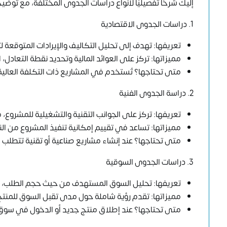
إليك شرحًا تفصيليًا لأنواع دراسات الجدوى المختلفة، مع توضي
1. دراسات الجدوى الاقتصادية
تعريفها: تهدف إلى تحليل التكاليف والإيرادات المتوقعة ل
مميزاتها: تركز على العوائد المالية وتحديد نقطة التعادل، العائد على الاستثمار (ROI)، 
متى تحتاجها؟ تُستخدم في المشاريع ذات التكلفة العالي
2. دراسة الجدوى الفنية
تعريفها: تركز على الجوانب التقنية والتشغيلية للمشروع، م
مميزاتها: تساعد في تقييم إمكانية تنفيذ المشروع من الن
متى تحتاجها؟ عند إنشاء مشاريع صناعية أو تقنية تتطلب 
3. دراسات الجدوى السوقية
تعريفها: تحليل السوق المستهدف من حيث حجم الطلب، تفض
مميزاتها: تقدم رؤية شاملة حول مدى تقبل السوق للمنتج 
متى تحتاجها؟ عند إطلاق منتج جديد أو الدخول في سوق