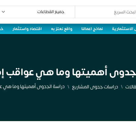
 الاستثمارية
نماذج اعمالنا
واقع نعتز به
اقتصاد واستثمار
خط
لجدوى أهميتها وما هي عواقب إه
دراسة الجدوى أهميتها وما هي ع
قالات
دراسات جدوى المشاريع