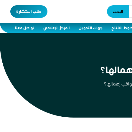
البحث
طلب استشارة
وط الانتاج
جهات التمويل
المركز الإعلامي
تواصل معنا
مالها؟
واقب إهمالها؟