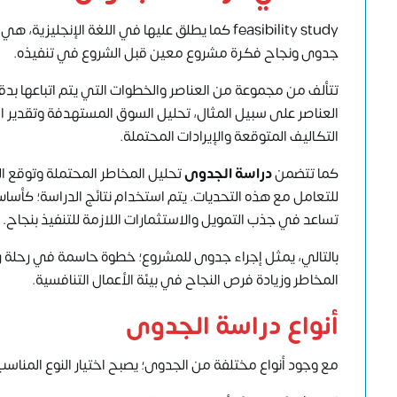
feasibility study كما يطلق عليها في اللغة الإ
جدوى ونجاح فكرة مشروع معين قبل الشروع في تنفيذه.
تتألف من مجموعة من العناصر والخطوات التي يتم اتباعها ب
العناصر على سبيل المثال، تحليل السوق المستهدفة وتقدير الط
التكاليف المتوقعة والإيرادات المحتملة.
كما تتضمن
دراسة الجدوى
تحليل المخاطر المحتملة وتوقع ال
للتعامل مع هذه التحديات. يتم استخدام نتائج الدراسة؛ كأسا
تساعد في جذب التمويل والاستثمارات اللازمة للتنفيذ بنجاح.
بالتالي، يمثل إجراء جدوى للمشروع؛ خطوة حاسمة في رحلة ري
المخاطر وزيادة فرص النجاح في بيئة الأعمال التنافسية.
أنواع دراسة الجدوى
مع وجود أنواع مختلفة من الجدوى؛ يصبح اختيار النوع المناسب أ