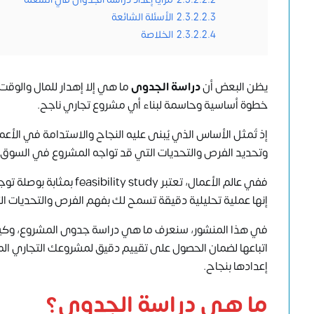
2.3.2.2.3
الأسئلة الشائعة
2.3.2.2.4
الخلاصة
يظن البعض أن
دراسة الجدوى
ما هي إلا إهدار للمال والوق
خطوة أساسية وحاسمة لبناء أي مشروع تجاري ناجح.
إذ تًمثل الأساس الذي يُبنى عليه النجاح والاستدامة في الأعم
وتحديد الفرص والتحديات التي قد تواجه المشروع في السوق.
ففي عالم الأعمال، تعتبر
feasibility study
بمثابة بوصلة تو
إنها عملية تحليلية دقيقة تسمح لك بفهم الفرص والتحديات ال
في هذا المنشور، سنعرف ما هي دراسة جدوى المشروع، وكيفي
اتباعها لضمان الحصول على تقييم دقيق لمشروعك التجاري ا
إعدادها بنجاح.
ما هي دراسة الجدوى؟