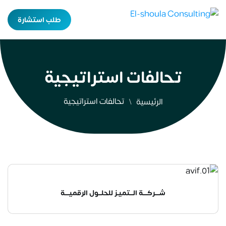
طلب استشارة
تحالفات استراتيجية
تحالفات استراتيجية
الرئيسية
شـــركـــة الــتميـز للحلــول الرقميـــة