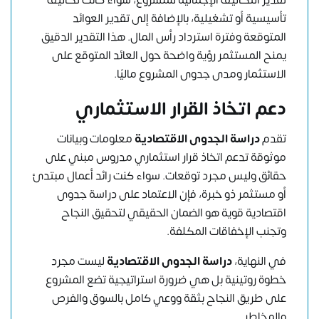
تقدير التكاليف الإجمالية للمشروع، سواء كانت تكاليف
تأسيسية أو تشغيلية، بالإضافة إلى تقدير العوائد
المتوقعة وفترة استرداد رأس المال. هذا التقدير الدقيق
يمنح المستثمر رؤية واضحة حول العائد المتوقع على
الاستثمار ومدى جدوى المشروع ماليًا.
دعم اتخاذ القرار الاستثماري
تقدم
دراسة الجدوى الاقتصادية
معلومات وبيانات
موثوقة تدعم اتخاذ قرار استثماري مدروس مبني على
حقائق وليس مجرد توقعات. سواء كنت رائد أعمال مبتدئ
أو مستثمر ذو خبرة، فإن الاعتماد على دراسة جدوى
اقتصادية قوية هو الضمان الحقيقي لتحقيق النجاح
وتجنب الإخفاقات المكلفة.
في النهاية،
دراسة الجدوى الاقتصادية
ليست مجرد
خطوة روتينية بل هي ضرورة استراتيجية تضع المشروع
على طريق النجاح بثقة ووعي كامل بالسوق والفرص
والمخاطر.