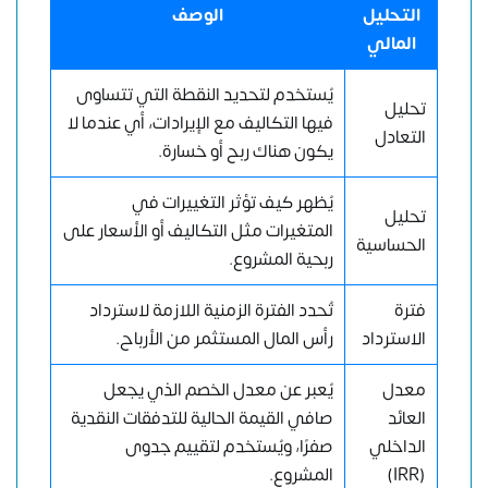
التحليل
الوصف
المالي
يُستخدم لتحديد النقطة التي تتساوى
تحليل
فيها التكاليف مع الإيرادات، أي عندما لا
التعادل
يكون هناك ربح أو خسارة.
يُظهر كيف تؤثر التغييرات في
تحليل
المتغيرات مثل التكاليف أو الأسعار على
الحساسية
ربحية المشروع.
فترة
تُحدد الفترة الزمنية اللازمة لاسترداد
الاسترداد
رأس المال المستثمر من الأرباح.
معدل
يُعبر عن معدل الخصم الذي يجعل
العائد
صافي القيمة الحالية للتدفقات النقدية
الداخلي
صفرًا، ويُستخدم لتقييم جدوى
(IRR)
المشروع.