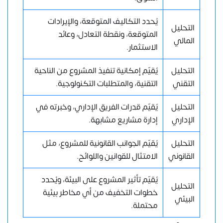
يُحدد التكاليف المتوقعة، والإيرادات
التحليل
المتوقعة، ونقطة التعادل، وعائد
المالي
الاستثمار.
التحليل
يُقيّم إمكانية تنفيذ المشروع من الناحية
التقني
التقنية، والمتطلبات التكنولوجية.
التحليل
يُقيّم قدرات الفريق الإداري، وخبرته في
الإداري
إدارة مشاريع مشابهة.
التحليل
يُقيّم الجوانب القانونية للمشروع، مثل
القانوني
الامتثال للقوانين واللوائح.
يُقيّم تأثير المشروع على البيئة، ويُحدد
التحليل
خطوات التخفيف من أي مخاطر بيئية
البيئي
محتملة.