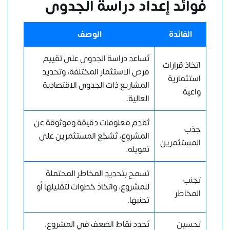
فوائد إعداد دراسة الجدوى
الفائدة
الوصف
تُساعد دراسة الجدوى على تقييم
اتخاذ قرارات
فرص الاستثمار المختلفة، وتحديد
استثمارية
المشاريع ذات الجدوى الاقتصادية
واعية
العالية.
تُقدم معلومات دقيقة وموثوقة عن
جذب
المشروع، تُشجّع المستثمرين على
المستثمرين
تمويله.
تسمح بتحديد المخاطر المحتملة
تجنب
للمشروع، واتخاذ خطوات لتقليلها أو
المخاطر
تجنبها.
تحسين
تُحدد نقاط الضعف في المشروع،