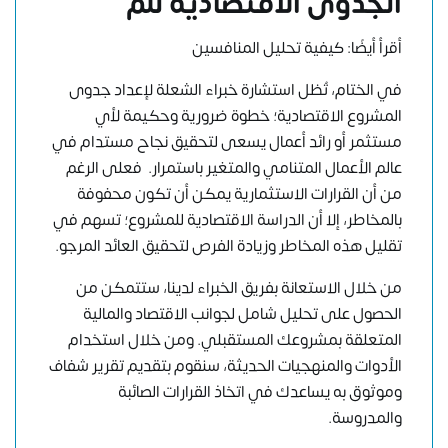
الجدوى الاقتصادية للم
أقرأ أيضًا: كيفية تحليل المنافسين
في الختام، تُظل
استشارة خبراء الشعلة
لإعداد جدوى
المشروع الاقتصادية؛ خطوة ضرورية وحكيمة لأي
مستثمر أو رائد أعمال يسعى لتحقيق نجاح مستدام في
عالم الأعمال المتنامي والمتغير باستمرار. فعلى الرغم
من أن القرارات الاستثمارية يمكن أن تكون محفوفة
بالمخاطر، إلا أن الدراسة الاقتصادية للمشروع؛ تسهم في
تقليل هذه المخاطر وزيادة الفرص لتحقيق العائد المرجو.
من خلال الاستعانة بفريق الخبراء لدينا، ستتمكن من
الحصول على تحليل شامل لجوانب الاقتصاد والمالية
المتعلقة بمشروعك المستقبلي. ومن خلال استخدام
الأدوات والمنهجيات الحديثة، سنقوم بتقديم تقرير شفاف
وموثوق به يساعدك في اتخاذ القرارات الصائبة
والمدروسة.