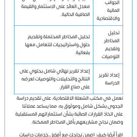
الجوانب
معدل العائد على الاستثمار والقيمة
المالية
الصافية الحالية.
والاقتصادية
تحليل
تحليل المخاطر المحتملة وتقديم
المخاطر
حلول واستراتيجيات للتعامل معها
وتقديم
بفعالية.
التوصيات
إعداد تقرير نهائي شامل يحتوي على
إعداد تقرير
النتائج والتحليلات والتوصيات لعرضه
الدراسة
على صناع القرار.
نعمل في مكتب الشعلة الاقتصادية، على تقديم دراسة
الجدوى بشكل شامل وموثوق به، مما يساعد عملائنا
على اتخاذ القرارات الصائبة بشأن استثماراتهم المستقبلية
وضمان نجاح مشاريعهم بأقل المخاطر الممكنة.
اقرأ أيضًا كيف: اضمن نجاحك مع أفضل خدمات دراسات