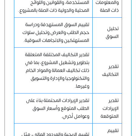
والمعلومات
المستخدمة، والقوانين واللوائح
ذات الصلة
المحلية والدولية ذات الصلة بالمشروع.
تقييم السوق المستهدفة ودراسة
تحليل
حجم الطلب والعرض وتحليل سلوك
السوق
المستهلكين والاتجاهات السوقية.
تقدير التكاليف المختلفة المتعلقة
بتطوير وتشغيل المشروع، بما في
تقدير
ذلك تكاليف العمالة والمواد الخام
التكاليف
والتكنولوجيا والإدارة والتسويق
وغيرها.
تقدير
تقدير الإيرادات المحتملة بناءً على
الإيرادات
الطلب المتوقع وأسعار السوق
المتوقعة
وعوامل أخرى.
تقييم
تقييم الربحية والمردود المالي، مثل