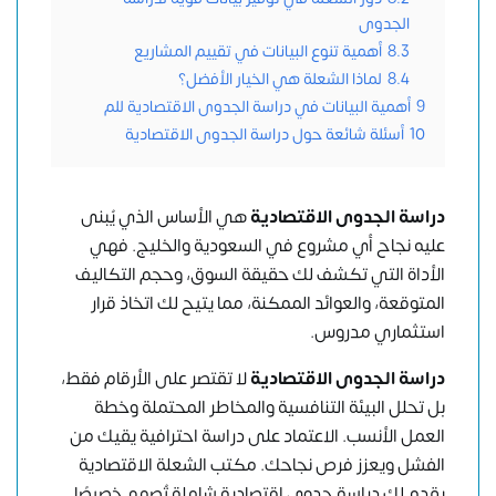
الجدوى
8.3
أهمية تنوع البيانات في تقييم المشاريع
8.4
لماذا الشعلة هي الخيار الأفضل؟
9
أهمية البيانات في دراسة الجدوى الاقتصادية للم
10
أسئلة شائعة حول دراسة الجدوى الاقتصادية
دراسة الجدوى الاقتصادية
هي الأساس الذي يُبنى
عليه نجاح أي مشروع في السعودية والخليج. فهي
الأداة التي تكشف لك حقيقة السوق، وحجم التكاليف
المتوقعة، والعوائد الممكنة، مما يتيح لك اتخاذ قرار
استثماري مدروس.
دراسة الجدوى الاقتصادية
لا تقتصر على الأرقام فقط،
بل تحلل البيئة التنافسية والمخاطر المحتملة وخطة
العمل الأنسب. الاعتماد على دراسة احترافية يقيك من
الفشل ويعزز فرص نجاحك. مكتب الشعلة الاقتصادية
يقدم لك دراسة جدوى اقتصادية شاملة تُصمم خصيصًا