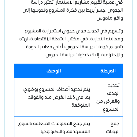
في عملية تقييم مشاريع الاستثمار. تعتبر دراسة
الجدوى؛ جسراً يربط بين فكرة المشروع وتحويلها إلى
واقع ملموس.
وتسهم في تحديد مدى جدوى استمرارية المشروع
وفعاليته التجارية. في
مكتب الشعلة الاقتصادية
، نهتم
بتقديم خدمات دراسة الجدوى بأعلى معايير الجودة
والاحترافية. إليك خطوات دراسة الجدوى:
المرحلة
الوصف
تحديد
يتم تحديد أهداف المشروع بوضوح،
الهدف
بما في ذلك الغرض منه والفوائد
والغرض من
المتوقعة.
المشروع
جمع
يتم جمع المعلومات المتعلقة بالسوق
البيانات
المستهدفة، والتكنولوجيا