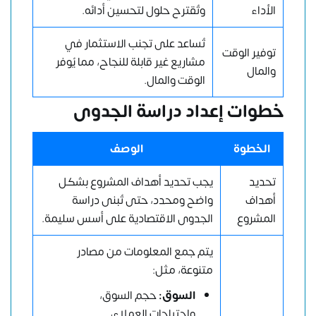
الأداء
وتُقترح حلول لتحسين أدائه.
تُساعد على تجنب الاستثمار في
توفير الوقت
مشاريع غير قابلة للنجاح، مما يُوفر
والمال
الوقت والمال.
خطوات إعداد دراسة الجدوى
الخطوة
الوصف
تحديد
يجب تحديد أهداف المشروع بشكل
أهداف
واضح ومحدد، حتى تُبنى دراسة
المشروع
الجدوى الاقتصادية على أسس سليمة.
يتم جمع المعلومات من مصادر
متنوعة، مثل:
السوق:
حجم السوق،
واحتياجات العملاء،