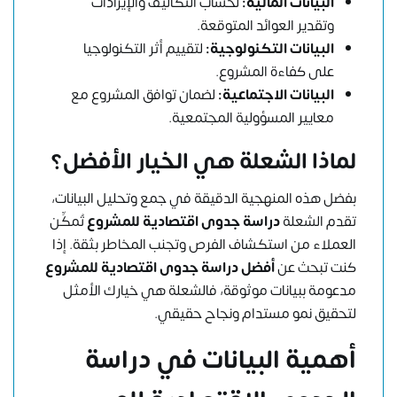
البيانات المالية:
لحساب التكاليف والإيرادات
وتقدير العوائد المتوقعة.
البيانات التكنولوجية:
لتقييم أثر التكنولوجيا
على كفاءة المشروع.
البيانات الاجتماعية:
لضمان توافق المشروع مع
معايير المسؤولية المجتمعية.
لماذا الشعلة هي الخيار الأفضل؟
بفضل هذه المنهجية الدقيقة في جمع وتحليل البيانات،
تقدم الشعلة
دراسة جدوى اقتصادية للمشروع
تُمكِّن
العملاء من استكشاف الفرص وتجنب المخاطر بثقة. إذا
كنت تبحث عن
أفضل دراسة جدوى اقتصادية للمشروع
مدعومة ببيانات موثوقة، فالشعلة هي خيارك الأمثل
لتحقيق نمو مستدام ونجاح حقيقي.
أهمية البيانات في دراسة