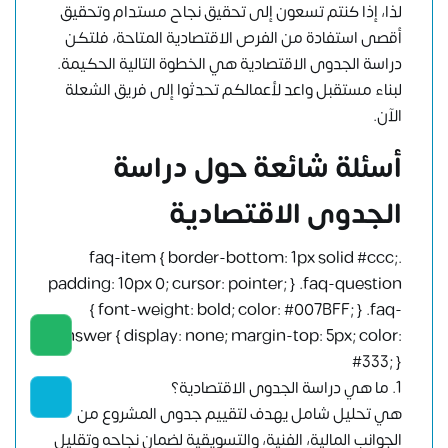
لذا، إذا كنتم تسعون إلى تحقيق نجاح مستدام وتحقيق
أقصى استفادة من الفرص الاقتصادية المتاحة، فلتكن
دراسة الجدوى الاقتصادية هي الخطوة التالية الحكيمة.
لبناء مستقبل واعد لأعمالكم
تحدثوا إلى فريق الشعلة
الآن.
أسئلة شائعة حول دراسة
الجدوى الاقتصادية
.faq-item { border-bottom: 1px solid #ccc;
padding: 10px 0; cursor: pointer; } .faq-question
{ font-weight: bold; color: #007BFF; } .faq-
answer { display: none; margin-top: 5px; color:
#333; }
1. ما هي دراسة الجدوى الاقتصادية؟
هي تحليل شامل يهدف لتقييم جدوى المشروع من
الجوانب المالية، الفنية، والتسويقية لضمان نجاحه وتقليل