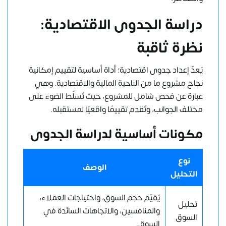
دراسة الجدوى الاقتصادية:
نظرة ثاقبة
يُعدّ إعداد جدوى اقتصادية؛ أداة أساسية لتقييم إمكانية
نجاح مشروع
ما من الناحية المالية والاقتصادية. وهي
عبارة عن فحص شامل للمشروع، حيث تُسلّط الضوء على
مختلف الجوانب، وتُقدم تقييمًا واقعيًا لمستقبله.
مكونات أساسية لدراسة الجدوى
نوع
الوصف
التحليل
يُقيّم حجم السوق، واحتياجات العملاء،
تحليل
والمنافسين، والاتجاهات السائدة في
السوق
السوق.