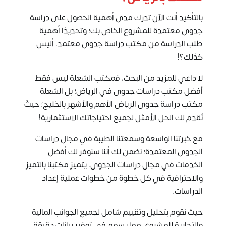
بالتأكيد أنت الآن تدرك مدى أهمية الحصول على دراسة
جدوى معتمدة للمشروع الخاص بك؛ وتحديدًا أهمية
طلب الدراسة من
مكتب دراسة جدوى معتمد
. أليس
كذلك؟!
لا داعي للمزيد من البحث، فمكتب الشعلة ليس فقط
أفضل مكتب دراسات جدوى في الرياض
؛ بل الشعلة
مكتب دراسة جدوى الرياض الأهم والأشهر بالخليج
؛ حيثٌ
نٌقدم لك الحل الأمثل لجميع احتياجاتك الاستثمارية!
مع خبرتنا الواسعة وسمعتنا الطيبة في مجال دراسات
الجدوى المعتمدة؛ نضمن لك أننا سنوفر لك أفضل
الخدمات في مجال دراسات الجدوى. يتميز مكتبنا بالتميز
والاحترافية في كل خطوة من خطوات عملية إعداد
الدراسات.
حيث نقوم بتحليل وتقييم شامل لجميع الجوانب المالية
والتجارية للمشروع، مما يسهم في توفير بيانات دقيقة