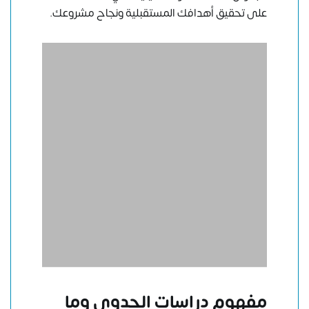
على تحقيق أهدافك المستقبلية ونجاح مشروعك.
مفهوم دراسات الجدوى وما