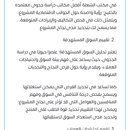
في مكتب الشعلة أفضل مكاتب دراسة جدوى معتمده
بالخليج؛ رؤية واضحة حول الجوانب الاقتصادية المشروع،
ويتمثل ذلك في فحص التكاليف والإيرادات المتوقعة،
مما يسمح لك بتحديد مدى نجاح المشروع.
تقييم السوق المستهدفة
يُعتبر تحليل السوق المستهدفة؛ عنصرًا حيويًا في دراسة
الجدوى، حيثٌ يساعد على فهم بيئة السوق واحتياجات
العملاء، ويقدم رؤية حول فرص النجاح والتحديات
المتوقعة.
كما تساعد في تحديد الفرص التي يمكن استغلالها
ويسمح بفحص درجة التنافس في السوق وفهم
المنافسين والعوامل التي قد تؤثر على نجاح المشروع؛
ويمكن لهذا التقييم تحديد قوة الطلب على المنتج
وتحديد مدى استعداد السوق لاستقبالها.
تفهم احتياجات العملاء