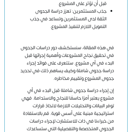
قبل أن تؤثر على المشروع.
جذب المستثمرين: تعزز دراسة الجدوى
الثقة لدى المستثمرين وتساعد في جذب
التمويل اللازم لتنفيذ المشروع.
في هذه المقالة، سنستكشف دور دراسات الجدوى
في تحقيق نجاح المشروعات وأهمية إجرائها قبل
البدء في أي مشروع. ستتعرف على فوائد إجراء
دراسة جدوى شاملة وكيف يساهم ذلك في تحديد
جدوى المشروع وتقييم مخاطره.
إن إجراء دراسة جدوى شاملة قبل البدء في أي
مشروع يعتبر أمرًا حاسمًا للنجاح والاستدامة. فهي
توفر البيانات والتحليلات اللازمة لاتخاذ قرارات
استراتيجية مبنية على أسس قوية. قم بالاستفادة
من خبراءنا في ذات للاستشارت لإجراء دراسات
الجدوى المتخصصة والتفصيلية التي ستساعدك