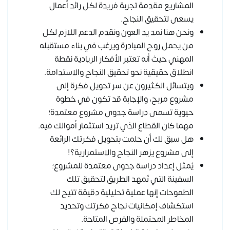
المشاريع مقدمة تجربة فريدة لكل رائد أعمال
يسعى لتحقيق النجاح.
ونحن هنا نمد يد العون ونقدم الدعم اللازم لكل
من يحمل روح المبادرة ويرغب في بناء مستقبله
المهني حيث أنه تعتبر الأفكار الريادية نقطة
انطلاق حقيقية نحو تحقيق النجاح والاستدامة.
ويتسائل الكثيرون عن سر تحويل فكرة إلى
مشروع مربح، والإجابة قد تكون في خطوة
حيوية تسمى دراسة جدوى مشروع معتمدة؛
مهما كان القطاع الذي تريد استثمار أموالك فيه.
هل سبق لك أن حلمت بتحويل فكرتك الرائعة
إلى مشروع يزهر النجاح والاستمرارية؟!
يٌمثل إعداد دراسة جدوى معتمدة للمشروع؛
السفينة التي تٌمهد الطريق لتحقيق تلك
الطموحات إنها عملية تحليلية دقيقة تتيح لك
استكشاف إمكانيات نجاح فكرتك وتحديد
المخاطر المحتملة والفرص المتاحة.