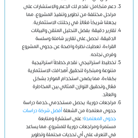
دعم متكامل: نقدم لك الدعم والاستشارات على
مراحل مختلفة من تطوير وتنفيذ المشروع، مما
يجعلنا شريكاً فعّالاً في رحلتك الاستثمارية.
تقارير دقيقة: بفضل التحليل المتقن والبيانات
الدقيقة، تحصل على تقارير شاملة وسلسة
القراءة، تعطيك نظرة واضحة عن جدوى المشروع
وفرص نجاحه.
تخطيط استراتيجي: نقدم خططاً استراتيجية
متنوعة ومبتكرة لتحقيق أهدافك الاستثمارية
بكفاءة، مما يضمن استخدام الموارد بشكل
فعّال وتحقيق التوازن المثالي بين المخاطرة
والعائد.
مراجعات دورية: يحصل مستخدمي خدمة دراسة
جدوى معتمدة من الشعلة
أفضل شركة دراسات
جدوى المعتمدة
؛ على استشارة ومتابعة
مستمرة ومراجعات دورية للمشروع، مما يساعد
في التعرف على أي تحديات محتملة وتطوير