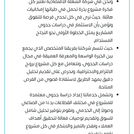
ونحن في شركة الشعلة الاقتصادية نعتبر كل
فكرة مشروع بذرة تحمل في طياتها إمكانيات
هائلة. حيثٌ نرى في كل تحدي فرصة للتفوق
ونؤمن بأن الاستثمار في دراسات جدوى
المشاريع يمثل الخطوة الأولى نحو النجاح
المستدام.
حيث تتسم شركتنا بفريقنا المتخصص الذي يجمع
بين الخبرة الواسعة والمعرفة العميقة في مجال
دراسات الجدوى، ونتعامل مع كل مشروع بروح
الالتزام والاحترافية، ونحرص على تقديم تحليل
دقيق يمهد الطريق لاستفادة قصوى من الفرص
المتاحة.
وتشمل خدماتنا إعداد دراسة جدوى معتمدة
للمشروع في مختلف القطاعات بدءًا من الصناعي
وصولاً إلى الخدمي. ونقوم بتوفير تحليل شامل
للسوق وتقديم توصيات فعالة لتحقيق أهداف
العملاء ونفخر بالتميز والابتكار في كل مشروع
نقوم بتنفيذه.