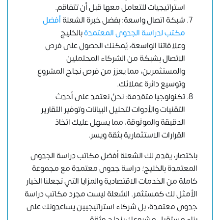
استراتيجيات للتعامل معها قبل أن تتفاقم.
شبكة اتصال واسعة: بفضل خبرة الشعلة
أفضل
مكتب لدراسة الجدوى المعتمدة
بالخليج
وعلاقاتنا الواسعة، يٌمكنك الحصول على فرص
الاتصال بشبكة من الشركاء المحتملين
والمستثمرين، مما يعزز من فرص نجاح المشروع
وتوسيع دائرة عملائك.
تكنولوجيا متقدمة: نحنُ نعتمد على أحدث
التقنيات والأدوات لتحليل البيانات وتوفير التقارير
الدقيقة والموثوقة، مما يسهل عليك اتخاذ
القرارات الاستثمارية بثقة ويسر.
باختصار، يقدم لك الشعلة أفضل مكاتب دراسة الجدوى
المعتمدة بالخليج؛ دراسة جدوى معتمدة مع مجموعة
كاملة من الخدمات الاقتصادية والمزايا التي تجعلنا الخيار
الأمثل لك كمستثمر. الشعلة ليست مجرد مكاتب دراسة
جدوى معتمدة، بل شركاء استراتيجيين يساعدونك على
بناء مستقبل مشروعك بنجاح وثقة.