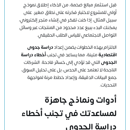
قبل استثمار مبالغ ضخمة، من الذكاء إطلاق نموذج
أولي للمشروع لاختبار فكرته على نطاق صغير. على
سبيل المثال، إذا كنت تفكر في إنشاء متجر إلكتروني،
يمكنك البدء ببيع عدد محدود من المنتجات عبر وسائل
التواصل الاجتماعي لقياس الطلب الحقيقي.
الالتزام بهذه الخطوات يضمن إعداد
دراسة جدوى
اقتصادية
متينة، مما يساعد في تجنب
أخطاء دراسة
الجدوى
التي قد تؤدي إلى خسائر فادحة. الشركات
الناجحة لا تعتمد على الحدس، بل على تحليل السوق،
جمع البيانات الدقيقة، وإعداد خطط مرنة لمواجهة
التحديات.
أدوات ونماذج جاهزة
لمساعدتك في تجنب
أخطاء
دراسة الجدوى