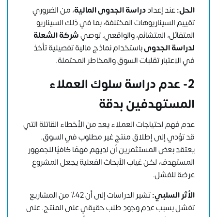
الحل:
عند إعداد
دراسة الجدوى المالية
، من الضروري
تقييم السيناريوهات المختلفة، بما في ذلك السيناريو
المتفائل، المتشائم، والواقعي. توصي
شركة الشعلة
لدراسة الجدوى
باستخدام نماذج مالية تفصيلية تأخذ
في الاعتبار تقلبات السوق والمخاطر المحتملة.
2- عدم دراسة سلوك العملاء
المستهدفين بدقة
عدم فهم احتياجات العملاء يعد من الأخطاء القاتلة التي
قد تؤدي إلى إطلاق منتج غير مطلوب في السوق.
يعتقد بعض المستثمرين أن لديهم فهمًا كافيًا للجمهور
المستهدف، لكن غياب الأبحاث الفعلية يجعل المشروع
عرضة للفشل.
الأثر السلبي:
تشير الدراسات إلى أن 42٪ من المشاريع
تفشل بسبب عدم وجود طلب حقيقي على المنتج. على