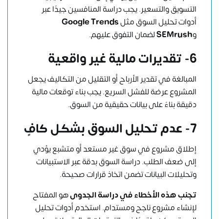
التسويق والتسعير. يجب دراسة المنافسين جيدًا عبر
أدوات تحليل السوق مثل
Google Trends
و
SEMrush
لضمان التفوق عليهم.
6- تقديرات مالية غير واقعية
المبالغة في تقدير الأرباح أو التقليل من التكاليف يجعل
المشروع عرضة للفشل السريع. يجب بناء توقعات مالية
دقيقة بناءً على بيانات حقيقية من السوق.
7- عدم تحليل السوق بشكل كافٍ
إطلاق مشروع في سوق غير مستعد أو متشبع يؤدي
إلى ضعف الطلب. دراسة السوق بدقة عبر الاستبيانات
وتحليلات البيانات تضمن اتخاذ قرارات صحيحة.
تجنب هذه الأخطاء في دراسة الجدوى
هو المفتاح
لإنشاء مشروع ناجح ومستدام. استخدم أدوات تحليل