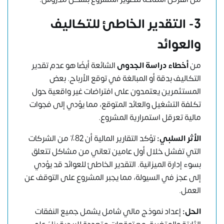
3- التقدير الخاطئ للتكاليف
والعوائد
من
أخطاء دراسة الجدوى
الشائعة أيضًا هو عدم تقدير
التكاليف بدقة أو المبالغة في توقع الأرباح. بعض
المستثمرين يعتمدون على افتراضات غير واقعية حول
تكلفة التشغيل والعائد المتوقع، مما يؤدي إلى فجوات
مالية تعرقل استمرارية المشروع.
الأثر السلبي:
تؤكد التقارير المالية أن 82٪ من الشركات
التي تفشل خلال أول عامين تعاني من مشاكل تتعلق
بسوء إدارة الميزانية. التقدير الخاطئ للعوائد قد يؤدي
إلى عجز في السيولة، مما يجبر المشروع على التوقف عن
العمل.
الحل:
إعداد نموذج مالي شامل يشمل جميع النفقات