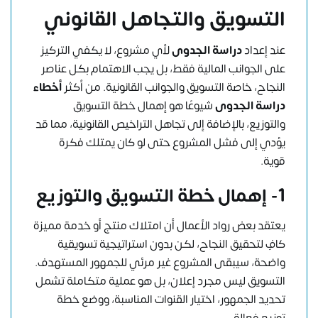
التسويق والتجاهل القانوني
عند إعداد
دراسة الجدوى
لأي مشروع، لا يكفي التركيز
على الجوانب المالية فقط، بل يجب الاهتمام بكل عناصر
النجاح، خاصة التسويق والجوانب القانونية. من أكثر
أخطاء
دراسة الجدوى
شيوعًا هو إهمال خطة التسويق
والتوزيع، بالإضافة إلى تجاهل التراخيص القانونية، مما قد
يؤدي إلى فشل المشروع حتى لو كان يمتلك فكرة
قوية.
1- إهمال خطة التسويق والتوزيع
يعتقد بعض رواد الأعمال أن امتلاك منتج أو خدمة مميزة
كافٍ لتحقيق النجاح، لكن بدون استراتيجية تسويقية
واضحة، سيبقى المشروع غير مرئي للجمهور المستهدف.
التسويق ليس مجرد إعلان، بل هو عملية متكاملة تشمل
تحديد الجمهور، اختيار القنوات المناسبة، ووضع خطة