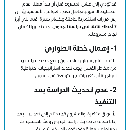
قد تؤدي إلى فشل المشروع قبل أن يبدأ فعليًا. عدم
التخطيط الدقيق وتجاهل بعض العوامل الأساسية يؤدي
إلى قرارات استثمارية خاطئة وخسائر كبيرة. فيما يلي أبرز
7 أخطاء قاتلة في دراسة الجدوى
يجب تجنبها لضمان
نجاح مشروعك:
1- إهمال خطة الطوارئ
الاعتماد على سيناريو واحد دون وضع خطط بديلة يزيد
من مخاطر الفشل. يجب تحديد استراتيجيات احتياطية
لمواجهة أي تغييرات غير متوقعة في السوق.
2- عدم تحديث الدراسة بعد
التنفيذ
الأسواق متغيرة، والمشروع قد يحتاج إلى تعديلات بعد
إطلاقه. عدم تحديث دراسة الجدوى وفقًا للمستجدات
يجعلها غير فعالة وقد يؤدي إلى خسائر مالية.