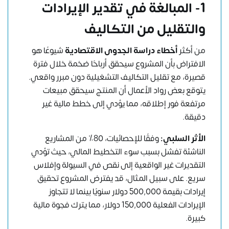
1- المبالغة في تقدير الإيرادات
والتقليل من التكاليف
من أكثر
أخطاء دراسة الجدوى الاقتصادية
شيوعًا هو
الافتراض بأن المشروع سيحقق أرباحًا ضخمة خلال فترة
قصيرة، مع تقليل التكاليف التشغيلية دون مبرر واقعي.
يتوقع بعض رواد الأعمال أن المنتج سيحقق مبيعات
مرتفعة فور إطلاقه، مما يؤدي إلى خطط مالية غير
دقيقة.
الأثر السلبي:
وفقًا للإحصائيات، 80٪ من المشاريع
الناشئة تفشل بسبب سوء التخطيط المالي، حيث تؤدي
التقديرات غير الواقعية إلى نقص في السيولة وإفلاس
سريع. على سبيل المثال، قد يفترض المشروع تحقيق
إيرادات بقيمة 500,000 دولار سنويًا بينما لا تتجاوز
الإيرادات الفعلية 150,000 دولار، مما يترك فجوة مالية
كبيرة.