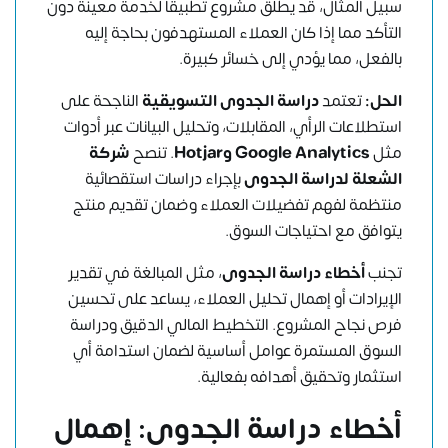
سبيل المثال، قد يطلق مشروع تطبيقًا لخدمة معينة دون
التأكد مما إذا كان العملاء المستهدفون بحاجة إليه
بالفعل، مما يؤدي إلى خسائر كبيرة.
الحل:
تعتمد
دراسة الجدوى التسويقية
الناجحة على
استطلاعات الرأي، المقابلات، وتحليل البيانات عبر أدوات
مثل
Google Analytics وHotjar
. تنصح
شركة
الشعلة لدراسة الجدوى
بإجراء دراسات استقصائية
منتظمة لفهم تفضيلات العملاء وضمان تقديم منتج
يتوافق مع احتياجات السوق.
تجنب
أخطاء دراسة الجدوى
، مثل المبالغة في تقدير
الإيرادات أو إهمال تحليل العملاء، يساعد على تحسين
فرص نجاح المشروع. التخطيط المالي الدقيق ودراسة
السوق المستمرة عوامل أساسية لضمان استدامة أي
استثمار وتحقيق أهدافه بفعالية.
أخطاء دراسة الجدوى: إهمال