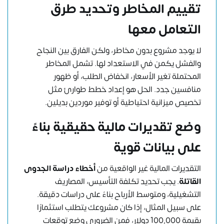
تقييم المخاطر وتحديد طرق
التعامل معها
لا يوجد مشروع بدون مخاطر، ولكن الفارق بين النجاح
والفشل يكمن في الاستعداد لها. تشمل المخاطر
المحتملة تغير الأسعار، انخفاض الطلب، أو ظهور
منافسين جدد. الحل هو إعداد خطط طوارئ مثل
تخصيص ميزانية احتياطية أو توفير موردين بديلين.
وضع تقديرات مالية حقيقية بناءً
على بيانات قوية
التقديرات المالية غير الواقعية من
أخطاء دراسة الجدوى
القاتلة
. يجب تحديد تكلفة التأسيس، المصاريف
التشغيلية، ومتوسط الأرباح بناءً على دراسات دقيقة.
على سبيل المثال، إذا كان مشروعك يتطلب استثمارًا
بقيمة 100,000 دولار، فمن الضروري وضع توقعات