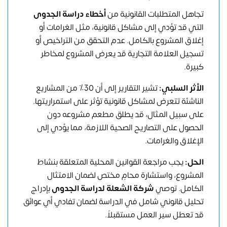
تجاهل المتطلبات القانونية من
أخطاء دراسة الجدوى
التي قد تؤدي إلى مشاكل قانونية، مثل الغرامات أو
إغلاق المشروع بالكامل. عدم التحقق من التراخيص أو
تسجيل العلامة التجارية قد يعرض المشروع لمخاطر
كبيرة.
الأثر السلبي:
تشير التقارير إلى أن 30٪ من المشاريع
الناشئة تتعرض لمشاكل قانونية تؤثر على استمراريتها.
على سبيل المثال، قد يطلق مطعم مشروعه دون
الحصول على التصاريح الصحية اللازمة، مما يؤدي إلى
الإغلاق والغرامات.
الحل:
يجب مراجعة القوانين المحلية المتعلقة بنشاط
المشروع، واستشارة محامٍ مختص لضمان الامتثال
الكامل. توصي
شركة الشعلة لدراسة الجدوى
بإدراج
تحليل قانوني شامل في الدراسة لضمان تفادي أي عوائق
قد تعطل سير العمل مستقبلاً.