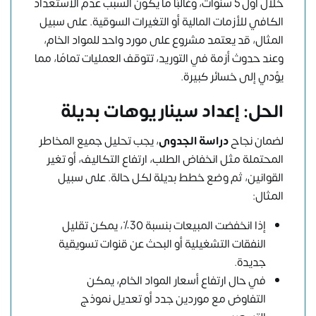
خلال أول 5 سنوات، وغالبًا ما يكون السبب عدم الاستعداد
الكافي للأزمات المالية أو التغيرات السوقية. على سبيل
المثال، قد يعتمد مشروع على مورد واحد للمواد الخام،
وعند حدوث أزمة في التوريد، تتوقف العمليات تمامًا، مما
يؤدي إلى خسائر كبيرة.
الحل: إعداد سيناريوهات بديلة
لضمان نجاح
دراسة الجدوى
، يجب تحليل جميع المخاطر
المحتملة مثل انخفاض الطلب، ارتفاع التكاليف، أو تغير
القوانين، ثم وضع خطط بديلة لكل حالة. على سبيل
المثال:
إذا انخفضت المبيعات بنسبة 30٪، يمكن تقليل
النفقات التشغيلية أو البحث عن قنوات تسويقية
جديدة.
في حال ارتفاع أسعار المواد الخام، يمكن
التفاوض مع موردين جدد أو تعديل نموذج