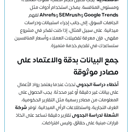
ومستوى المنافسة. يمكن استخدام أدوات مثل
Google Trends
و
SEMrush
و
Ahrefs
لفهم
اتجاهات السوق، إلى جانب إجراء استبيانات ودراسات
ميدانية. على سبيل المثال، إذا كنت تفكر في مشروع
مقهى، فإن معرفة تفضيلات العملاء وأسعار المنافسين
ستساعدك في تقديم خدمة متميزة.
جمع البيانات بدقة والاعتماد على
مصادر موثوقة
أخطاء دراسة الجدوى
تحدث عندما يعتمد رواد الأعمال
على بيانات غير دقيقة أو غير محدثة. يجب الحصول على
المعلومات من مصادر رسمية مثل التقارير الحكومية،
الغرف التجارية، واستطلاعات الرأي الميدانية. توفر
شركة
الشعلة لدراسة الجدوى
تقارير دقيقة تساعد على اتخاذ
قرارات مبنية على حقائق، وليس افتراضات.