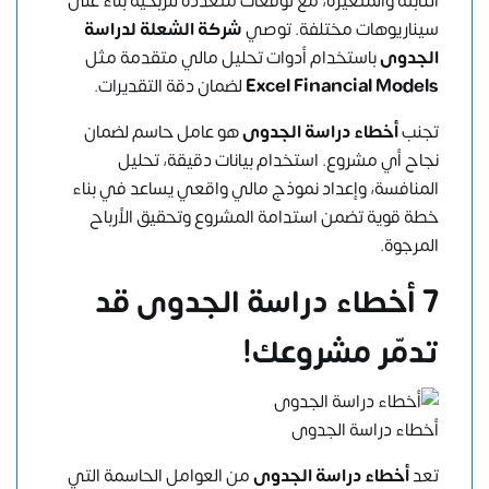
الثابتة والمتغيرة، مع توقعات متعددة للربحية بناءً على
سيناريوهات مختلفة. توصي
شركة الشعلة لدراسة
الجدوى
باستخدام أدوات تحليل مالي متقدمة مثل
Excel Financial Models
لضمان دقة التقديرات.
تجنب
أخطاء دراسة الجدوى
هو عامل حاسم لضمان
نجاح أي مشروع. استخدام بيانات دقيقة، تحليل
المنافسة، وإعداد نموذج مالي واقعي يساعد في بناء
خطة قوية تضمن استدامة المشروع وتحقيق الأرباح
المرجوة.
7 أخطاء دراسة الجدوى قد
تدمّر مشروعك!
أخطاء دراسة الجدوى
تعد
أخطاء دراسة الجدوى
من العوامل الحاسمة التي