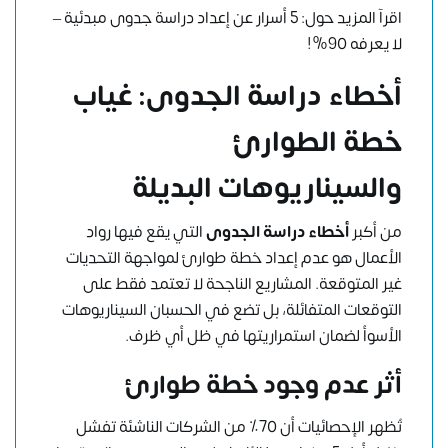
اقرآ المزيد حول:
5 أسرار عن إعداد دراسة جدوى مبدئية –
لا يعرفه 90%!
أخطاء دراسة الجدوى: غياب
خطة الطوارئ
والسيناريوهات البديلة
من أكبر
أخطاء دراسة الجدوى
التي يقع فيها رواد
الأعمال هو عدم إعداد خطة طوارئ لمواجهة التحديات
غير المتوقعة. المشاريع الناجحة لا تعتمد فقط على
التوقعات المتفائلة، بل تضع في الحسبان السيناريوهات
الأسوأ لضمان استمراريتها في ظل أي ظرف.
أثر عدم وجود خطة طوارئ
تُظهر الإحصائيات أن 70٪ من الشركات الناشئة تفشل