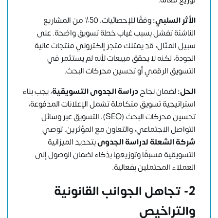
توزيع فعالة.
الأثر السلبي:
وفقًا للإحصائيات، 50٪ من المشاريع
الناشئة تفشل بسبب غياب خطة تسويق واضحة. على
سبيل المثال، قد يمتلك متجر إلكتروني منتجات عالية
الجودة، لكنه لا يحقق مبيعات لأنه لم يستثمر في
التسويق الرقمي أو تحسين محركات البحث.
الحل:
لضمان نجاح
دراسة الجدوى التسويقية
، يجب بناء
استراتيجية تسويق متكاملة تشمل الإعلانات المدفوعة،
تحسين محركات البحث (SEO)، التسويق عبر وسائل
التواصل الاجتماعي، والتعاون مع المؤثرين. توصي
شركة الشعلة لدراسة الجدوى
بتحديد الميزانية
التسويقية مسبقًا وتوزيعها بذكاء لضمان الوصول إلى
العملاء المحتملين بفعالية.
2- تجاهل الجوانب القانونية
والتراخيص