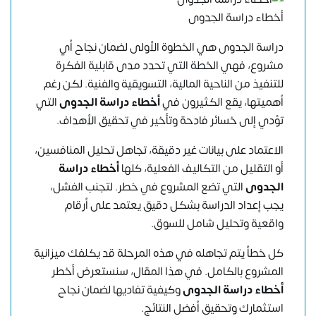
أخطاء دراسة الجدوى
دراسة الجدوى هي الخطوة الأولى لضمان نجاح أي
مشروع، فهي الخطة التي تحدد مدى قابلية الفكرة
للتنفيذ من الناحية المالية، التسويقية والفنية. لكن رغم
أهميتها، يقع الكثيرون في
أخطاء دراسة الجدوى
التي
تؤدي إلى خسائر فادحة وتأخير في تحقيق الأهداف.
الاعتماد على بيانات غير دقيقة، تجاهل تحليل المنافسين،
أو التقليل من التكاليف الفعلية، كلها
أخطاء دراسة
الجدوى
التي تضع المشروع في خطر. لتجنب الفشل،
يجب إعداد الدراسة بشكل دقيق يعتمد على أرقام
واقعية وتحليل شامل للسوق.
كل خطأ يتم تجاهله في هذه المرحلة قد يكلفك ميزانية
المشروع بالكامل. في هذا المقال، سنستعرض أخطر
أخطاء دراسة الجدوى
وكيفية تفاديها لضمان نجاح
استثمارك وتحقيق أفضل النتائج.