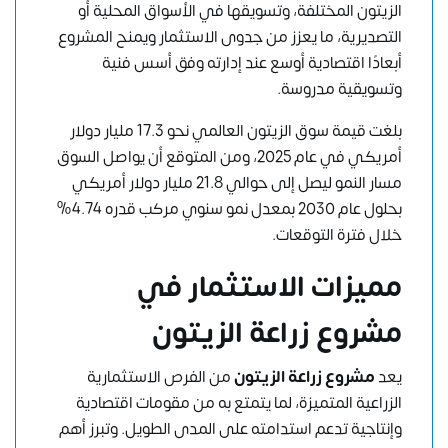
الزيتون المختلفة، وتسويقها في الأسواق المحلية أو
التصديرية، ما يعزز من جدوى الاستثمار ويمنح المشروع
أبعادًا اقتصادية أوسع عند إدارته وفق أسس فنية
وتسويقية مدروسة.
بلغت قيمة سوق الزيتون العالمي نحو 17.3 مليار دولار
أمريكي في عام 2025، ومن المتوقع أن يواصل السوق
مسار النمو ليصل إلى حوالي 21.8 مليار دولار أمريكي
بحلول عام 2030 بمعدل نمو سنوي مركب قدره 4.74%
خلال فترة التوقعات.
مميزات الاستثمار في
مشروع زراعة الزيتون
يعد
مشروع زراعة الزيتون
من الفرص الاستثمارية
الزراعية المتميزة، لما يتمتع به من مقومات اقتصادية
وإنتاجية تدعم استدامته على المدى الطويل. وتبرز أهم