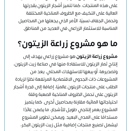
على هذه المنتجات. كما تتميز أشجار الزيتون بقدرتها
العالية على التكيف مع الظروف المناخية المختلفة
وتحمل الجفاف نسبيًا، الأمر الذي يجعلها من المحاصيل
المناسبة للاستثمار الزراعي في العديد من المناطق.
ما هو مشروع زراعة الزيتون؟
مشروع زراعة الزيتون
هو مشروع زراعي يهدف إلى
إنتاج ثمار الزيتون للاستفادة منها في صناعة زيت الزيتون،
وتصديرها، أو بيعها للاستهلاك المحلي. يعد من
المشروعات ذات الجدوى الاقتصادية المرتفعة نظرًا لزيادة
الطلب على منتجات الزيتون عالميًا، إضافة إلى قدرة أشجار
الزيتون على تحمل الظروف المناخية الصعبة وقلة
احتياجاتها المائية مقارنة بمحاصيل أخرى. كما يتميز
المشروع بعمر إنتاجي طويل للأشجار، ما يضمن عائدًا
مستدامًا على المدى البعيد. ويمكن تطوير المشروع
ليشمل تصنيع منتجات إضافية مثل زيت الزيتون البكر،