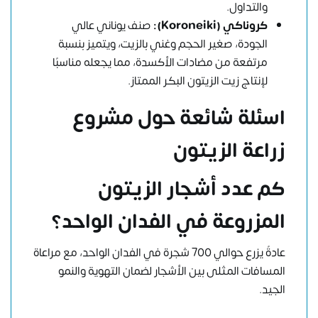
والتداول.
كروناكي
(Koroneiki)
:
صنف يوناني عالي
الجودة، صغير الحجم وغني بالزيت، ويتميز بنسبة
مرتفعة من مضادات الأكسدة، مما يجعله مناسبًا
لإنتاج زيت الزيتون البكر الممتاز.
اسئلة شائعة حول مشروع
زراعة الزيتون
كم عدد أشجار الزيتون
المزروعة في الفدان الواحد؟
عادةً يزرع حوالي 700 شجرة في الفدان الواحد، مع مراعاة
المسافات المثلى بين الأشجار لضمان التهوية والنمو
الجيد.