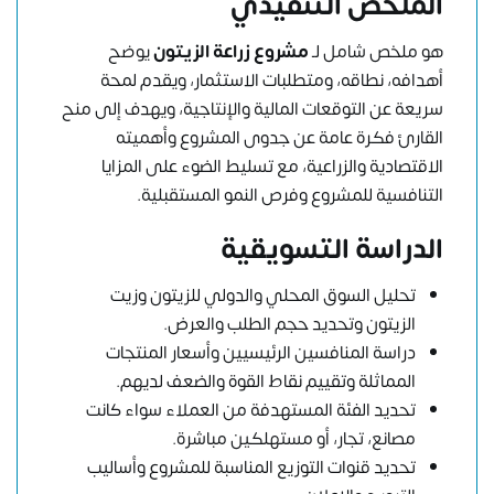
الملخص التنفيذي
هو ملخص شامل لـ
مشروع زراعة الزيتون
يوضح
أهدافه، نطاقه، ومتطلبات الاستثمار، ويقدم لمحة
سريعة عن التوقعات المالية والإنتاجية، ويهدف إلى منح
القارئ فكرة عامة عن جدوى المشروع وأهميته
الاقتصادية والزراعية، مع تسليط الضوء على المزايا
التنافسية للمشروع وفرص النمو المستقبلية.
الدراسة التسويقية
تحليل السوق المحلي والدولي للزيتون وزيت
الزيتون وتحديد حجم الطلب والعرض.
دراسة المنافسين الرئيسيين وأسعار المنتجات
المماثلة وتقييم نقاط القوة والضعف لديهم.
تحديد الفئة المستهدفة من العملاء سواء كانت
مصانع، تجار، أو مستهلكين مباشرة.
تحديد قنوات التوزيع المناسبة للمشروع وأساليب