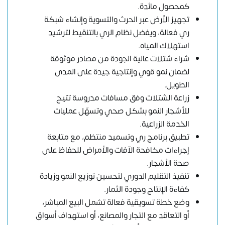
كمحصول مائدة.
تجهيز الأرض عبر الحرث والتسوية وإنشاء شبكة
ري فعالة، ويفضل نظام الري بالتنقيط لترشيد
استهلاك المياه.
شراء شتلات عالية الجودة من مصادر موثوقة
لضمان نمو قوي وإنتاجية جيدة على المدى
الطويل.
زراعة الشتلات وفق مسافات مدروسة تتيح
للأشجار النمو بشكل صحي وتسهّل عمليات
الخدمة الزراعية.
تطبيق برنامج ري وتسميد منتظم، مع متابعة
إجراءات مكافحة الآفات والأمراض للحفاظ على
صحة الأشجار.
تنفيذ التقليم الدوري لتحسين توزيع النمو وزيادة
كفاءة الإنتاج وجودة الثمار.
وضع خطة تسويقية فعالة تشمل البيع المباشر،
أو التعاقد مع التجار والمصانع، أو استهداف أسواق