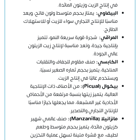
في إنتاج الزيت وزيتون المائدة.
البيضاوي
:
يمتاز بحجم متوسط ولون فاتح، ويعد
مناسبًا للإنتاج التجاري سواء للزيت أو للاستهلاك
الطازج.
المراقي
:
شجرة قوية سريعة النمو، تتميز
بإنتاجية جيدة، وتعد مناسبة لإنتاج زيت الزيتون
عالي الجودة.
الكابسي
:
صنف مقاوم للجفاف والتقلبات
المناخية، يتميز بحجم ثماره الصغير نسبيًا،
ويستخدم غالبًا في إنتاج الزيت.
بيكوال
(Picual)
:
من الأصناف ذات الإنتاجية
العالية، يتميز زيتها بنسبة مرتفعة من الأحماض
الأحادية غير المشبعة، مما يجعلها خيارًا مناسبًا
للإنتاج التجاري والتصدير.
مانزانيلا
(Manzanilla)
:
صنف عالمي شهير
كزيتون مائدة، يتميز بحجم متوسط وطعم
لطيف، مع قشرة متينة تسهل عملية التخزين