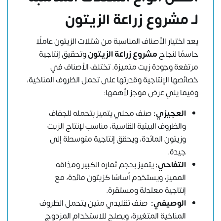
لـ مشروع زراعة الزيتون
يعد اختيار الأصناف المناسبة من شتلات الزيتون عاملًا
حاسمًا لنجاح
مشروع زراعة الزيتون
وتحقيق إنتاجية
مرتفعة وجودة زيت متميزة. تختلف الأصناف في
خصائصها الإنتاجية وقدرتها على تحمل الظروف المناخية،
وفيما يلي عرض موجز لأهمها:
العجيزي:
صنف محلي يتميز بتحمله للجفاف
والظروف البيئية القاسية، مناسب لإنتاج الزيت
وزيتون المائدة، ويحقق إنتاجية متوسطة إلى
جيدة.
التفاحي
:
يتميز بحجم ثماره الكبير ومذاقه
المميز، ويستخدم أساسًا كزيتون مائدة، مع
إنتاجية معتدلة ومستقرة.
الوصيفي
:
صنف تقليدي متين يتحمل الظروف
المناخية المتغيرة، ويصلح للاستخدام المزدوج