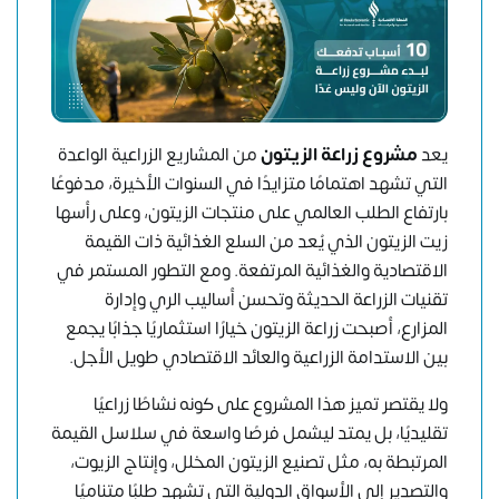
يعد
مشروع زراعة الزيتون
من المشاريع الزراعية الواعدة
التي تشهد اهتمامًا متزايدًا في السنوات الأخيرة، مدفوعًا
بارتفاع الطلب العالمي على منتجات الزيتون، وعلى رأسها
زيت الزيتون الذي يُعد من السلع الغذائية ذات القيمة
الاقتصادية والغذائية المرتفعة. ومع التطور المستمر في
تقنيات الزراعة الحديثة وتحسن أساليب الري وإدارة
المزارع، أصبحت زراعة الزيتون خيارًا استثماريًا جذابًا يجمع
بين الاستدامة الزراعية والعائد الاقتصادي طويل الأجل.
ولا يقتصر تميز هذا المشروع على كونه نشاطًا زراعيًا
تقليديًا، بل يمتد ليشمل فرصًا واسعة في سلاسل القيمة
المرتبطة به، مثل تصنيع الزيتون المخلل، وإنتاج الزيوت،
والتصدير إلى الأسواق الدولية التي تشهد طلبًا متناميًا